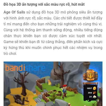
Đồ họa 3D ấn tượng với sắc màu rực rỡ, hút mắt
Age Of Sails
sử dụng đồ họa 3D mô phỏng siêu ấn tượng
với hình ảnh rực rỡ, sắc màu. Các chi tiết được thiết kế đầy
tỉ mỉ mang đến cho bạn những trải nghiệm vô cùng thú vị.
Cùng với hệ thống âm thanh sống động, nhiều tiếng động
chân thực khiến bạn có được cảm xúc tuyệt vời nhất.
Game sẽ khiến bạn đi từ căng thẳng, đến phấn kích và cực
kỳ hứng thú khi muốn chinh phục hết các nhiệm vụ trong
trò chơi.