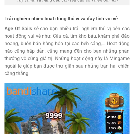
Tùy chỉnh và nâng cấp con tàu của bạn hiện đại hơn
Trải nghiệm nhiều hoạt động thú vị và đầy tính vui vẻ
Age Of Sails
sẽ cho bạn nhiều trải nghiệm thú vị bên các
hoạt động vui vẻ như: Câu cá, tìm kho báu, khám phá đảo
hoang, buôn bán hàng hóa tại các bến cảng,… Hoạt động
nào cũng hấp dẫn, cũng mang đến cho bạn những phần
thưởng vô cùng giá trị. Những hoạt động này là Mingame
ngoài lề giúp bạn được thư giãn sau những trận hải chiến
căng thẳng.