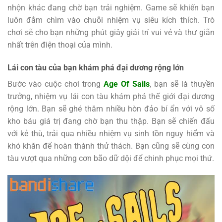
nhộn khác đang chờ bạn trải nghiệm. Game sẽ khiến bạn
luôn đắm chìm vào chuỗi nhiệm vụ siêu kích thích. Trò
chơi sẽ cho bạn những phút giây giải trí vui vẻ và thư giãn
nhất trên điện thoại của mình.
Lái con tàu của bạn khám phá đại dương rộng lớn
Bước vào cuộc chơi trong
Age Of Sails
, bạn sẽ là thuyền
trưởng, nhiệm vụ lái con tàu khám phá thế giới đại dương
rộng lớn. Bạn sẽ ghé thăm nhiều hòn đảo bí ẩn với vô số
kho báu giá trị đang chờ bạn thu thập. Bạn sẽ chiến đấu
với kẻ thù, trải qua nhiều nhiệm vụ sinh tồn nguy hiểm và
khó khăn để hoàn thành thử thách. Bạn cũng sẽ cùng con
tàu vượt qua những cơn bão dữ dội để chinh phục mọi thứ.