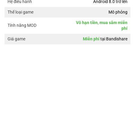
Android 8.0 trở lên
Hệ điều hành
Mô phỏng
Thể loại game
Vô hạn tiền, mua sắm miễn
Tính năng MOD
phí
Miễn phí
tại Bandishare
Giá game