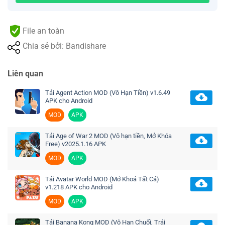
File an toàn
Chia sẻ bởi: Bandishare
Liên quan
Tải Agent Action MOD (Vô Hạn Tiền) v1.6.49
APK cho Android
MOD
APK
Tải Age of War 2 MOD (Vô hạn tiền, Mở Khóa
Free) v2025.1.16 APK
MOD
APK
Tải Avatar World MOD (Mở Khoá Tất Cả)
v1.218 APK cho Android
MOD
APK
Tải Banana Kong MOD (Vô Hạn Chuối, Trái