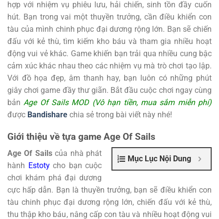
hợp với nhiệm vụ phiêu lưu, hải chiến, sinh tồn đầy cuốn
hút. Bạn trong vai một thuyền trưởng, cần điều khiển con
tàu của mình chinh phục đại dương rộng lớn. Bạn sẽ chiến
đấu với kẻ thù, tìm kiếm kho báu và tham gia nhiều hoạt
động vui vẻ khác. Game khiến bạn trải qua nhiều cung bậc
cảm xúc khác nhau theo các nhiệm vụ mà trò chơi tạo lập.
Với đồ họa đẹp, âm thanh hay, bạn luôn có những phút
giây chơi game đầy thư giãn. Bắt đầu cuộc chơi ngay cùng
bản
Age Of Sails MOD (Vô hạn tiền, mua sắm miễn phí)
được
Bandishare
chia sẻ trong bài viết này nhé!
Giới thiệu về tựa game Age Of Sails
Age Of Sails
của nhà phát
Mục Lục Nội Dung
hành
Estoty
cho bạn cuộc
chơi khám phá đại dương
cực hấp dẫn. Bạn là thuyền trưởng, bạn sẽ điều khiển con
tàu chinh phục đại dương rộng lớn, chiến đấu với kẻ thù,
thu thập kho báu, nâng cấp con tàu và nhiều hoạt động vui