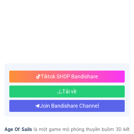
Tiktok SH0P Bandishare
Tải về
Join Bandishare Channel
Age Of Sails
là một game mô phỏng thuyền buồm 3D kết