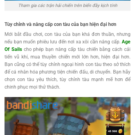
Tham gia các trận hải chiến trên biển đầy kịch tính
Tùy chỉnh và nâng cấp con tàu của bạn hiện đại hơn
Mới bắt đầu chơi, con tàu của bạn khá đơn thuần, nhưng
nếu bạn muốn phiêu lưu đến nơi xa xôi cần nâng cấp.
Age
Of Sails
cho phép bạn nâng cấp tàu chiến bằng cách cải
tiến vũ khí, mua thuyền chiến mới lớn hơn, hiện đại hơn.
Bạn cũng có thể tùy chỉnh ngoại hình con tàu theo sở thích
để cá nhân hóa phương tiện chiến đấu, di chuyển. Bạn hãy
chọn con tàu yêu thích, tùy chỉnh tàu mạnh mẽ hơn để
chinh phục mọi thử thách.