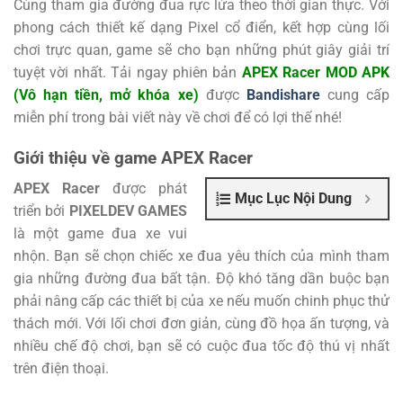
Cùng tham gia đường đua rực lửa theo thời gian thực. Với
phong cách thiết kế dạng Pixel cổ điển, kết hợp cùng lối
chơi trực quan, game sẽ cho bạn những phút giây giải trí
tuyệt vời nhất. Tải ngay phiên bản
APEX Racer MOD APK
(Vô hạn tiền, mở khóa xe)
được
Bandishare
cung cấp
miễn phí trong bài viết này về chơi để có lợi thế nhé!
Giới thiệu về game APEX Racer
APEX Racer
được phát
Mục Lục Nội Dung
triển bởi
PIXELDEV GAMES
là một game đua xe vui
nhộn. Bạn sẽ chọn chiếc xe đua yêu thích của mình tham
gia những đường đua bất tận. Độ khó tăng dần buộc bạn
phải nâng cấp các thiết bị của xe nếu muốn chinh phục thử
thách mới. Với lối chơi đơn giản, cùng đồ họa ấn tượng, và
nhiều chế độ chơi, bạn sẽ có cuộc đua tốc độ thú vị nhất
trên điện thoại.