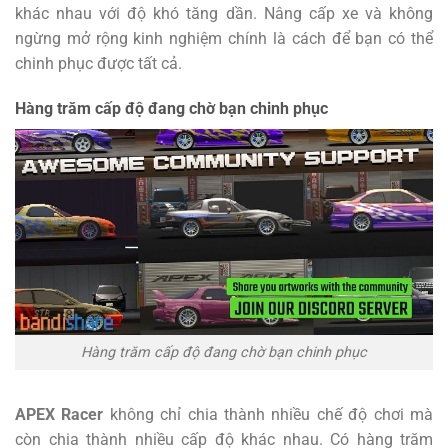
khác nhau với độ khó tăng dần. Nâng cấp xe và không
ngừng mở rộng kinh nghiệm chính là cách để bạn có thể
chinh phục được tất cả.
Hàng trăm cấp độ đang chờ bạn chinh phục
Hàng trăm cấp độ đang chờ bạn chinh phục
APEX Racer
không chỉ chia thành nhiều chế độ chơi mà
còn chia thành nhiều cấp độ khác nhau. Có hàng trăm