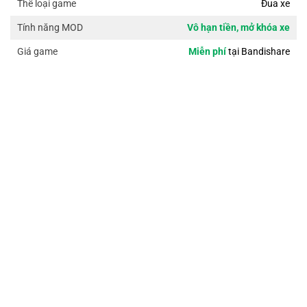
Đua xe
Thể loại game
Vô hạn tiền, mở khóa xe
Tính năng MOD
Miễn phí
tại Bandishare
Giá game