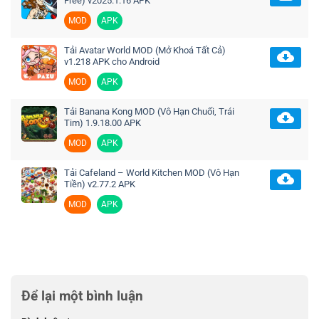
Free) v2025.1.16 APK
MOD
APK
Tải Avatar World MOD (Mở Khoá Tất Cả)
v1.218 APK cho Android
MOD
APK
Tải Banana Kong MOD (Vô Hạn Chuối, Trái
Tim) 1.9.18.00 APK
MOD
APK
Tải Cafeland – World Kitchen MOD (Vô Hạn
Tiền) v2.77.2 APK
MOD
APK
Để lại một bình luận