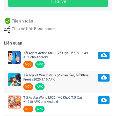
Tải về
File an toàn
Chia sẻ bởi: Bandishare
Liên quan
Tải Agent Action MOD (Vô Hạn Tiền) v1.6.49
APK cho Android
MOD
APK
Tải Age of War 2 MOD (Vô hạn tiền, Mở Khóa
Free) v2025.1.16 APK
MOD
APK
Tải Avatar World MOD (Mở Khoá Tất Cả)
v1.218 APK cho Android
MOD
APK