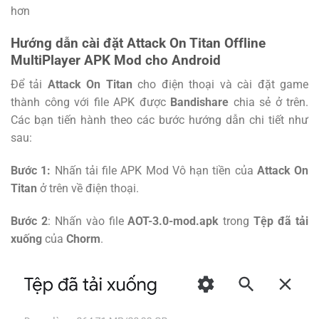
hơn
Hướng dẫn cài đặt Attack On Titan Offline
MultiPlayer APK Mod cho Android
Để tải
Attack On Titan
cho điện thoại và cài đặt game
thành công với file APK được
Bandishare
chia sẻ ở trên.
Các bạn tiến hành theo các bước hướng dẫn chi tiết như
sau:
Bước 1:
Nhấn tải file APK Mod Vô hạn tiền của
Attack On
Titan
ở trên về điện thoại.
Bước 2
: Nhấn vào file
AOT-3.0-mod.apk
trong
Tệp đã tải
xuống
của
Chorm
.