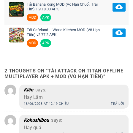
Tải Banana Kong MOD (Vô Hạn Chuối, Trái
Tim) 1.9.18.00 APK
MOD
APK
Tải Cafeland – World Kitchen MOD (Vô Hạn
Tiền) v2.77.2 APK
MOD
APK
2 THOUGHTS ON “
TẢI ATTACK ON TITAN OFFLINE
MULTIPLAYER APK + MOD (VÔ HẠN TIỀN)
”
Kiên
says:
Hay Lắm
18/06/2023 AT 12:19 CHIỀU
TRẢ LỜI
Kokushibou
says:
Hay quá