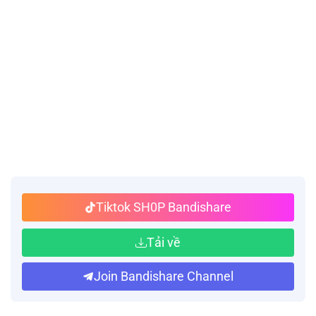
Tiktok SH0P Bandishare
Tải về
Join Bandishare Channel