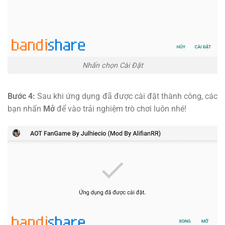
Nhấn chọn Cài Đặt
Bước 4:
Sau khi ứng dụng đã được cài đặt thành công, các
bạn nhấn
Mở
để vào trải nghiệm trò chơi luôn nhé!