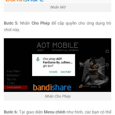
Nhấn Mở
Bước 5:
Nhấn
Cho Phép
để cấp quyền cho ứng dụng trò
chơi này.
Nhấn Cho Phép
Bước 6:
Tại giao diện
Menu chính
như hình, các bạn có thể