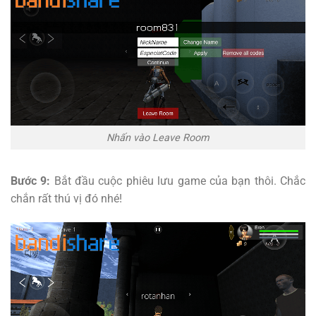
Nhấn vào Leave Room
Bước 9:
Bắt đầu cuộc phiêu lưu game của bạn thôi. Chắc
chắn rất thú vị đó nhé!