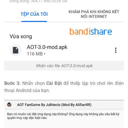
Nhấn vào file AOT-3.0-mod.apk
Bước 3:
Nhấn chọn
Cài Đặt
để thiếp lập trò chơi lên điện
thoại Android của bạn.