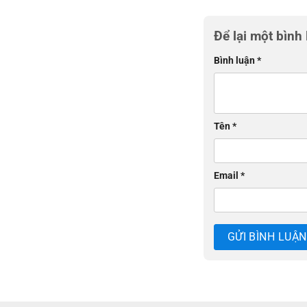
Để lại một bình
Bình luận
*
Tên
*
Email
*