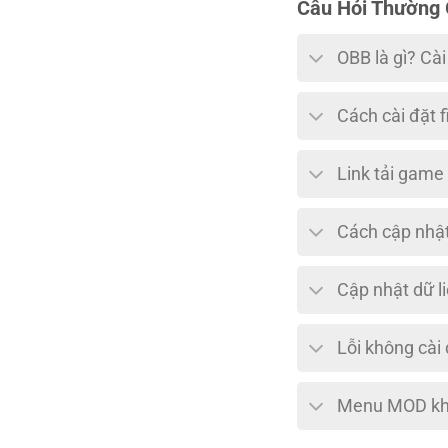
Câu Hỏi Thường
OBB là gì? Cà
Cách cài đặt f
Link tải game
Cách cập nhật
Cập nhật dữ l
Lỗi không cài
Menu MOD khô