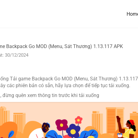
Hom
me Backpack Go MOD (Menu, Sát Thương) 1.13.117 APK
t: 30/12/2024
uống Tải game Backpack Go MOD (Menu, Sát Thương) 1.13.117
 các phiên bản có sẵn, hãy lựa chọn để tiếp tục tải xuống.
, đừng quên xem thông tin trước khi tải xuống