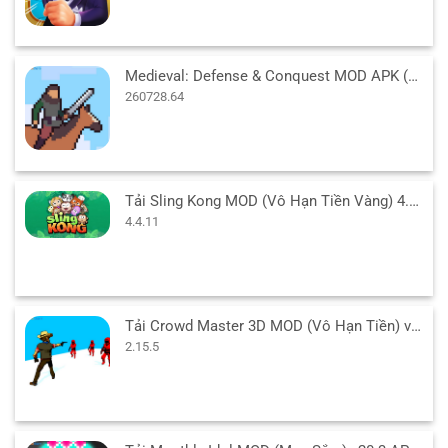
Medieval: Defense & Conquest MOD APK (Vô Hạn Tiền) 260728.64
260728.64
Tải Sling Kong MOD (Vô Hạn Tiền Vàng) 4.4.11 APK cho Android
4.4.11
Tải Crowd Master 3D MOD (Vô Hạn Tiền) v2.15.5 APK
2.15.5