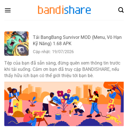
Skip
to
content
Tải BangBang Survivor MOD (Menu, Vô Hạn
Kỹ Năng) 1.68 APK
Cập nhật: 19/07/2026
Tệp của bạn đã sẵn sàng, đừng quên xem thông tin trước
khi tải xuống. Cảm ơn bạn đã truy cập BANDISHARE, nếu
thấy hữu ích bạn có thể giới thiệu tới bạn bè.