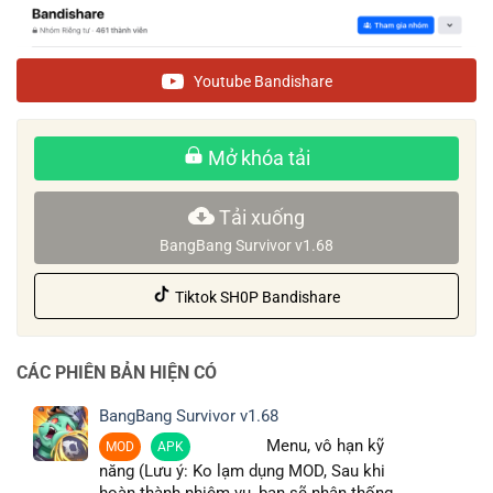
Youtube Bandishare
Mở khóa tải
Tải xuống
BangBang Survivor v1.68
Tiktok SH0P Bandishare
CÁC PHIÊN BẢN HIỆN CÓ
BangBang Survivor v1.68
Menu, vô hạn kỹ
MOD
APK
năng (Lưu ý: Ko lạm dụng MOD, Sau khi