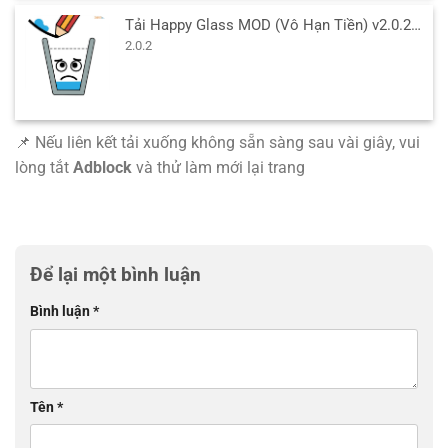
Tải Happy Glass MOD (Vô Hạn Tiền) v2.0.2 APK cho Android
2.0.2
📌 Nếu liên kết tải xuống không sẵn sàng sau vài giây, vui
lòng tắt
Adblock
và thử làm mới lại trang
Để lại một bình luận
Bình luận
*
Tên
*