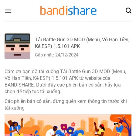
Skip
to
content
Tải Battle Gun 3D MOD (Menu, Vô Hạn Tiền,
Kẻ ESP) 1.5.101 APK
Cập nhật: 24/12/2024
Cảm ơn bạn đã tải xuống Tải Battle Gun 3D MOD (Menu,
Vô Hạn Tiền, Kẻ ESP) 1.5.101 APK từ website của
BANDISHARE. Dưới đây các phiên bản có sẵn, hãy lựa
chọn để tiếp tục tải xuống.
Các phiên bản có sẵn, đừng quên xem thông tin trước khi
tải xuống