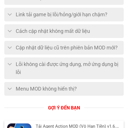
Link tải game bị lỗi/hỏng/giới hạn chậm?
Cách cập nhật không mất dữ liệu
Cập nhật dữ liệu cũ trên phiên bản MOD mới?
Lỗi không cài được ứng dụng, mở ứng dụng bị
lỗi
Menu MOD không hiển thị?
GỢI Ý ĐẾN BẠN
Tải Agent Action MOD (Vô Hạn Tiền) v1.6.49 APK cho Android