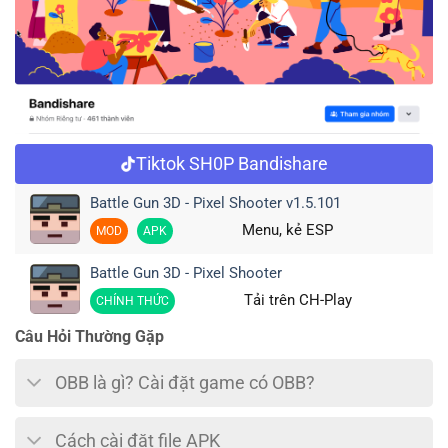
Tiktok SH0P Bandishare
Battle Gun 3D - Pixel Shooter v1.5.101
Menu, kẻ ESP
MOD
APK
Battle Gun 3D - Pixel Shooter
Tải trên CH-Play
CHÍNH THỨC
Câu Hỏi Thường Gặp
OBB là gì? Cài đặt game có OBB?
Cách cài đặt file APK