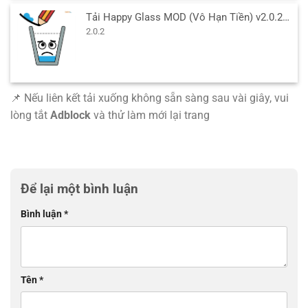
Tải Happy Glass MOD (Vô Hạn Tiền) v2.0.2 APK cho Android
2.0.2
📌 Nếu liên kết tải xuống không sẵn sàng sau vài giây, vui
lòng tắt
Adblock
và thử làm mới lại trang
Để lại một bình luận
Bình luận
*
Tên
*