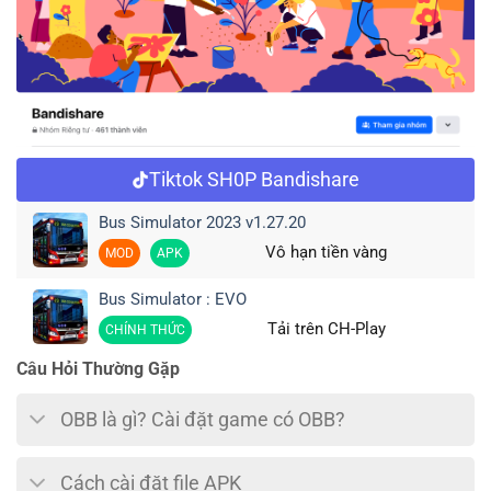
Tiktok SH0P Bandishare
Bus Simulator 2023 v1.27.20
Vô hạn tiền vàng
MOD
APK
Bus Simulator : EVO
Tải trên CH-Play
CHÍNH THỨC
Câu Hỏi Thường Gặp
OBB là gì? Cài đặt game có OBB?
Cách cài đặt file APK