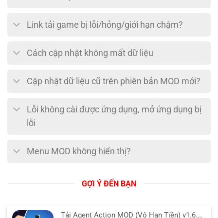
Link tải game bị lỗi/hỏng/giới hạn chậm?
Cách cập nhật không mất dữ liệu
Cập nhật dữ liệu cũ trên phiên bản MOD mới?
Lỗi không cài được ứng dụng, mở ứng dụng bị
lỗi
Menu MOD không hiển thị?
GỢI Ý ĐẾN BẠN
Tải Agent Action MOD (Vô Hạn Tiền) v1.6.49 APK cho Android