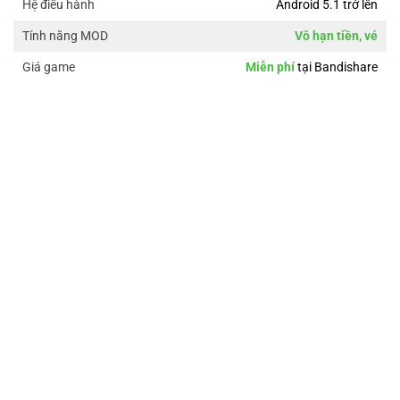
Android 5.1 trở lên
Hệ điều hành
Vô hạn tiền, vé
Tính năng MOD
Miễn phí
tại Bandishare
Giá game