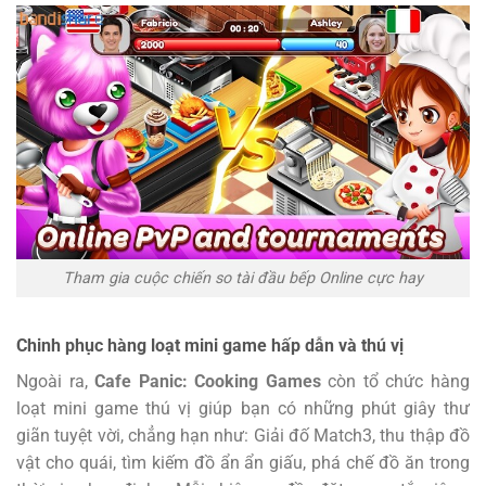
Tham gia cuộc chiến so tài đầu bếp Online cực hay
Chinh phục hàng loạt mini game hấp dẫn và thú vị
Ngoài ra,
Cafe Panic: Cooking Games
còn tổ chức hàng
loạt mini game thú vị giúp bạn có những phút giây thư
giãn tuyệt vời, chẳng hạn như: Giải đố Match3, thu thập đồ
vật cho quái, tìm kiếm đồ ẩn ẩn giấu, phá chế đồ ăn trong