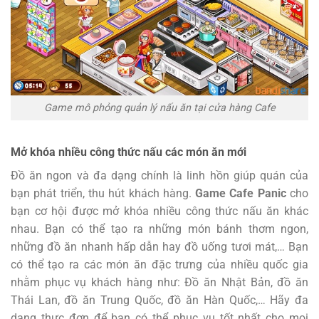
Game mô phỏng quản lý nấu ăn tại cửa hàng Cafe
Mở khóa nhiều công thức nấu các món ăn mới
Đồ ăn ngon và đa dạng chính là linh hồn giúp quán của
bạn phát triển, thu hút khách hàng.
Game Cafe Panic
cho
bạn cơ hội được mở khóa nhiều công thức nấu ăn khác
nhau. Bạn có thể tạo ra những món bánh thơm ngon,
những đồ ăn nhanh hấp dẫn hay đồ uống tươi mát,… Bạn
có thể tạo ra các món ăn đặc trưng của nhiều quốc gia
nhằm phục vụ khách hàng như: Đồ ăn Nhật Bản, đồ ăn
Thái Lan, đồ ăn Trung Quốc, đồ ăn Hàn Quốc,… Hãy đa
dạng thực đơn để bạn có thể phục vụ tốt nhất cho mọi