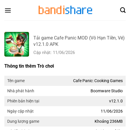
Skip
to
content
Tải game Cafe Panic MOD (Vô Hạn Tiền, Vé)
v12.1.0 APK
Cập nhật: 11/06/2026
Thông tin thêm Trò chơi
Cafe Panic: Cooking Games
Tên game
Boomware Studio
Nhà phát hành
v12.1.0
Phiên bản hiện tại
11/06/2026
Ngày cập nhật
Khoảng 236MB
Dung lượng game