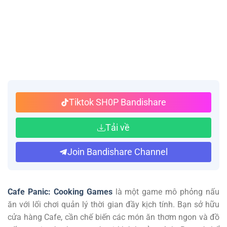
Tiktok SH0P Bandishare
Tải về
Join Bandishare Channel
Cafe Panic: Cooking Games
là một game mô phỏng nấu
ăn với lối chơi quản lý thời gian đầy kịch tính. Bạn sở hữu
cửa hàng Cafe, cần chế biến các món ăn thơm ngon và đồ