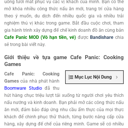
uống tươi mát phục vụ các vị khách của mình. Bạn có thể
mở khóa nhiều công thức nấu ăn mới, trang trí cửa hàng
theo ý muốn, du dịch đến nhiều quốc gia và nhiều trải
nghiệm thú vị khác trong game. Bắt đầu cuộc chơi, tham
gia hành trình xây dựng đế chế kinh doanh đồ ăn cùng bản
Cafe Panic MOD (Vô hạn tiền, vé)
được
Bandishare
chia
sẻ trong bài viết này.
Giới thiệu về tựa game Cafe Panic: Cooking
Games
Cafe Panic: Cooking
Mục Lục Nội Dung
Games
của nhà phát hành
Boomware Studio
đã thu
hút hàng chục triệu lượt tải xuống từ người chơi yêu thích
nấu nướng và kinh doanh. Bạn phải mở các công thức nấu
ăn mới, đảm bảo đáp ứng nhu cầu ẩm thực của mọi thực
khách để chinh phục thử thách, từng bước nâng cấp cửa
hàng, xây dựng đế chế của riêng minh. Game sẽ có nhiều