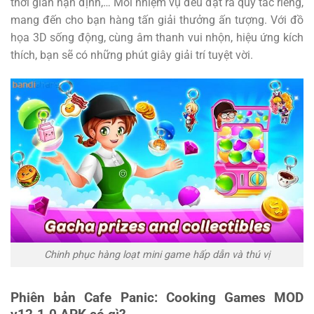
thời gian hạn định,… Mỗi nhiệm vụ đều đặt ra quy tắc riêng,
mang đến cho bạn hàng tấn giải thưởng ấn tượng. Với đồ
họa 3D sống động, cùng âm thanh vui nhộn, hiệu ứng kích
thích, bạn sẽ có những phút giây giải trí tuyệt vời.
Chinh phục hàng loạt mini game hấp dẫn và thú vị
Phiên bản Cafe Panic: Cooking Games MOD