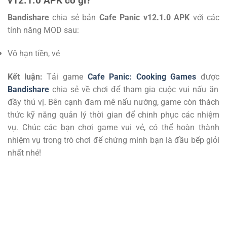
v12.1.0 APK có gì?
Bandishare
chia sẻ bản
Cafe Panic v12.1.0 APK
với các
tính năng MOD sau:
Vô hạn tiền, vé
Kết luận:
Tải game
Cafe Panic: Cooking Games
được
Bandishare
chia sẻ về chơi để tham gia cuộc vui nấu ăn
đầy thú vị. Bên cạnh đam mê nấu nướng, game còn thách
thức kỹ năng quản lý thời gian để chinh phục các nhiệm
vụ. Chúc các bạn chơi game vui vẻ, có thể hoàn thành
nhiệm vụ trong trò chơi để chứng minh bạn là đầu bếp giỏi
nhất nhé!