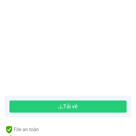
Tải về
File an toàn