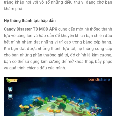
trắng khắp nơi với vô số những điều thú vị đang chờ bạn
khám phá.
Hệ thống thành tựu hấp dẫn
Candy Disaster TD MOD APK
cung cấp một hệ thống thành
tựu vô cùng lớn và hấp dẫn để khuyến khích bạn chiến đấu
hết mình nhằm đạt những vị trí cao trong bảng xếp hạng.
Khi bạn đạt được những thành tựu tốt, hệ thống cung cấp
cho bạn những phần thưởng giá trị, đó chính là kim cương,
bạn có thể sử dụng kim cương để mở khóa tháp, bẫy phục
vụ quá trình chiens đấu của mình.