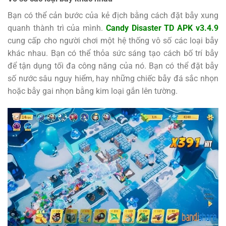
Bạn có thể cản bước của kẻ địch bằng cách đặt bẫy xung
quanh thành trì của mình.
Candy Disaster TD APK v3.4.9
cung cấp cho người chơi một hệ thống vô số các loại bẫy
khác nhau. Bạn có thể thỏa sức sáng tạo cách bố trí bẫy
để tận dụng tối đa công năng của nó. Bạn có thể đặt bẫy
số nước sâu nguy hiểm, hay những chiếc bẫy đá sắc nhọn
hoặc bẫy gai nhọn bằng kim loại gắn lên tường.