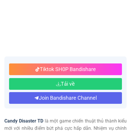
Tiktok SH0P Bandishare
Tải về
Join Bandishare Channel
Candy Disaster TD
là một game chiến thuật thủ thành kiểu
mới với nhiều điểm bứt phá cực hấp dẫn. Nhiệm vụ chính