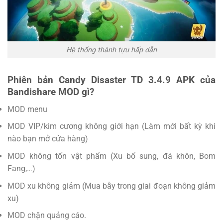
Hệ thống thành tựu hấp dẫn
Phiên bản Candy Disaster TD 3.4.9 APK của
Bandishare MOD gì?
MOD menu
MOD VIP/kim cương không giới hạn (Làm mới bất kỳ khi
nào bạn mở cửa hàng)
MOD không tốn vật phẩm (Xu bổ sung, đá khôn, Bom
Fang,…)
MOD xu không giảm (Mua bẫy trong giai đoạn không giảm
xu)
MOD chặn quảng cáo.