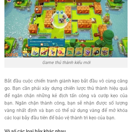
Game thủ thành kiểu mới
Bắt đầu cuộc chiến tranh giành kẹo bắt đầu vô cùng căng
go. Bạn cần phải xây dựng chiến lược thủ thành hiệu quả
để ngăn chặn những kẻ địch tấn công và cướp kẹo của
bạn. Ngăn chặn thành công, bạn sẽ nhận được số lượng
vàng nhất định và bạn có thể sử dụng vàng để mở khóa
các loại bẫy đầu tiên để bảo vệ thành trì kẹo của bạn.
Vô số các loại bẫy khác nhau