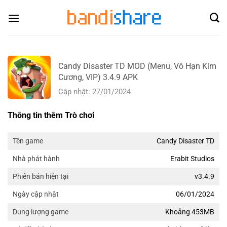
Skip
to
content
Candy Disaster TD MOD (Menu, Vô Hạn Kim
Cương, VIP) 3.4.9 APK
Cập nhật: 27/01/2024
Thông tin thêm Trò chơi
Candy Disaster TD
Tên game
Erabit Studios
Nhà phát hành
v3.4.9
Phiên bản hiện tại
06/01/2024
Ngày cập nhật
Khoảng 453MB
Dung lượng game