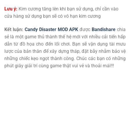
Lưu ý:
Kim cương tăng lên khi bạn sử dụng, chỉ cần vào
cửa hàng sử dụng bạn sẽ có vô hạn kim cương
Kết luận:
Candy Disaster MOD APK
được
Bandishare
chia
sẻ là một game thủ thành thế hệ mới với nhiều cải tiến hấp
dẫn từ đồ họa cho đến lối chơi. Bạn sẽ vận dụng tài mưu
lược của bản thân để xây dựng tháp, đặt bẫy nhằm bảo vệ
những chiếc kẹo ngọt thành công. Chúc các bạn có những
phút giây giải trí cùng game thật vui vẻ và thoải mái!!!