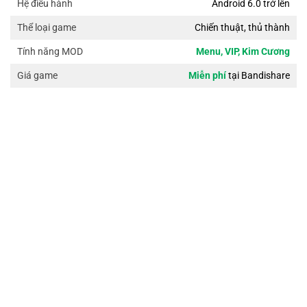
Android 6.0 trở lên
Hệ điều hành
Chiến thuật, thủ thành
Thể loại game
Menu, VIP, Kim Cương
Tính năng MOD
Miễn phí
tại Bandishare
Giá game