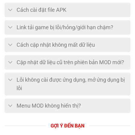
Cách cài đặt file APK
Link tải game bị lỗi/hỏng/giới hạn chậm?
Cách cập nhật không mất dữ liệu
Cập nhật dữ liệu cũ trên phiên bản MOD mới?
Lỗi không cài được ứng dụng, mở ứng dụng bị
lỗi
Menu MOD không hiển thị?
GỢI Ý ĐẾN BẠN