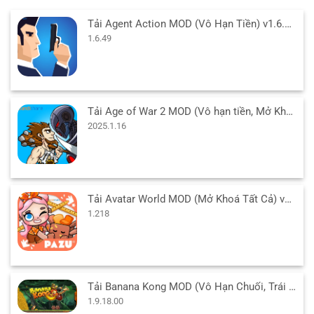
Tải Agent Action MOD (Vô Hạn Tiền) v1.6.49 APK cho Android
1.6.49
Tải Age of War 2 MOD (Vô hạn tiền, Mở Khóa Free) v2025.1.16 APK
2025.1.16
Tải Avatar World MOD (Mở Khoá Tất Cả) v1.218 APK cho Android
1.218
Tải Banana Kong MOD (Vô Hạn Chuối, Trái Tim) 1.9.18.00 APK
1.9.18.00