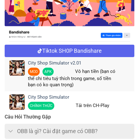
Tiktok SH0P Bandishare
City Shop Simulator v2.01
Vô hạn tiền (bạn có
MOD
APK
thể chi tiêu tuỳ thích trong game, số tiền
bạn có ko quan trọng)
City Shop Simulator
Tải trên CH-Play
CHÍNH THỨC
Câu Hỏi Thường Gặp
OBB là gì? Cài đặt game có OBB?