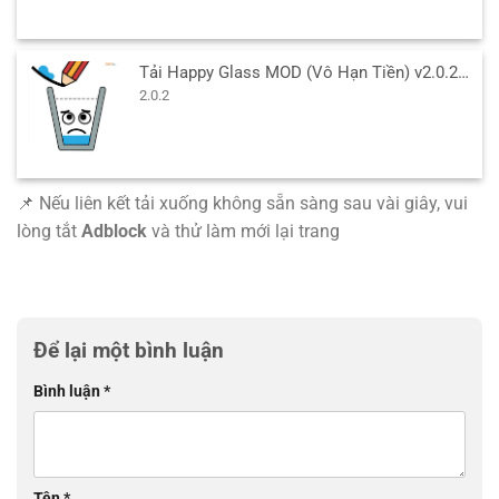
Tải Happy Glass MOD (Vô Hạn Tiền) v2.0.2 APK cho Android
2.0.2
📌 Nếu liên kết tải xuống không sẵn sàng sau vài giây, vui
lòng tắt
Adblock
và thử làm mới lại trang
Để lại một bình luận
Bình luận
*
Tên
*