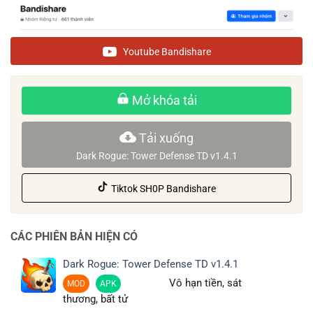
Youtube Bandishare
Mở khóa tải
Tải xuống
Dark Rogue: Tower Defense TD v1.4.1
Tiktok SH0P Bandishare
CÁC PHIÊN BẢN HIỆN CÓ
Dark Rogue: Tower Defense TD v1.4.1
Vô hạn tiền, sát
MOD
APK
thương, bất tử