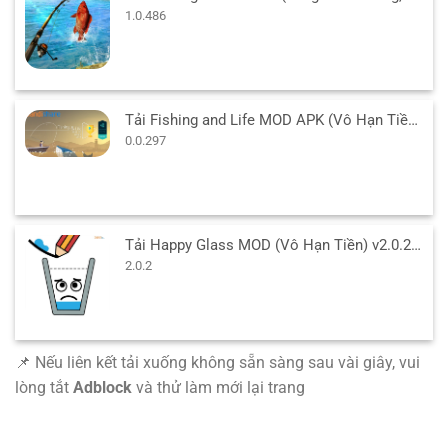
1.0.486
Tải Fishing and Life MOD APK (Vô Hạn Tiền) v0.0.297 cho Android
0.0.297
Tải Happy Glass MOD (Vô Hạn Tiền) v2.0.2 APK cho Android
2.0.2
📌 Nếu liên kết tải xuống không sẵn sàng sau vài giây, vui
lòng tắt
Adblock
và thử làm mới lại trang