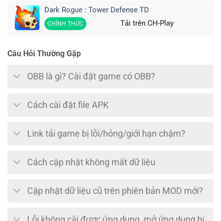
Dark Rogue : Tower Defense TD
Tải trên CH-Play
CHÍNH THỨC
Câu Hỏi Thường Gặp
OBB là gì? Cài đặt game có OBB?
Cách cài đặt file APK
Link tải game bị lỗi/hỏng/giới hạn chậm?
Cách cập nhật không mất dữ liệu
Cập nhật dữ liệu cũ trên phiên bản MOD mới?
Lỗi không cài được ứng dụng, mở ứng dụng bị