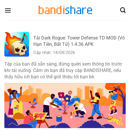
Skip
to
content
Tải Dark Rogue: Tower Defense TD MOD (Vô
Hạn Tiền, Bất Tử) 1.4.36 APK
Cập nhật: 14/04/2026
Tệp của bạn đã sẵn sàng, đừng quên xem thông tin trước
khi tải xuống. Cảm ơn bạn đã truy cập BANDISHARE, nếu
thấy hữu ích bạn có thể giới thiệu tới bạn bè.