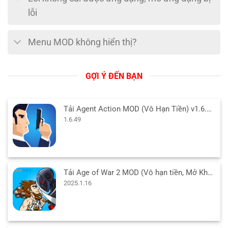
lỗi
Menu MOD không hiển thị?
GỢI Ý ĐẾN BẠN
Tải Agent Action MOD (Vô Hạn Tiền) v1.6.49 APK cho Android
1.6.49
Tải Age of War 2 MOD (Vô hạn tiền, Mở Khóa Free) v2025.1.16 APK
2025.1.16