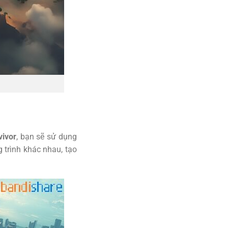
vivor
, bạn sẽ sử dụng
 trình khác nhau, tạo