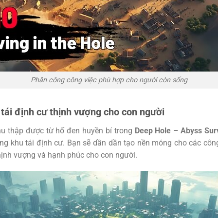
Phân công công việc phù hợp cho người còn sống
 tái định cư thịnh vượng cho con người
hu thập được từ hố đen huyền bí trong
Deep Hole – Abyss Sur
g khu tái định cư. Bạn sẽ dần dần tạo nền móng cho các công
hịnh vượng và hạnh phúc cho con người.