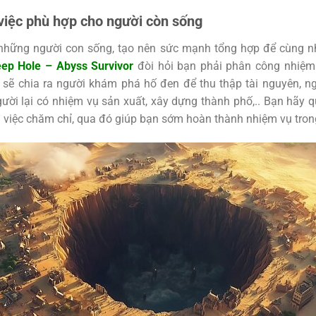
việc phù hợp cho người còn sống
 những người con sống, tạo nên sức mạnh tổng hợp để cùng n
ep Hole – Abyss Survivor
đòi hỏi bạn phải phân công nhiệm
 sẽ chia ra người khám phá hố đen để thu thập tài nguyên, n
người lại có nhiệm vụ sản xuất, xây dựng thành phố,.. Bạn hãy 
 việc chăm chỉ, qua đó giúp bạn sớm hoàn thành nhiệm vụ tro