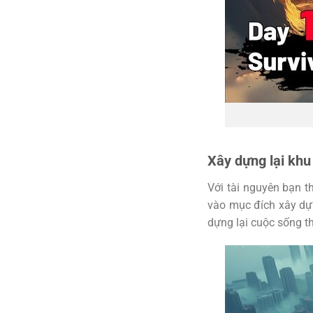
Xây dựng lại khu
Với tài nguyên bạn t
vào mục đích xây dựn
dựng lại cuộc sống t