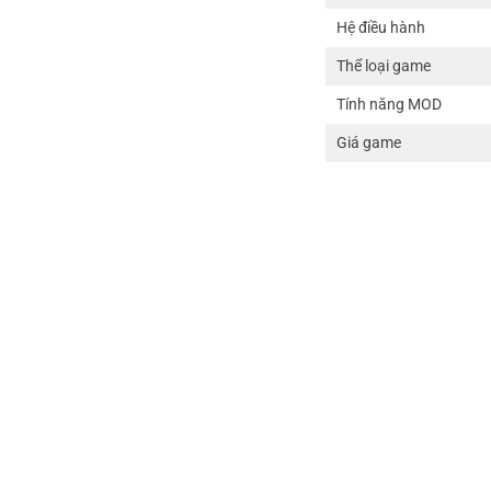
Hệ điều hành
Thể loại game
Tính năng MOD
Giá game