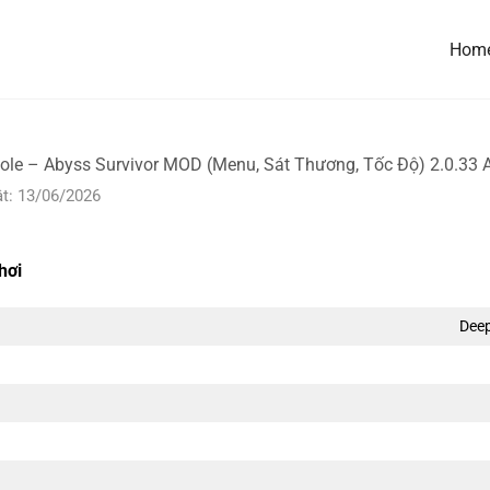
Hom
ole – Abyss Survivor MOD (Menu, Sát Thương, Tốc Độ) 2.0.33 
t: 13/06/2026
hơi
Deep