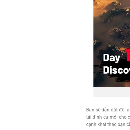
Bạn sẽ dẫn dắt đội a
tái định cư mới cho 
cạnh khai thác bạn c