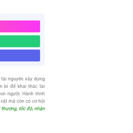
 tài nguyên xây dựng
n bí để khai thác tài
on người. Hành trình
 vật mà còn có cơ hội
 thương, tốc độ, nhận