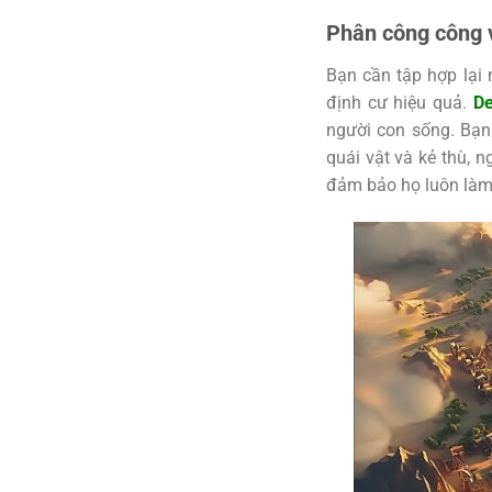
Phân công công 
Bạn cần tập hợp lại
định cư hiệu quả.
De
người con sống. Bạn
quái vật và kẻ thù, 
đảm bảo họ luôn làm