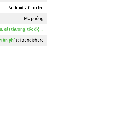
Android 7.0 trở lên
Mô phỏng
, sát thương, tốc độ,…
iễn phí
tại Bandishare