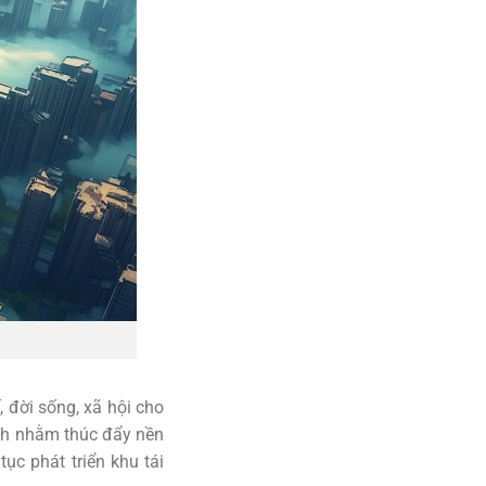
, đời sống, xã hội cho
anh nhằm thúc đẩy nền
tục phát triển khu tái