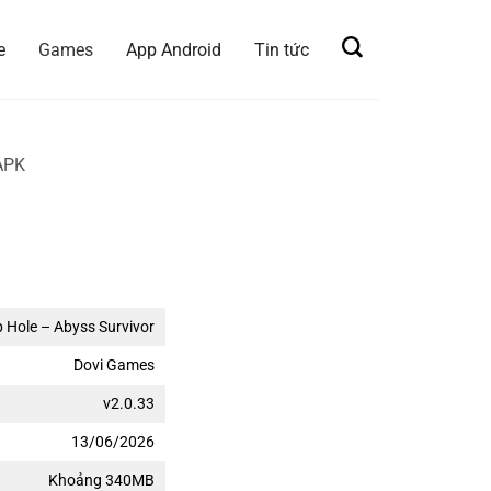
e
Games
App Android
Tin tức
APK
 Hole – Abyss Survivor
Dovi Games
v2.0.33
13/06/2026
Khoảng 340MB