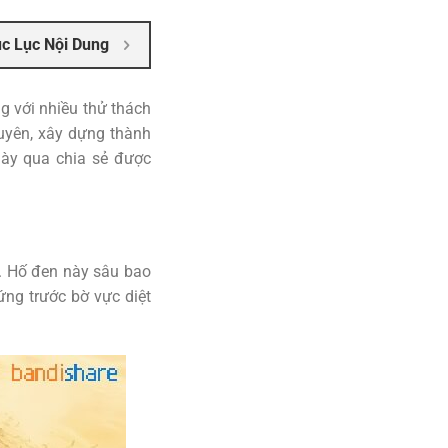
c Lục Nội Dung
g với nhiều thử thách
guyên, xây dựng thành
này qua chia sẻ được
. Hố đen này sâu bao
ứng trước bờ vực diệt