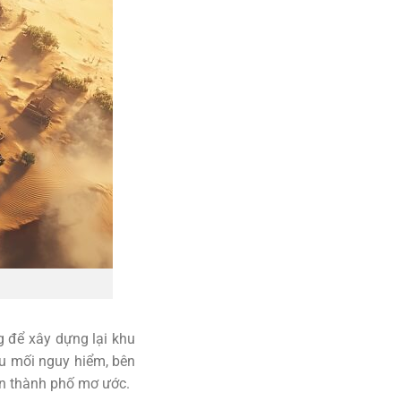
g để xây dựng lại khu
ều mối nguy hiểm, bên
ên thành phố mơ ước.