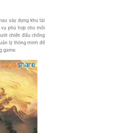
hau xây dựng khu tái
 vụ phù hợp cho mỗi
gười chiến đấu chống
quản lý thông minh để
ng game.