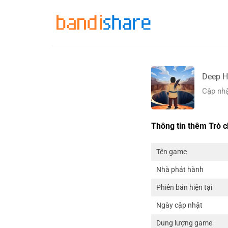
Skip
to
content
Deep H
Cập nhậ
Thông tin thêm Trò c
Tên game
Nhà phát hành
Phiên bản hiện tại
Ngày cập nhật
Dung lượng game