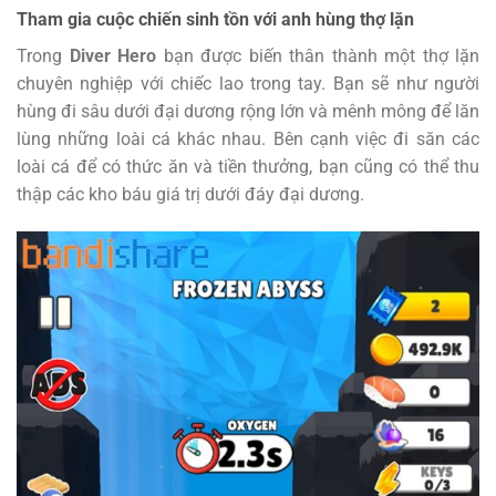
Tham gia cuộc chiến sinh tồn với anh hùng thợ lặn
Trong
Diver Hero
bạn được biến thân thành một thợ lặn
chuyên nghiệp với chiếc lao trong tay. Bạn sẽ như người
hùng đi sâu dưới đại dương rộng lớn và mênh mông để lăn
lùng những loài cá khác nhau. Bên cạnh việc đi săn các
loài cá để có thức ăn và tiền thưởng, bạn cũng có thể thu
thập các kho báu giá trị dưới đáy đại dương.