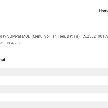
Hom
ay Survival MOD (Menu, Vô Hạn Tiền, Bất Tử) 1.5.23021001 
t: 13/04/2023
hơi