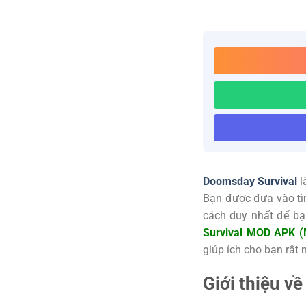
Doomsday Survival
l
Bạn được đưa vào tìn
cách duy nhất để bạn
Survival MOD APK (M
giúp ích cho bạn rất 
Giới thiệu v