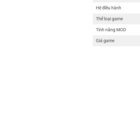
Hệ điều hành
Thể loại game
Tính năng MOD
Giá game