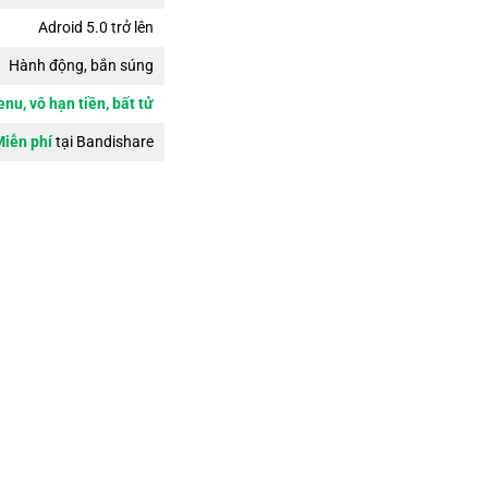
Adroid 5.0 trở lên
Hành động, bắn súng
nu, vô hạn tiền, bất tử
iễn phí
tại Bandishare