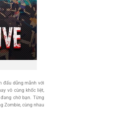
ến đấu dũng mãnh với
ay vô cùng khốc liệt,
o đang chờ bạn. Từng
ống Zombie, cùng nhau