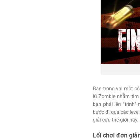
Bạn trong vai một c
lũ Zombie nhằm tìm k
bạn phải lên “trình
bước đi qua các leve
giải cứu thế giới này.
Lối chơi đơn giả