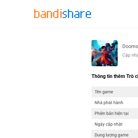
Skip
to
content
Doomsd
Cập nhậ
Thông tin thêm Trò c
Tên game
Nhà phát hành
Phiên bản hiện tại
Ngày cập nhật
Dung lượng game