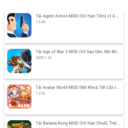
Tải Agent Action MOD (Vô Hạn Tiền) v1.6.49 APK cho Android
1.6.49
Tải Age of War 2 MOD (Vô hạn tiền, Mở Khóa Free) v2025.1.16 APK
2025.1.16
Tải Avatar World MOD (Mở Khoá Tất Cả) v1.218 APK cho Android
1.218
Tải Banana Kong MOD (Vô Hạn Chuối, Trái Tim) 1.9.18.00 APK