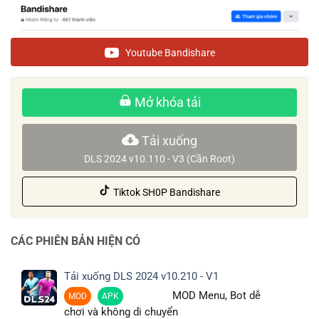
Youtube Bandishare
Mở khóa tải
Tải xuống
DLS 2024 v10.110 - V3 (Cần Root)
Tiktok SH0P Bandishare
CÁC PHIÊN BẢN HIỆN CÓ
Tải xuống DLS 2024 v10.210 - V1
MOD Menu, Bot dễ
MOD
APK
chơi và không di chuyển