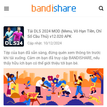
Skip
to
content
Tải DLS 2024 MOD (Menu, Vô Hạn Tiền, Chỉ
Số Cầu Thủ) v12.020 APK
Cập nhật: 10/12/2024
Tệp của bạn đã sẵn sàng, đừng quên xem thông tin trước
khi tải xuống. Cảm ơn bạn đã truy cập BANDISHARE, nếu
thấy hữu ích bạn có thể giới thiệu tới bạn bè.