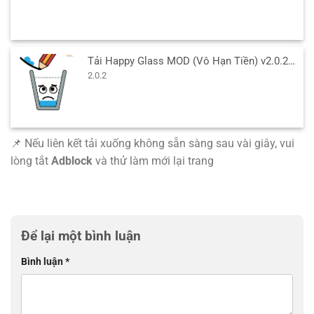
Tải Happy Glass MOD (Vô Hạn Tiền) v2.0.2 APK cho Android
2.0.2
📌 Nếu liên kết tải xuống không sẵn sàng sau vài giây, vui
lòng tắt
Adblock
và thử làm mới lại trang
Để lại một bình luận
Bình luận
*