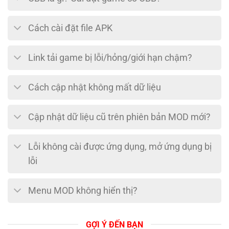
Cách cài đặt file APK
Link tải game bị lỗi/hỏng/giới hạn chậm?
Cách cập nhật không mất dữ liệu
Cập nhật dữ liệu cũ trên phiên bản MOD mới?
Lỗi không cài được ứng dụng, mở ứng dụng bị
lỗi
Menu MOD không hiển thị?
GỢI Ý ĐẾN BẠN