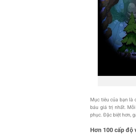
Mục tiêu của bạn là 
báu giá trị nhất. M
phục. Đặc biệt hơn, 
Hơn 100 cấp độ v