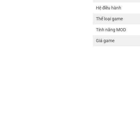
Hệ điều hành
Thể loại game
Tính năng MOD
Giá game