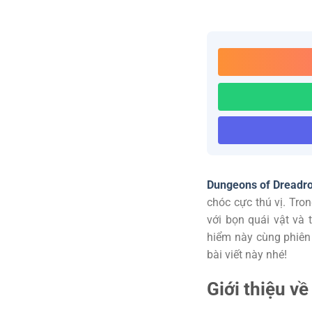
Dungeons of Dreadr
chóc cực thú vị. Tr
với bọn quái vật và
hiểm này cùng phiê
bài viết này nhé!
Giới thiệu v