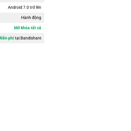
Android 7.0 trở lên
Hành động
Mở khóa tất cả
iễn phí
tại Bandishare