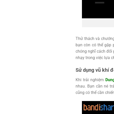
Thử thách và chướng 
bạn còn có thể gặp 
chóng nghĩ cách đối 
nhạy trong việc lựa c
Sử dụng vũ khí để
Khi trải nghiệm
Dung
nhau. Bạn cần né tr
cũng có thể cần chiế