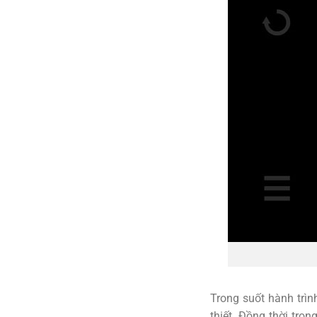
Trong suốt hành trìn
thiết. Đồng thời tro