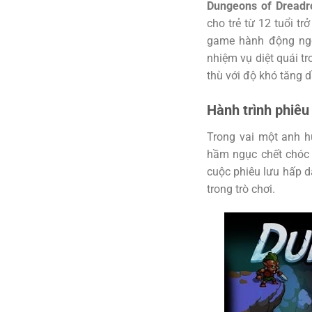
Dungeons of Dreadr
cho trẻ từ 12 tuổi tr
game hành động ngo
nhiệm vụ diệt quái t
thù với độ khó tăng d
Hành trình phiêu
Trong vai một anh 
hầm ngục chết chóc đ
cuộc phiêu lưu hấp d
trong trò chơi.