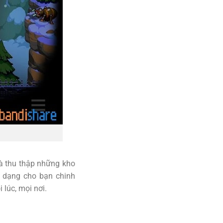
và thu thập những kho
a dạng cho bạn chinh
 lúc, mọi nơi.