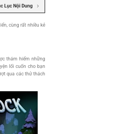
c Lục Nội Dung
ển, cùng rất nhiều kẻ
ược thám hiểm những
uyện lối cuốn cho bạn
ượt qua các thử thách