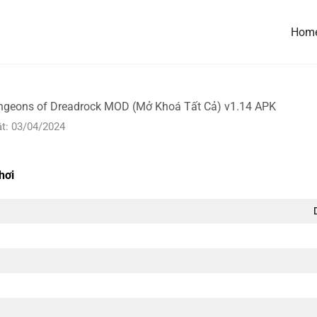
Hom
ngeons of Dreadrock MOD (Mở Khoá Tất Cả) v1.14 APK
t: 03/04/2024
hơi