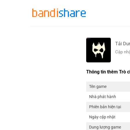
Skip
to
content
Tải Du
Cập nhậ
Thông tin thêm Trò c
Tên game
Nhà phát hành
Phiên bản hiện tại
Ngày cập nhật
Dung lượng game