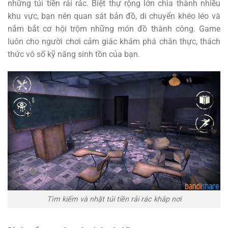
những túi tiền rải rác. Biệt thự rộng lớn chia thành nhiều
khu vực, bạn nên quan sát bản đồ, di chuyển khéo léo và
nắm bắt cơ hội trộm những món đồ thành công. Game
luôn cho người chơi cảm giác khám phá chân thực, thách
thức vô số kỹ năng sinh tồn của bạn.
Tìm kiếm và nhặt túi tiền rải rác khắp nơi