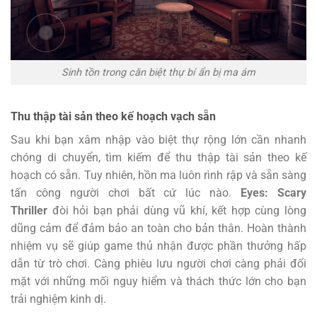
Sinh tồn trong căn biệt thự bí ẩn bị ma ám
Thu thập tài sản theo kế hoạch vạch sẵn
Sau khi bạn xâm nhập vào biệt thự rộng lớn cần nhanh
chóng di chuyển, tìm kiếm để thu thập tài sản theo kế
hoạch có sẵn. Tuy nhiên, hồn ma luôn rình rập và sẵn sàng
tấn công người chơi bất cứ lúc nào.
Eyes: Scary
Thriller
đòi hỏi bạn phải dùng vũ khí, kết hợp cùng lòng
dũng cảm để đảm bảo an toàn cho bản thân. Hoàn thành
nhiệm vụ sẽ giúp game thủ nhận được phần thưởng hấp
dẫn từ trò chơi. Càng phiêu lưu người chơi càng phải đối
mặt với những mối nguy hiểm và thách thức lớn cho bạn
trải nghiệm kinh dị.