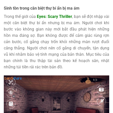
Sinh tồn trong căn biệt thự bí ẩn bị ma ám
Trong thế giới của
Eyes: Scary Thriller
, bạn sẽ đột nhập vài
một căn biệt thự bí ẩn nhưng bị ma ám. Người chơi khi
bước vào không gian này mới bắt đầu phát hiện những
hồn ma đáng sợ. Bạn không được để cảm giác rùng rợn
cản bước, cố gắng chạy trốn khỏi những màn rượt đuổi
căng thẳng. Người chơi nên cố gắng di chuyển, tận dụng
vũ khí nhằm bảo vệ tính mạng của bản thân. Mục tiêu của
bạn chính là thu thập tài sản theo kế hoạch săn, nhặt
những túi tiền rải rác trên bản đồ.