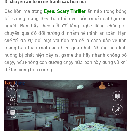
Di chuyển an toàn né tránh các hồn ma
Các hồn ma trong
Eyes: Scary Thriller
ẩn nấp trong bóng
tối, chúng mang theo hận thù nên luôn muốn sát hại con
người. Bạn hãy theo dõi để lắng nghe tiếng chúng di
chuyển, qua đó đổi hướng đi nhằm né tránh an toàn. Hạn
chế tối đa sự đối mặt với hồn mà sẽ là cách bảo vệ tính
mạng bản thân một cách hiệu quả nhất. Nhưng nếu tình
huống bị phát hiện xảy ra, game thủ hãy nhanh chóng bỏ
chạy, nếu không còn đường chạy nữa bạn hãy dùng vũ khí
để tấn công bọn chúng.