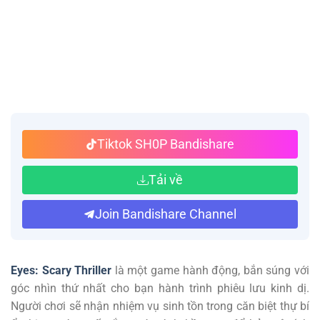
Tiktok SH0P Bandishare
Tải về
Join Bandishare Channel
Eyes: Scary Thriller
là một game hành động, bắn súng với
góc nhìn thứ nhất cho bạn hành trình phiêu lưu kinh dị.
Người chơi sẽ nhận nhiệm vụ sinh tồn trong căn biệt thự bí