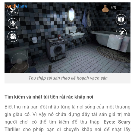
Thu thập tài sản theo kế hoạch vạch sẵn
Tìm kiếm và nhặt túi tiền rải rác khắp nơi
Biệt thự mà bạn đột nhập từng là nơi sống của một thương
gia giàu có. Vì vậy nó chứa đựng đầy tài sản giá trị mà
người chơi có thể tìm kiếm để thu thập.
Eyes: Scary
Thriller
cho phép bạn di chuyển khắp nơi để nhặt lấy