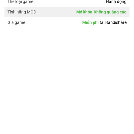
Hành động
Thể loại game
Mở khóa, không quảng cáo
Tính năng MOD
Miễn phí
tại Bandishare
Giá game