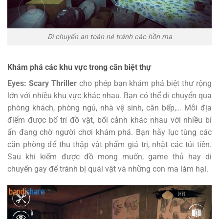
Di chuyển an toàn né tránh các hồn ma
Khám phá các khu vực trong căn biệt thự
Eyes: Scary Thriller
cho phép bạn khám phá biệt thự rộng
lớn với nhiều khu vực khác nhau. Bạn có thể di chuyển qua
phòng khách, phòng ngủ, nhà vệ sinh, căn bếp,… Mỗi địa
điểm được bố trí đồ vật, bối cảnh khác nhau với nhiều bí
ẩn đang chờ người chơi khám phá. Bạn hãy lục tùng các
căn phòng để thu thập vật phẩm giá trị, nhặt các túi tiền.
Sau khi kiếm được đồ mong muốn, game thủ hay di
chuyển gay để tránh bị quái vật và những con ma làm hại.