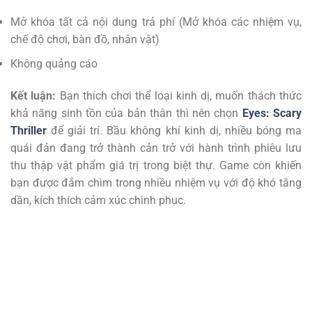
Mở khóa tất cả nội dung trả phí (Mở khóa các nhiệm vụ,
chế độ chơi, bàn đồ, nhân vật)
Không quảng cáo
Kết luận:
Bạn thích chơi thể loại kinh dị, muốn thách thức
khả năng sinh tồn của bản thân thì nên chọn
Eyes: Scary
Thriller
để giải trí. Bầu không khí kinh dị, nhiều bóng ma
quái đản đang trở thành cản trở với hành trình phiêu lưu
thu thập vật phẩm giá trị trong biệt thự. Game còn khiến
bạn được đắm chìm trong nhiều nhiệm vụ với độ khó tăng
dần, kích thích cảm xúc chinh phục.