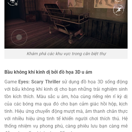
Khám phá các khu vực trong căn biệt thự
Bầu không khí kinh dị bởi đồ họa 3D u ám
Game
Eyes: Scary Thriller
sử dụng đồ họa 3D sống động
với bấu không khí kinh dị cho bạn những trải nghiệm sinh
tồn kích thích. Màu sắc u ám, hòa cùng riếng rên rỉ kỳ dị
của các bóng ma qua đó cho bạn cảm giác hồi hộp, kịch
tính. Hiệu ứng chuyển động mượt mà, âm thanh chân thực
với nhiều hiệu ứng tinh tế khiến người chơi thích thú. Hệ
thống nhiệm vụ phong phú, càng phiêu lưu bạn càng mê