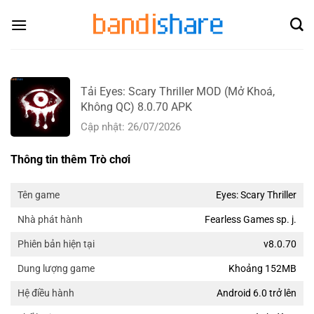
Skip
to
content
Tải Eyes: Scary Thriller MOD (Mở Khoá,
Không QC) 8.0.70 APK
Cập nhật: 26/07/2026
Thông tin thêm Trò chơi
Eyes: Scary Thriller
Tên game
Fearless Games sp. j.
Nhà phát hành
v8.0.70
Phiên bản hiện tại
Khoảng 152MB
Dung lượng game
Android 6.0 trở lên
Hệ điều hành