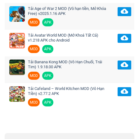
Tải Age of War 2 MOD (Vô hạn tiền, Mở Khóa
Free) v2025.1.16 APK
MOD
APK
Tải Avatar World MOD (Mở Khoá Tất Cả)
v1.218 APK cho Android
MOD
APK
Tải Banana Kong MOD (Vô Hạn Chuối, Trái
Tim) 1.9.18.00 APK
MOD
APK
Tải Cafeland – World Kitchen MOD (Vô Hạn
Tiền) v2.77.2 APK
MOD
APK