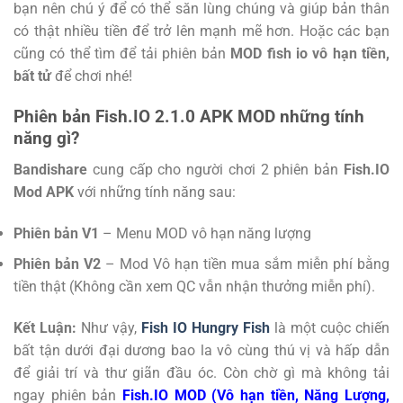
bạn nên chú ý để có thể săn lùng chúng và giúp bản thân
có thật nhiều tiền để trở lên mạnh mẽ hơn. Hoặc các bạn
cũng có thể tìm để tải phiên bản
MOD fish io vô hạn tiền,
bất tử
để chơi nhé!
Phiên bản Fish.IO 2.1.0 APK MOD những tính
năng gì?
Bandishare
cung cấp cho người chơi 2 phiên bản
Fish.IO
Mod APK
với những tính năng sau:
Phiên bản V1
– Menu MOD vô hạn năng lượng
Phiên bản V2
– Mod Vô hạn tiền mua sắm miễn phí bằng
tiền thật (Không cần xem QC vẫn nhận thưởng miễn phí).
Kết Luận:
Như vậy,
Fish IO Hungry Fish
là một cuộc chiến
bất tận dưới đại dương bao la vô cùng thú vị và hấp dẫn
để giải trí và thư giãn đầu óc. Còn chờ gì mà không tải
ngay phiên bản
Fish.IO MOD (Vô hạn tiền, Năng Lượng,