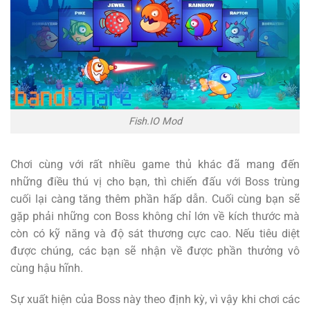
Fish.IO Mod
Chơi cùng với rất nhiều game thủ khác đã mang đến
những điều thú vị cho bạn, thì chiến đấu với Boss trùng
cuối lại càng tăng thêm phần hấp dẫn. Cuối cùng bạn sẽ
gặp phải những con Boss không chỉ lớn về kích thước mà
còn có kỹ năng và độ sát thương cực cao. Nếu tiêu diệt
được chúng, các bạn sẽ nhận về được phần thưởng vô
cùng hậu hĩnh.
Sự xuất hiện của Boss này theo định kỳ, vì vậy khi chơi các