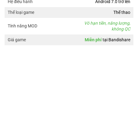
Android 7.0 trở lên
Hệ điều hành
Thể thao
Thể loại game
Vô hạn tiền, năng lượng,
Tính năng MOD
không QC
Miễn phí
tại Bandishare
Giá game