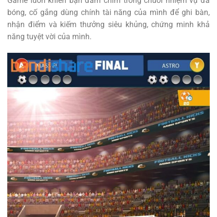
Game luôn khiến bạn đắm chìm trong chuỗi nhiệm vụ đá
bóng, cố gắng dùng chính tài năng của mình để ghi bàn,
nhận điểm và kiếm thưởng siêu khủng, chứng minh khả
năng tuyệt vời của mình.