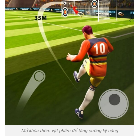
Mở khóa thêm vật phẩm để tăng cường kỹ năng