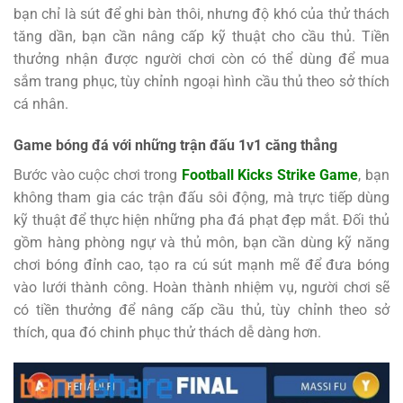
bạn chỉ là sút để ghi bàn thôi, nhưng độ khó của thử thách
tăng dần, bạn cần nâng cấp kỹ thuật cho cầu thủ. Tiền
thưởng nhận được người chơi còn có thể dùng để mua
sắm trang phục, tùy chỉnh ngoại hình cầu thủ theo sở thích
cá nhân.
Game bóng đá với những trận đấu 1v1 căng thẳng
Bước vào cuộc chơi trong
Football Kicks Strike Game
, bạn
không tham gia các trận đấu sôi động, mà trực tiếp dùng
kỹ thuật để thực hiện những pha đá phạt đẹp mắt. Đối thủ
gồm hàng phòng ngự và thủ môn, bạn cần dùng kỹ năng
chơi bóng đỉnh cao, tạo ra cú sút mạnh mẽ để đưa bóng
vào lưới thành công. Hoàn thành nhiệm vụ, người chơi sẽ
có tiền thưởng để nâng cấp cầu thủ, tùy chỉnh theo sở
thích, qua đó chinh phục thử thách dễ dàng hơn.