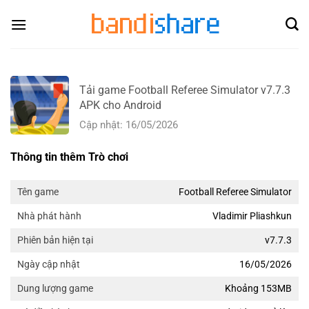
Skip
to
content
Tải game Football Referee Simulator v7.7.3
APK cho Android
Cập nhật: 16/05/2026
Thông tin thêm Trò chơi
Football Referee Simulator
Tên game
Vladimir Pliashkun
Nhà phát hành
v7.7.3
Phiên bản hiện tại
16/05/2026
Ngày cập nhật
Khoảng 153MB
Dung lượng game