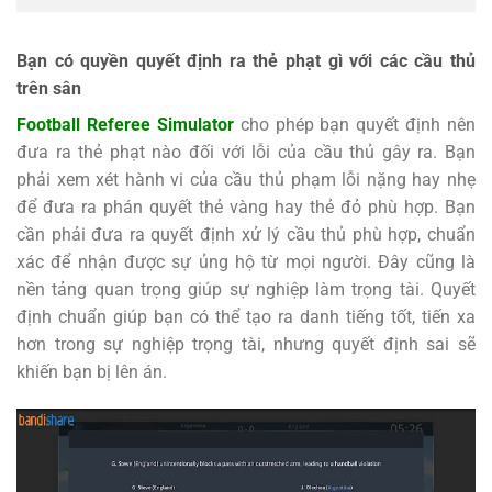
Bạn có quyền quyết định ra thẻ phạt gì với các cầu thủ
trên sân
Football Referee Simulator
cho phép bạn quyết định nên
đưa ra thẻ phạt nào đối với lỗi của cầu thủ gây ra. Bạn
phải xem xét hành vi của cầu thủ phạm lỗi nặng hay nhẹ
để đưa ra phán quyết thẻ vàng hay thẻ đỏ phù hợp. Bạn
cần phải đưa ra quyết định xử lý cầu thủ phù hợp, chuẩn
xác để nhận được sự ủng hộ từ mọi người. Đây cũng là
nền tảng quan trọng giúp sự nghiệp làm trọng tài. Quyết
định chuẩn giúp bạn có thể tạo ra danh tiếng tốt, tiến xa
hơn trong sự nghiệp trọng tài, nhưng quyết định sai sẽ
khiến bạn bị lên án.