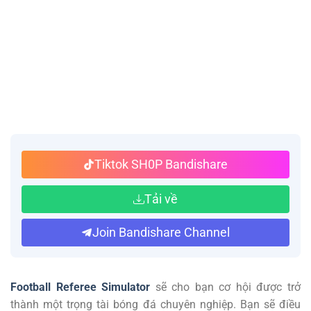
Tiktok SH0P Bandishare
Tải về
Join Bandishare Channel
Football Referee Simulator
sẽ cho bạn cơ hội được trở
thành một trọng tài bóng đá chuyên nghiệp. Bạn sẽ điều