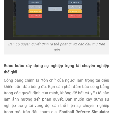
Bạn có quyền quyết định ra thẻ phạt gì với các cầu thủ trên
sân
Bước bước xây dựng sự nghiệp trọng tài chuyên nghiệp
thế giới
Công bằng chính là “tôn chỉ” của người làm trọng tài điều
khiển trận đấu bóng đá. Bạn cần phải đảm bảo công bằng
trong các quyết định của mình, không để bất cứ yếu tố nào
làm ảnh hướng đến phán quyết. Bạn muốn xây dựng sự
nghiệp trọng tài vang dội cần thể hiện sự chuyên nghiệp
trong mỗi trận đấu tham gia.
Football Referee Simulator