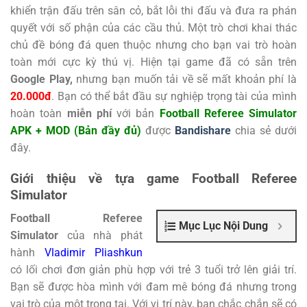
khiển trận đấu trên sân cỏ, bắt lỗi thi đấu và đưa ra phán
quyết với số phận của các cầu thủ. Một trò chơi khai thác
chủ đề bóng đá quen thuộc nhưng cho bạn vai trò hoàn
toàn mới cực kỳ thú vị. Hiện tại game đã có sẵn trên
Google Play,
nhưng bạn muốn tải về sẽ mất khoản phí là
20.000đ
. Bạn có thể bắt đầu sự nghiệp trọng tài của mình
hoàn toàn
miễn phí
với bản
Football Referee Simulator
APK + MOD (Bản đầy đủ)
được
Bandishare
chia sẻ dưới
đây.
Giới thiệu về tựa game Football Referee
Simulator
Football Referee
Mục Lục Nội Dung
Simulator
của nhà phát
hành
Vladimir Pliashkun
có lối chơi đơn giản phù hợp với trẻ 3 tuổi trở lên giải trí.
Bạn sẽ được hòa mình với đam mê bóng đá nhưng trong
vai trò của một trong tại. Với vị trí này, bạn chắc chắn sẽ có