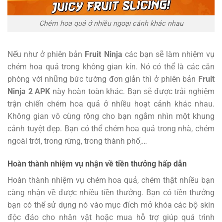
Chém hoa quả ở nhiều ngoại cảnh khác nhau
Nếu như ở phiên bản
Fruit Ninja
các bạn sẽ làm nhiệm vụ
chém hoa quả trong không gian kín. Nó có thể là các căn
phòng với những bức tường đơn giản thì ở phiên bản
Fruit
Ninja 2 APK
này hoàn toàn khác. Bạn sẽ được trải nghiệm
trận chiến chém hoa quả ở nhiều hoạt cảnh khác nhau.
Không gian vô cùng rộng cho bạn ngắm nhìn một khung
cảnh tuyệt đẹp. Bạn có thể chém hoa quả trong nhà, chém
ngoài trời, trong rừng, trong thành phố,…
Hoàn thành nhiệm vụ nhận về tiền thưởng hấp dẫn
Hoàn thành nhiệm vụ chém hoa quả, chém thật nhiều bạn
càng nhận về được nhiều tiền thưởng. Bạn có tiền thưởng
bạn có thể sử dụng nó vào mục đích mở khóa các bộ skin
độc đáo cho nhân vật hoặc mua hỗ trợ giúp quá trình