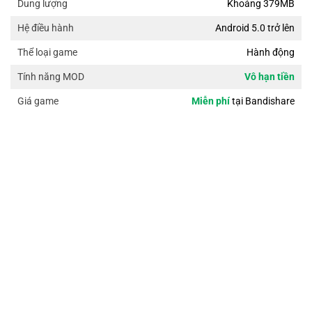
Khoảng 379MB
Dung lượng
Android 5.0 trở lên
Hệ điều hành
Hành động
Thể loại game
Vô hạn tiền
Tính năng MOD
Miễn phí
tại Bandishare
Giá game