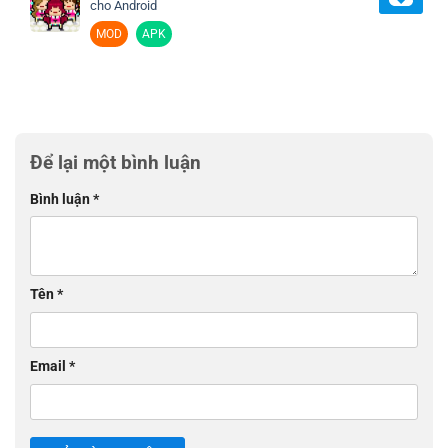
cho Android
MOD
APK
Để lại một bình luận
Bình luận
*
Tên
*
Email
*