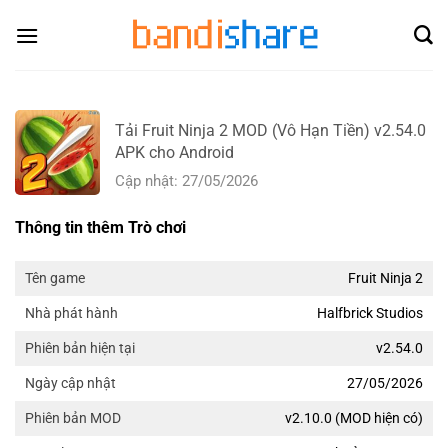
Skip
to
content
Tải Fruit Ninja 2 MOD (Vô Hạn Tiền) v2.54.0
APK cho Android
Cập nhật: 27/05/2026
Thông tin thêm Trò chơi
Fruit Ninja 2
Tên game
Halfbrick Studios
Nhà phát hành
v2.54.0
Phiên bản hiện tại
27/05/2026
Ngày cập nhật
v2.10.0 (MOD hiện có)
Phiên bản MOD