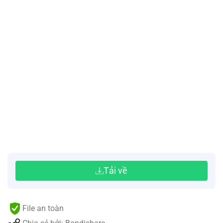
Tải về
File an toàn