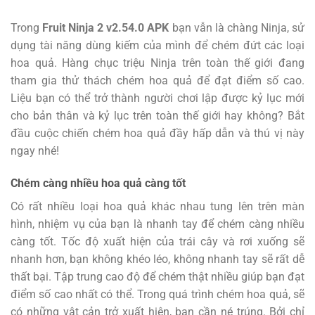
Trong
Fruit Ninja 2 v2.54.0 APK
bạn vẫn là chàng Ninja, sử
dụng tài năng dùng kiếm của mình để chém đứt các loại
hoa quả. Hàng chục triệu Ninja trên toàn thế giới đang
tham gia thử thách chém hoa quả để đạt điểm số cao.
Liệu bạn có thể trở thành người chơi lập được kỷ lục mới
cho bản thân và kỷ lục trên toàn thế giới hay không? Bắt
đầu cuộc chiến chém hoa quả đầy hấp dẫn và thú vị này
ngay nhé!
Chém càng nhiều hoa quả càng tốt
Có rất nhiều loại hoa quả khác nhau tung lên trên màn
hình, nhiệm vụ của bạn là nhanh tay để chém càng nhiều
càng tốt. Tốc độ xuất hiện của trái cây và rơi xuống sẽ
nhanh hơn, bạn không khéo léo, không nhanh tay sẽ rất dễ
thất bại. Tập trung cao độ để chém thật nhiều giúp bạn đạt
điểm số cao nhất có thể. Trong quá trình chém hoa quả, sẽ
có những vật cản trở xuất hiện, bạn cần né trúng. Bởi chỉ