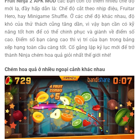
Fruit Ninja 2 APK MOD
các bạn còn có thêm nhiều chế độ
mới lạ, đầy hấp dẫn là: Chế độ cắt theo nhịp điệu, Fruitar
Hero, hay Minigame Shuffle. Ở các chế độ khác nhau, độ
khó của thử thách cũng tăng dần, vì vậy bạn cần có kỹ
năng tốt hơn để có thể chinh phục và giành về điểm số
cao. Điểm số bạn càng cao thì vị trí của bạn trong bảng
xếp hạng toàn cầu càng tốt. Cố gắng lập kỷ lục mới để trở
thành Ninja chém hoa quả giỏi nhất thế giới nhé!
Chém hoa quả ở nhiều ngoại cảnh khác nhau