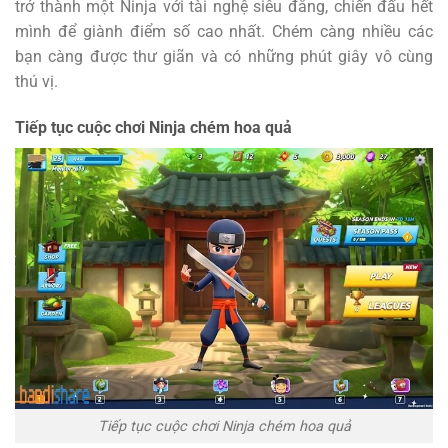
trở thành một Ninja với tài nghệ siêu đẳng, chiến đấu hết
mình để giành điểm số cao nhất. Chém càng nhiều các
bạn càng được thư giãn và có những phút giây vô cùng
thú vị.
Tiếp tục cuộc chơi Ninja chém hoa quả
Tiếp tục cuộc chơi Ninja chém hoa quả