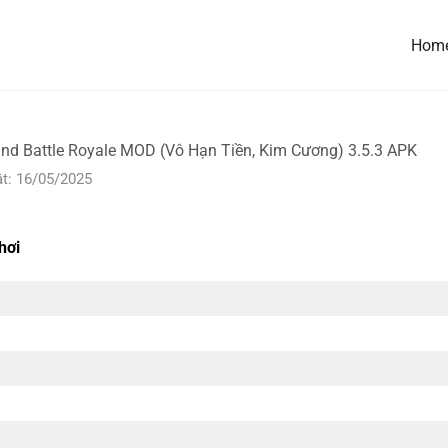
Hom
and Battle Royale MOD (Vô Hạn Tiền, Kim Cương) 3.5.3 APK
t: 16/05/2025
hơi