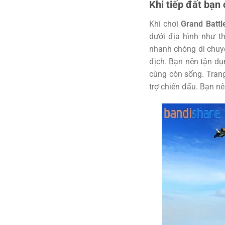
Khi tiếp đất bạn
Khi chơi
Grand Battl
dưới địa hình như th
nhanh chóng di chuyể
địch. Bạn nên tận dụn
cùng còn sống. Trang
trợ chiến đấu. Bạn nê