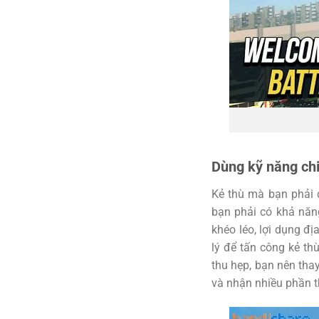
Dùng kỹ năng ch
Kẻ thù mà bạn phải 
bạn phải có khả năn
khéo léo, lợi dụng đ
lý để tấn công kẻ th
thu hẹp, bạn nên thay
và nhận nhiều phần th