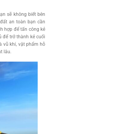
ạn sẽ không biết bên
p đất an toàn bạn cần
ch hợp để tấn công kẻ
ủ để trở thành kẻ cuối
à vũ khí, vật phẩm hỗ
t lâu.