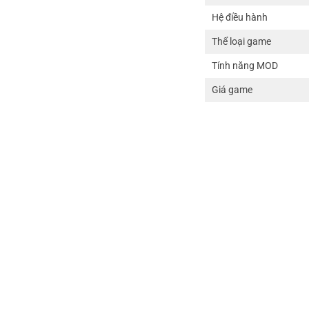
Hệ điều hành
Thể loại game
Tính năng MOD
Giá game