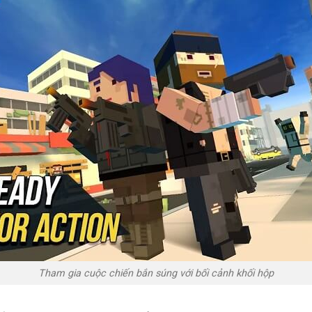
Tham gia cuộc chiến bắn súng với bối cảnh khối hộp