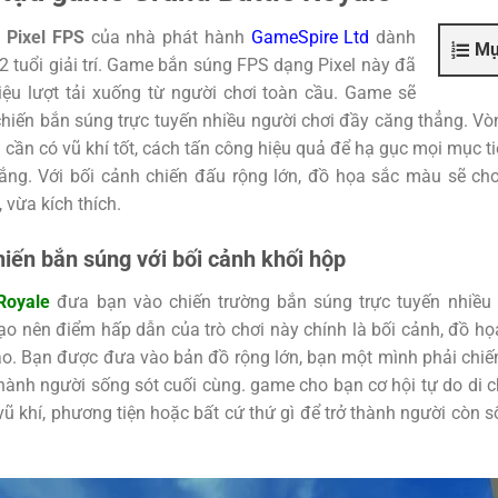
: Pixel FPS
của nhà phát hành
GameSpire Ltd
dành
Mụ
12 tuổi giải trí. Game bắn súng FPS dạng Pixel này đã
iệu lượt tải xuống từ người chơi toàn cầu. Game sẽ
hiến bắn súng trực tuyến nhiều người chơi đầy căng thẳng. Vò
ạn cần có vũ khí tốt, cách tấn công hiệu quả để hạ gục mọi mục 
hắng. Với bối cảnh chiến đấu rộng lớn, đồ họa sắc màu sẽ ch
 vừa kích thích.
iến bắn súng với bối cảnh khối hộp
Royale
đưa bạn vào chiến trường bắn súng trực tuyến nhiều
tạo nên điểm hấp dẫn của trò chơi này chính là bối cảnh, đồ họ
o. Bạn được đưa vào bản đồ rộng lớn, bạn một mình phải chiế
thành người sống sót cuối cùng. game cho bạn cơ hội tự do di
ũ khí, phương tiện hoặc bất cứ thứ gì để trở thành người còn 