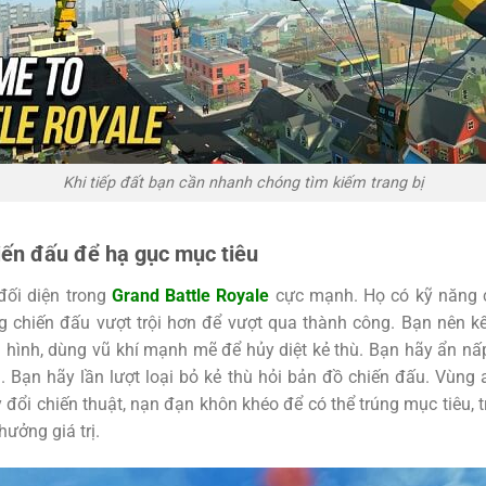
Khi tiếp đất bạn cần nhanh chóng tìm kiếm trang bị
iến đấu để hạ gục mục tiêu
đối diện trong
Grand Battle Royale
cực mạnh. Họ có kỹ năng ch
g chiến đấu vượt trội hơn để vượt qua thành công. Bạn nên kế
ịa hình, dùng vũ khí mạnh mẽ để hủy diệt kẻ thù. Bạn hãy ẩn nấ
ù. Bạn hãy lần lượt loại bỏ kẻ thù hỏi bản đồ chiến đấu. Vùng
 đổi chiến thuật, nạn đạn khôn khéo để có thể trúng mục tiêu, 
ưởng giá trị.