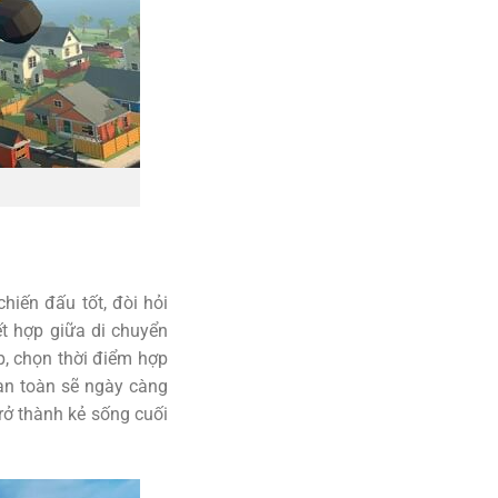
iến đấu tốt, đòi hỏi
t hợp giữa di chuyển
p, chọn thời điểm hợp
 an toàn sẽ ngày càng
trở thành kẻ sống cuối