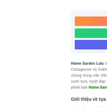
Home Garden Lulu
l
Cottagecore và Gobl
chúng trong việc trồ
xanh tươi, tuyệt đẹp
phiên bản
Home Gard
Giới thiệu về t