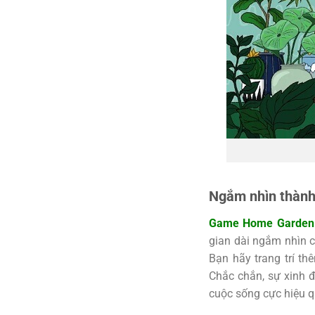
Ngắm nhìn thành
Game Home Garden 
gian dài ngắm nhìn c
Bạn hãy trang trí th
Chắc chắn, sự xinh đ
cuộc sống cực hiệu q