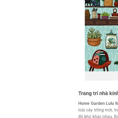
Trang trí nhà kí
Home Garden Lulu 
loài cây trồng mới, t
độ khó khác nhau. B