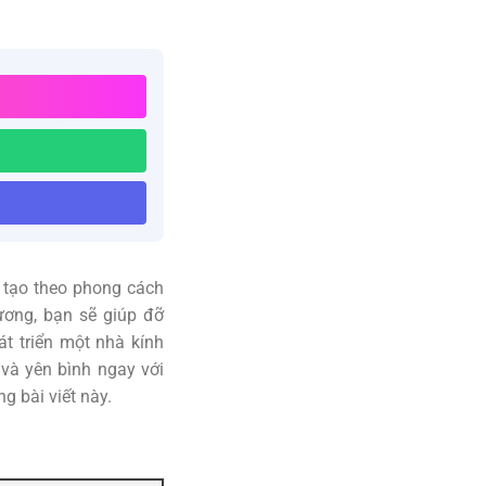
tạo theo phong cách
ương, bạn sẽ giúp đỡ
át triển một nhà kính
 và yên bình ngay với
ng bài viết này.