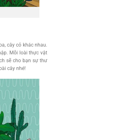
oa, cây cỏ khác nhau.
ập. Mỗi loài thực vật
ch sẽ cho bạn sự thư
oài cây nhé!