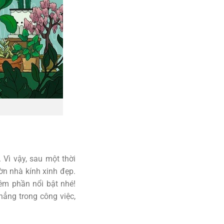
Vì vậy, sau một thời
ờn nhà kính xinh đẹp.
hêm phần nổi bật nhé!
hẳng trong công việc,