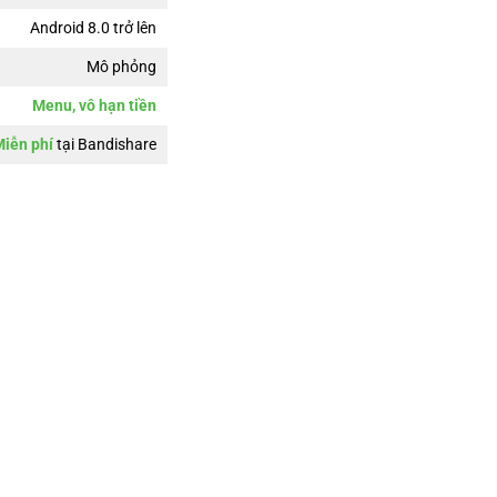
Android 8.0 trở lên
Mô phỏng
Menu, vô hạn tiền
iễn phí
tại Bandishare