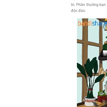
trị. Phần thưởng bạn 
độc đáo.