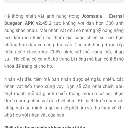
Hệ thống nhân vật anh hùng trong
Jobmania – Eternal
Dungeon APK v2.45.3
cực khủng với dàn hơn 300 anh
hùng khác nhau. Mỗi nhân vật đều có những kỹ năng riêng
nên khi điều khiển họ tham gia cuộc chiến sẽ cho bạn
những trận đấu vô cùng đặc sắc. Các anh hùng được xếp
thành các class như: Chiến binh, sát thủ, cung thủ, pháp
sư,.. Họ cũng có cả một bộ trang bị riêng mà bạn có thể mở
khóa để trang bị cho họ.
Nhân vật đầu tiên mà bạn nhận được sẽ ngẫu nhiên, các
nhân vật tiếp theo cũng vậy. Bạn sẽ cần phải chiến đấu
thật mạnh mẽ để giành chiến thắng mới có cơ hội nhận
được những nhân vật đặc biệt nhất. Khi biết được nhân vật
nhập vai của mình là gì, bạn sẽ phải tìm và thu thập vũ khí
phù hợp với nhân vật của bạn.
Phiêu lưu trong những không gian bí ẩn