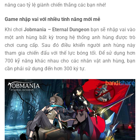
nâng cao tỷ lệ giành chiến thắng các bạn nhé!
Game nhập vai với nhiều tính năng mới mẻ
Khi chơi
Jobmania – Eternal Dungeon
bạn sẽ nhập vai vào
một anh hùng bất kỳ trong hệ thống anh hùng được trò
chơi cung cấp. Sau đó điều khiển người anh hùng này
tham gia chiến đấu với thế lực bóng tối. Để sử dụng hơn
700 kỹ năng khác nhau cho các nhân vật anh hùng, bạn
cần phải sử dụng đến hơn 300 ký tự.