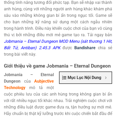
thống tính năng tương đối phức tạp. Bạn sẽ nhập vai thành
anh hùng, cùng với những người anh hùng khác khám phá
sâu vào những không gian bí ẩn trong ngục tối. Game sẽ
cho bạn những kỹ năng sử dụng một cách ngẫu nhiên
trong hành trình. Điều này khiến cuộc chơi của bạn vô cùng
thú vị bởi những điều mới mẻ game tạo ra. Tải ngay bản
Jobmania – Eternal Dungeon MOD Menu (sát thương 1 Hit,
Bất Tử, Antiban) 2.45.3 APK
được
Bandishare
chia sẻ
trong bài viết này.
Giới thiệu về game Jobmania – Eternal Dungeon
Jobmania – Eternal
Mục Lục Nội Dung
Dungeon
của
Aubjective
Technology
mô tả một
cuộc phiêu lưu của các anh hùng trong không gian bí ẩn
với rất nhiều ngục tối khác nhau. Trải nghiệm cuộc chơi với
những điều luật được game đưa ra, tận hưởng sự mới mẻ.
Hãy chuẩn bị thật kỹ lưỡng trước khi cuộc chiến bắt đầu để