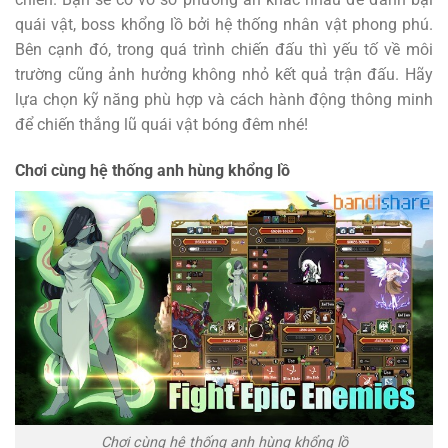
quái vật, boss khổng lồ bởi hệ thống nhân vật phong phú.
Bên cạnh đó, trong quá trình chiến đấu thì yếu tố về môi
trường cũng ảnh hưởng không nhỏ kết quả trận đấu. Hãy
lựa chọn kỹ năng phù hợp và cách hành động thông minh
để chiến thắng lũ quái vật bóng đêm nhé!
Chơi cùng hệ thống anh hùng khổng lồ
Chơi cùng hệ thống anh hùng khổng lồ