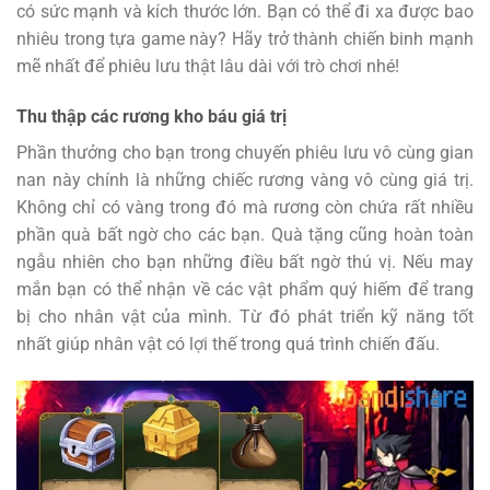
có sức mạnh và kích thước lớn. Bạn có thể đi xa được bao
nhiêu trong tựa game này? Hãy trở thành chiến binh mạnh
mẽ nhất để phiêu lưu thật lâu dài với trò chơi nhé!
Thu thập các rương kho báu giá trị
Phần thưởng cho bạn trong chuyến phiêu lưu vô cùng gian
nan này chính là những chiếc rương vàng vô cùng giá trị.
Không chỉ có vàng trong đó mà rương còn chứa rất nhiều
phần quà bất ngờ cho các bạn. Quà tặng cũng hoàn toàn
ngẫu nhiên cho bạn những điều bất ngờ thú vị. Nếu may
mắn bạn có thể nhận về các vật phẩm quý hiếm để trang
bị cho nhân vật của mình. Từ đó phát triển kỹ năng tốt
nhất giúp nhân vật có lợi thế trong quá trình chiến đấu.