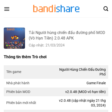
Skip
to
content
Tải Người hùng chiến đấu đường phố MOD
(Vô Hạn Tiền) 2.0.48 APK
Cập nhật: 21/03/2024
Thông tin thêm Trò chơi
Người Hùng Chiến Đấu Đường
Tên game
Phố
Game Finale
Nhà phát hành
v2.0.48 (MOD vô hạn tiền)
Phiên bản MOD
v2.0.48 (cập nhật ngày 21 thg
Phiên bản mới nhất
03, 2024)