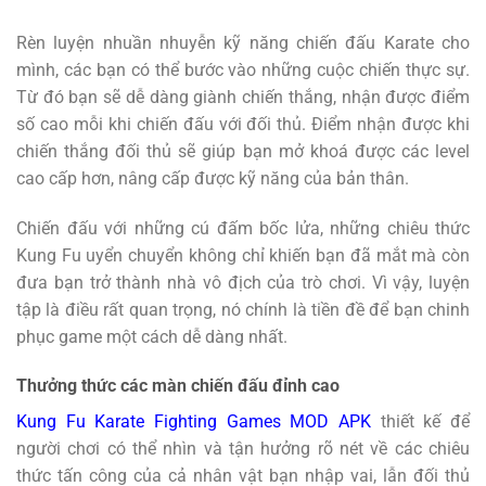
Rèn luyện nhuần nhuyễn kỹ năng chiến đấu Karate cho
mình, các bạn có thể bước vào những cuộc chiến thực sự.
Từ đó bạn sẽ dễ dàng giành chiến thắng, nhận được điểm
số cao mỗi khi chiến đấu với đối thủ. Điểm nhận được khi
chiến thắng đối thủ sẽ giúp bạn mở khoá được các level
cao cấp hơn, nâng cấp được kỹ năng của bản thân.
Chiến đấu với những cú đấm bốc lửa, những chiêu thức
Kung Fu uyển chuyển không chỉ khiến bạn đã mắt mà còn
đưa bạn trở thành nhà vô địch của trò chơi. Vì vậy, luyện
tập là điều rất quan trọng, nó chính là tiền đề để bạn chinh
phục game một cách dễ dàng nhất.
Thưởng thức các màn chiến đấu đỉnh cao
Kung Fu Karate Fighting Games MOD APK
thiết kế để
người chơi có thể nhìn và tận hưởng rõ nét về các chiêu
thức tấn công của cả nhân vật bạn nhập vai, lẫn đối thủ