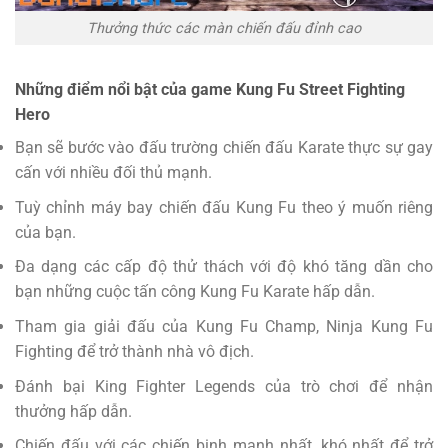
Thưởng thức các màn chiến đấu đỉnh cao
Những điểm nổi bật của game Kung Fu Street Fighting
Hero
Bạn sẽ bước vào đấu trường chiến đấu Karate thực sự gay
cấn với nhiều đối thủ mạnh.
Tuỳ chỉnh máy bay chiến đấu Kung Fu theo ý muốn riêng
của bạn.
Đa dạng các cấp độ thử thách với độ khó tăng dần cho
bạn những cuộc tấn công Kung Fu Karate hấp dẫn.
Tham gia giải đấu của Kung Fu Champ, Ninja Kung Fu
Fighting để trở thành nhà vô địch.
Đánh bại King Fighter Legends của trò chơi để nhận
thưởng hấp dẫn.
Chiến đấu với các chiến binh mạnh nhất, khó nhất để trở