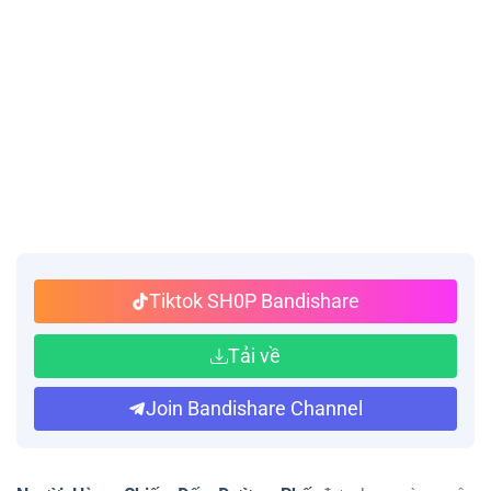
Tiktok SH0P Bandishare
Tải về
Join Bandishare Channel