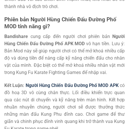
thành nhà vô địch trò chơi.
Phiên bản Người Hùng Chiến Đấu Đường Phố
MOD tính năng gì?
Bandishare
cung cấp đến người chơi phiên bản
Người
Hùng Chiến Đấu Đường Phố APK MOD
vô hạn tiền. Lưu ý:
Bản Mod này sẽ giúp người chơi có thể mở khoá nhiều cấp
độ và dùng tiền để nâng cấp kỹ năng chiến đấu cho nhân
vật của mình. Đặc biệt có thể mở khoá nhiều nhân vật mới
trong Kung Fu Karate Fighting Games để nhập vai.
Kết Luận:
Người Hùng Chiến Đấu Đường Phố MOD APK
có
đồ hoạ 3D vô cùng chân thực. Lối điều khiển trực quan
qua các nút di chuyển và kỹ năng trên màn hình. Kết hợp
nhuần nhuyễn chúng, người chơi sẽ được thưởng thức
những màn đấu Kung Phu đỉnh cao. Chơi game để thư
giãn và chinh phục đỉnh vinh quang khi trở thành vua Kung
Fu Karate trong game nhé!