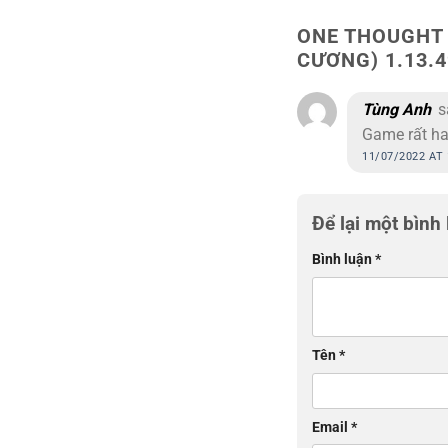
ONE THOUGHT 
CƯƠNG) 1.13.
Tùng Anh
s
Game rất h
11/07/2022 AT
Để lại một bình
Bình luận
*
Tên
*
Email
*