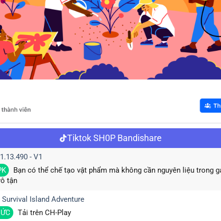
Tiktok SH0P Bandishare
 1.13.490 - V1
PK
Bạn có thể chế tạo vật phẩm mà không cần nguyên liệu trong 
vô tận
: Survival Island Adventure
HỨC
Tải trên CH-Play