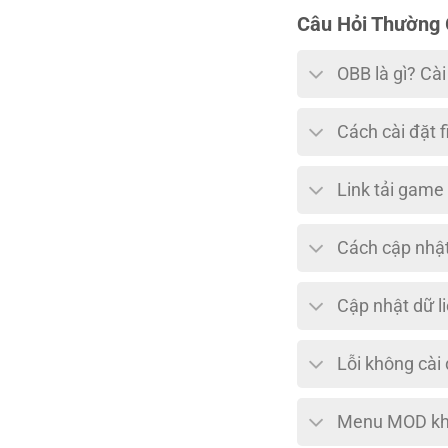
Câu Hỏi Thường
OBB là gì? Cà
Cách cài đặt f
Link tải game
Cách cập nhật
Cập nhật dữ l
Lỗi không cài
Menu MOD khô