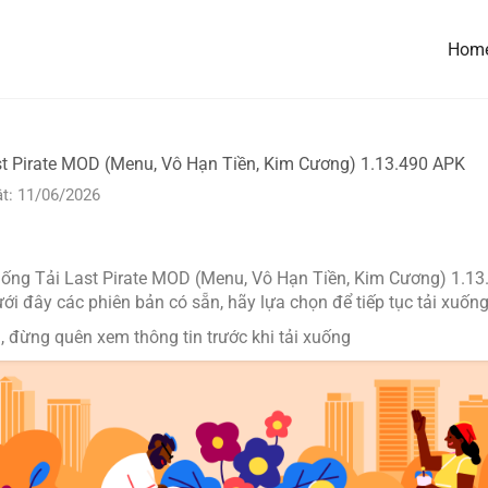
Hom
st Pirate MOD (Menu, Vô Hạn Tiền, Kim Cương) 1.13.490 APK
t: 11/06/2026
ống Tải Last Pirate MOD (Menu, Vô Hạn Tiền, Kim Cương) 1.13
 đây các phiên bản có sẵn, hãy lựa chọn để tiếp tục tải xuống
, đừng quên xem thông tin trước khi tải xuống