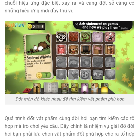
chuỗi hiệu ứng đặc biệt xảy ra và càng đột sẽ càng có
những hiệu ứng mới đầy thú vị.
Đốt món đồ khác nhau để tìm kiếm vật phẩm phù hợp
Quá trình đốt vật phẩm cùng đòi hỏi bạn tìm kiếm các tổ
hợp mà trò chơi yêu cầu. Đây chính là nhiệm vụ giải đố đòi
hỏi bạn phải lựa chọn vật phẩm đốt phù hợp cho ra tổ hợp