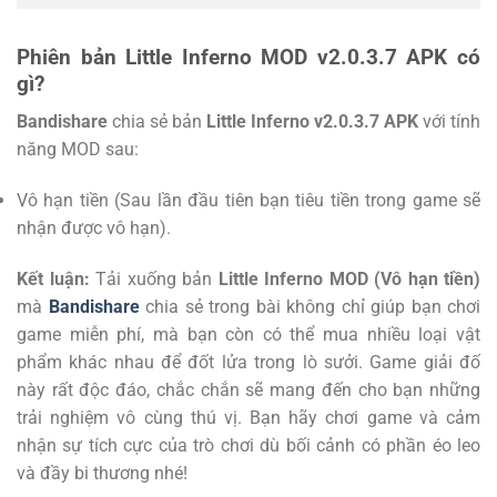
Phiên bản Little Inferno MOD v2.0.3.7 APK có
gì?
Bandishare
chia sẻ bản
Little Inferno v2.0.3.7 APK
với tính
năng MOD sau:
Vô hạn tiền (Sau lần đầu tiên bạn tiêu tiền trong game sẽ
nhận được vô hạn).
Kết luận:
Tải xuống bản
Little Inferno MOD (Vô hạn tiền)
mà
Bandishare
chia sẻ trong bài không chỉ giúp bạn chơi
game miễn phí, mà bạn còn có thể mua nhiều loại vật
phẩm khác nhau để đốt lửa trong lò sưởi. Game giải đố
này rất độc đáo, chắc chắn sẽ mang đến cho bạn những
trải nghiệm vô cùng thú vị. Bạn hãy chơi game và cảm
nhận sự tích cực của trò chơi dù bối cảnh có phần éo leo
và đầy bi thương nhé!