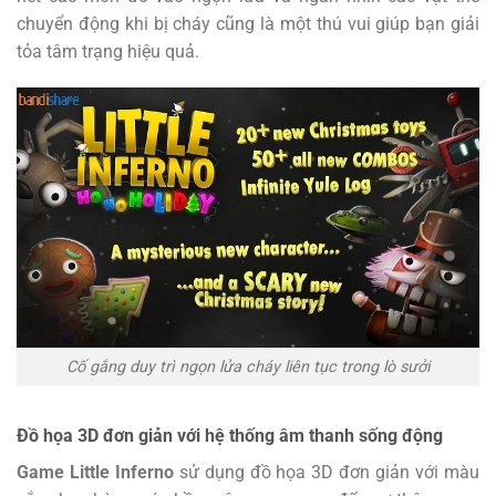
chuyển động khi bị cháy cũng là một thú vui giúp bạn giải
tỏa tâm trạng hiệu quả.
Cố gắng duy trì ngọn lửa cháy liên tục trong lò sưởi
Đồ họa 3D đơn giản với hệ thống âm thanh sống động
Game Little Inferno
sử dụng đồ họa 3D đơn giản với màu