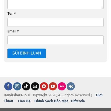
Tên
*
Email
*
Bandishare.io
© Copyright 2026, All Rights Reserved |
Giới
Thiệu
Liên Hệ
Chính Sách Bảo Mật
Giftcode