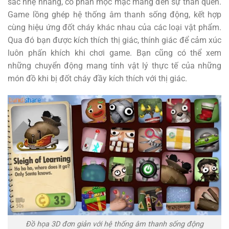
sắc nhẹ nhàng, có phần mộc mạc mang đến sự thân quen.
Game lồng ghép hệ thống âm thanh sống động, kết hợp
cùng hiệu ứng đốt cháy khác nhau của các loại vật phẩm.
Qua đó bạn được kích thích thị giác, thính giác để cảm xúc
luôn phấn khích khi chơi game. Bạn cũng có thể xem
những chuyển động mang tính vật lý thực tế của những
món đồ khi bị đốt cháy đầy kích thích với thị giác.
Đồ họa 3D đơn giản với hệ thống âm thanh sống động