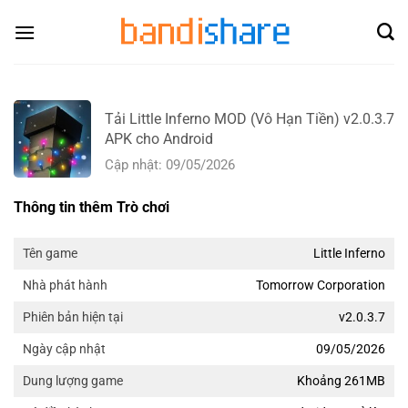
Skip
to
content
Tải Little Inferno MOD (Vô Hạn Tiền) v2.0.3.7
APK cho Android
Cập nhật: 09/05/2026
Thông tin thêm Trò chơi
Little Inferno
Tên game
Tomorrow Corporation
Nhà phát hành
v2.0.3.7
Phiên bản hiện tại
09/05/2026
Ngày cập nhật
Khoảng 261MB
Dung lượng game