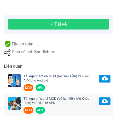
Tải về
File an toàn
Chia sẻ bởi: Bandishare
Liên quan
Tải Agent Action MOD (Vô Hạn Tiền) v1.6.49
APK cho Android
MOD
APK
Tải Age of War 2 MOD (Vô hạn tiền, Mở Khóa
Free) v2025.1.16 APK
MOD
APK