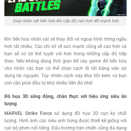
Giúp nhân vật tiến hóa lên cấp độ cao hơn để mạnh hơn
Khi tiến hóa nhân vật sẽ thay đổi vệ ngoại hình trông ngầu
hơn rất nhiều. Các chỉ số về sức mạnh cũng sẽ cao hơn và
bạn sẽ có lợi thế tuyệt vời hơn trong những cấp độ tiếp
theo. Nếu không dùng thời gian để cày game để tiến hóa
cho nhân vật, bạn có thể chọn cách đi tắt bằng việc sử
dụng tài nguyên. Tuy nhiên cách này khá tốn kém và bạn
còn cần phải đầu tư khá nhiều tiền đó nhé!
Đồ họa 3D sống động, chân thực với hiệu ứng siêu ấn
tượng
MARVEL Strike Force
sử dụng đồ họa 3D cực kỳ chất
lượng. Hình ảnh các siêu anh hùng được thiết kế giống với
các bộ phim nổi tiếng. Đấu trường trận chiến cũng đa dạng