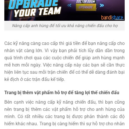
Nâng cấp anh hùng để tối ưu khả năng chiến đấu cho họ
Các kỹ năng càng cao cấp thì giá tiền để bạn nâng cấp cho
nhân vật càng lớn. Vì vậy bạn phải tích lũy dần dần trong
quá trình chơi qua các cuộc chiến để giúp anh hùng mạnh
mẽ hơn mỗi ngày. Việc nâng cấp này các bạn sẽ cần thực
hiện liên tục sau mỗi trận chiến để có thể dễ dàng đánh bại
kẻ địch ở các trận đấu kế tiếp.
Trang bị thêm vật phẩm hỗ trợ để tăng lợi thế chiến đấu
Bên cạnh việc nâng cấp kỹ năng chiến đấu, thì bạn cũng
nên trang bị thêm các vật phẩm hỗ trợ cho anh hùng của
mình. Có rất nhiều các trang bị được phân thành các độ
hiếm khác nhau. Trang bị càng hiếm thì sự hỗ trợ cho nhân