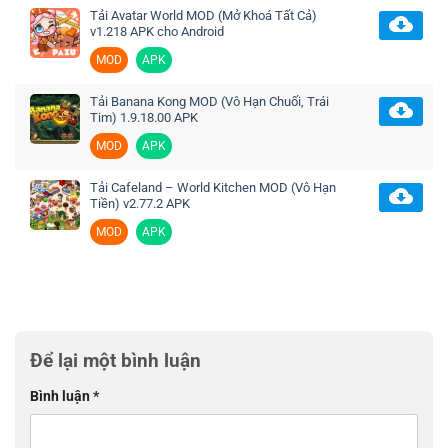
Tải Avatar World MOD (Mở Khoá Tất Cả)
v1.218 APK cho Android
MOD
APK
Tải Banana Kong MOD (Vô Hạn Chuối, Trái
Tim) 1.9.18.00 APK
MOD
APK
Tải Cafeland – World Kitchen MOD (Vô Hạn
Tiền) v2.77.2 APK
MOD
APK
Để lại một bình luận
Bình luận
*