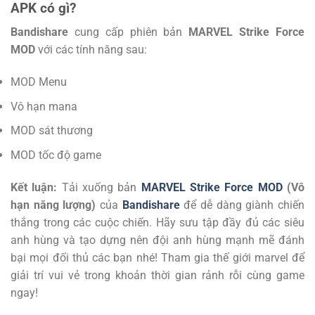
APK có gì?
Bandishare
cung cấp phiên bản
MARVEL Strike Force
MOD
với các tính năng sau:
MOD Menu
Vô hạn mana
MOD sát thương
MOD tốc độ game
Kết luận:
Tải xuống bản
MARVEL Strike Force MOD
(Vô
hạn năng lượng)
của
Bandishare
để dễ dàng giành chiến
thắng trong các cuộc chiến. Hãy sưu tập đầy đủ các siêu
anh hùng và tạo dựng nên đội anh hùng mạnh mẽ đánh
bại mọi đối thủ các bạn nhé! Tham gia thế giới marvel để
giải trí vui vẻ trong khoản thời gian rảnh rỗi cùng game
ngay!