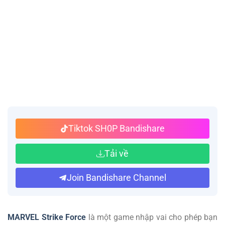
Tiktok SH0P Bandishare
Tải về
Join Bandishare Channel
MARVEL Strike Force
là một game nhập vai cho phép bạn