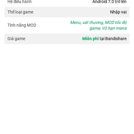
Android 7.0 trở lên
Hệ điều hành
Nhập vai
Thể loại game
Menu, sát thương, MOD tốc độ
Tính năng MOD
game, Vô hạn mana
Miễn phí
tại Bandishare
Giá game