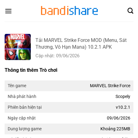
Skip
to
content
Tải MARVEL Strike Force MOD (Menu, Sát
Thương, Vô Hạn Mana) 10.2.1 APK
Cập nhật: 09/06/2026
Thông tin thêm Trò chơi
MARVEL Strike Force
Tên game
Scopely
Nhà phát hành
v10.2.1
Phiên bản hiện tại
09/06/2026
Ngày cập nhật
Khoảng 225MB
Dung lượng game