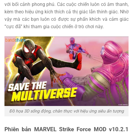
với bối cảnh phong phú. Các cuộc chiến luôn có âm thanh,
kèm theo hiệu ứng kích thích cả thị giác lẫn thính giác. Nhờ
vậy mà các bạn luôn có được sự phấn khích và cảm giác
“cực đã” khi tham gia cuộc chiến ở trò chơi này.
Đồ họa 3D sống động, chân thực với hiệu ứng siêu ấn tượng
Phiên bản MARVEL Strike Force MOD v10.2.1