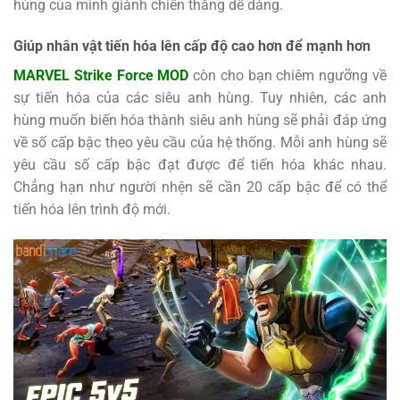
hùng của mình giành chiến thắng dễ dàng.
Giúp nhân vật tiến hóa lên cấp độ cao hơn để mạnh hơn
MARVEL Strike Force MOD
còn cho bạn chiêm ngưỡng về
sự tiến hóa của các siêu anh hùng. Tuy nhiên, các anh
hùng muốn biến hóa thành siêu anh hùng sẽ phải đáp ứng
về số cấp bậc theo yêu cầu của hệ thống. Mỗi anh hùng sẽ
yêu cầu số cấp bậc đạt được để tiến hóa khác nhau.
Chẳng hạn như người nhện sẽ cần 20 cấp bậc để có thể
tiến hóa lên trình độ mới.