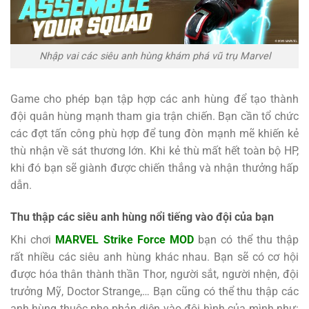
Nhập vai các siêu anh hùng khám phá vũ trụ Marvel
Game cho phép bạn tập hợp các anh hùng để tạo thành
đội quân hùng mạnh tham gia trận chiến. Bạn cần tổ chức
các đợt tấn công phù hợp để tung đòn mạnh mẽ khiến kẻ
thù nhận về sát thương lớn. Khi kẻ thù mất hết toàn bộ HP,
khi đó bạn sẽ giành được chiến thắng và nhận thưởng hấp
dẫn.
Thu thập các siêu anh hùng nổi tiếng vào đội của bạn
Khi chơi
MARVEL Strike Force MOD
bạn có thể thu thập
rất nhiều các siêu anh hùng khác nhau. Bạn sẽ có cơ hội
được hóa thân thành thần Thor, người sắt, người nhện, đội
trưởng Mỹ, Doctor Strange,… Bạn cũng có thể thu thập các
anh hùng thuộc phe phản diện vào đội hình của mình như: