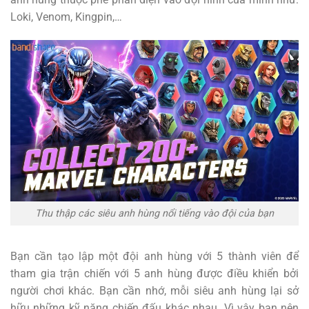
Loki, Venom, Kingpin,…
Thu thập các siêu anh hùng nổi tiếng vào đội của bạn
Bạn cần tạo lập một đội anh hùng với 5 thành viên để
tham gia trận chiến với 5 anh hùng được điều khiển bởi
người chơi khác. Bạn cần nhớ, mỗi siêu anh hùng lại sở
hữu những kỹ năng chiến đấu khác nhau. Vì vậy bạn nên