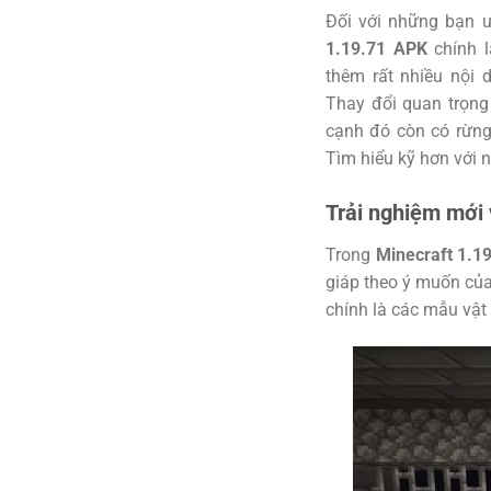
Đối với những bạn ư
1.19.71 APK
chính l
thêm rất nhiều nội 
Thay đổi quan trọng
cạnh đó còn có rừng
Tìm hiểu kỹ hơn với 
Trải nghiệm mới v
Trong
Minecraft 1.1
giáp theo ý muốn của
chính là các mẫu vật