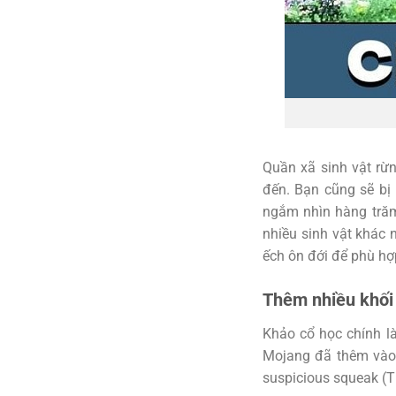
Quần xã sinh vật rừ
đến. Bạn cũng sẽ bị 
ngắm nhìn hàng trăm
nhiều sinh vật khác 
ếch ôn đới để phù hợ
Thêm nhiều khối 
Khảo cổ học chính là
Mojang đã thêm và
suspicious squeak (T