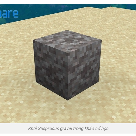
Khối Suspicious gravel trong khảo cổ học