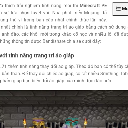
a thích trải nghiệm tính năng mới thì
Minecraft PE
Mụ
à sự lựa chọn tuyệt vời. Nhà phát triển Mojang đã
dung thú vị trong bản cập nhật chính thức lần này.
 nhất chính là tính năng trang trí áo giáp bằng cách sử dụng
 anh đào, các khối mới trong khảo cổ học và nhiều lỗi đã đư
những thông tin được Bandishare chia sẻ dưới đây:
ới tính năng trang trí áo giáp
9.71
thêm tính năng thay đổi áo giáp. Theo đó bạn có thể tùy 
 bản thân. Để thay đổi chiếc áo giáp, có rất nhiều Smithing Tab
 phẩm giúp bạn biến đổi áo giáp của mình độc đáo hơn.