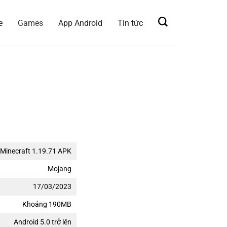
e
Games
App Android
Tin tức
Minecraft 1.19.71 APK
Mojang
17/03/2023
Khoảng 190MB
Android 5.0 trở lên