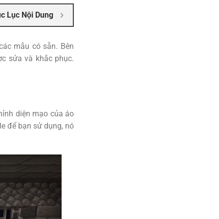
c Lục Nội Dung
 các mẫu có sẵn. Bên
ợc sửa và khắc phục.
chỉnh diện mạo của áo
le để bạn sử dụng, nó