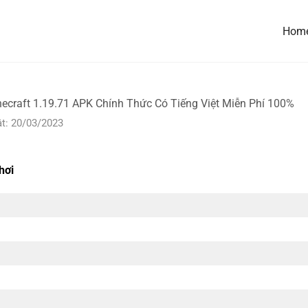
Hom
necraft 1.19.71 APK Chính Thức Có Tiếng Việt Miễn Phí 100%
t: 20/03/2023
hơi