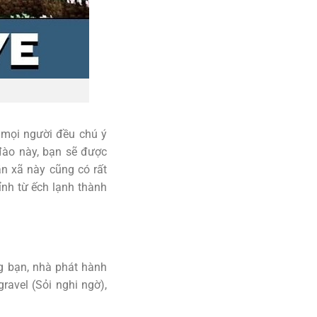
 mọi người đều chú ý
 đào này, bạn sẽ được
n xã này cũng có rất
ỉnh từ ếch lạnh thành
ng bạn, nhà phát hành
ravel (Sỏi nghi ngờ),