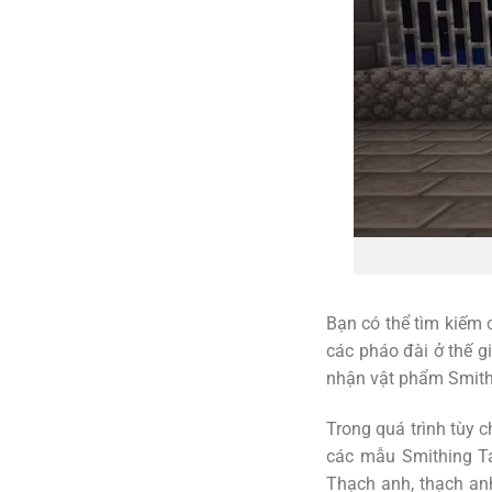
Bạn có thể tìm kiếm
các pháo đài ở thế g
nhận vật phẩm Smith
Trong quá trình tùy c
các mẫu Smithing Ta
Thạch anh, thạch an