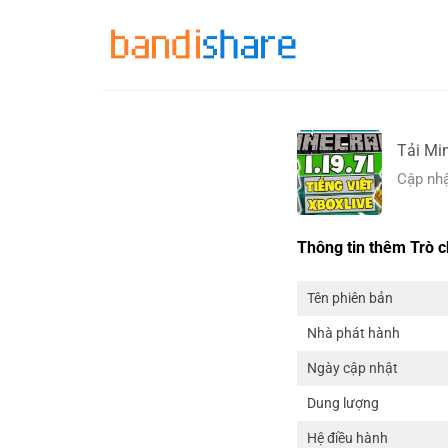
Skip
to
content
Tải Mi
Cập nhậ
Thông tin thêm Trò c
Tên phiên bản
Nhà phát hành
Ngày cập nhật
Dung lượng
Hệ điều hành