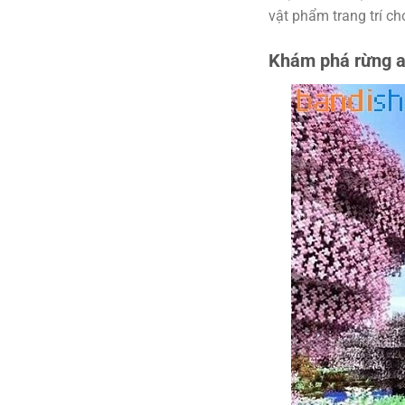
vật phẩm trang trí ch
Khám phá rừng an