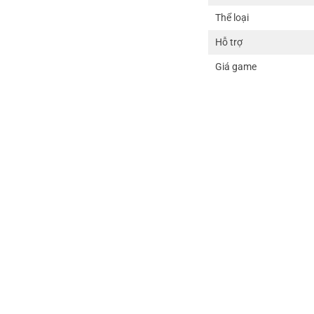
Thể loại
Hỗ trợ
Giá game