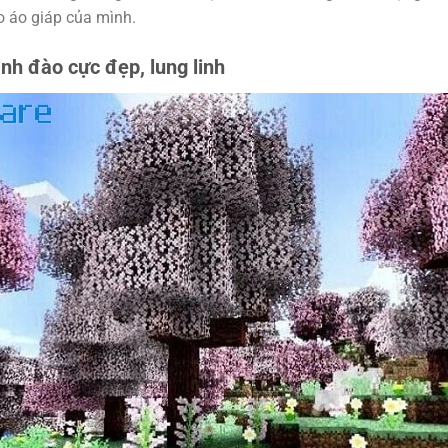
o áo giáp của mình.
h đào cực đẹp, lung linh