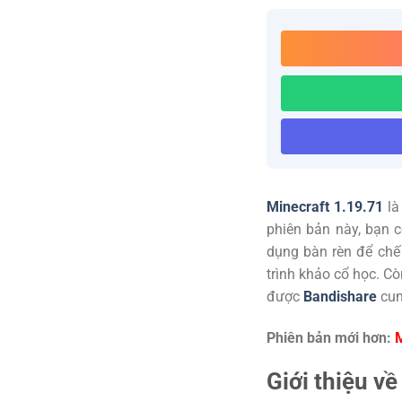
Minecraft 1.19.71
là
phiên bản này, bạn c
dụng bàn rèn để chế
trình khảo cổ học. Cò
được
Bandishare
cun
Phiên bản mới hơn:
M
Giới thiệu v