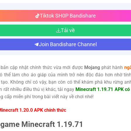
Tiktok SH0P Bandishare
Tải về
Join Bandishare Channel
 bản cập nhật chính thức vừa mới được
Mojang
phát hành
ng
ó thể làm cho áo giáp của mình trở nên độc đáo hơn nhờ tính
 tạo. Không chỉ có vậy, bạn còn có thể khám phá khu rừng an
n rất nhiều điều thú vị khác, tải ngay
Minecraft 1.19.71 APK có 
g cấp miễn phí trong bài viết này về chơi nhé!
inecraft 1.20.0 APK chính thức
ề game Minecraft 1.19.71