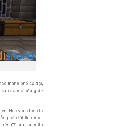
 các thành phố cổ đại,
y, sau đó mở rương để
liệu. Hoa văn chính là
ng các tài liệu như:
n rèn để lắp các mẫu