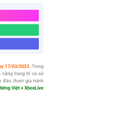
ày 17/03/2023
. Trong
 năng trang trí và sử
h đào, tham gia hành
tiếng Việt + XboxLive