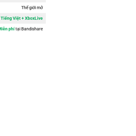
Thế giới mở
Tiếng Việt + XboxLive
iễn phí
tại Bandishare