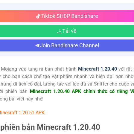
Tiktok SH0P Bandishare
Tải về
Join Bandishare Channel
Mojang vừa tung ra bản phát hành
Minecraft 1.20.40
với rất 
ày cho bạn cách chế tạo vật phẩm nhanh và hiện đại hơn nhờ 
hững di tích cổ đại, tương tác với lạc đà và Sniffer cho cuộc v
ới phiên bản
Minecraft 1.20.40 APK chính thức có tiếng V
rong bài viết này nhé!
inecraft 1.20.51 APK
ề phiên bản Minecraft 1.20.40