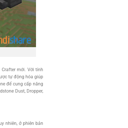
Crafter mới. Với tính
ược tự động hóa giúp
one để cung cấp năng
dstone Dust, Dropper,
uy nhiên, ở phiên bản