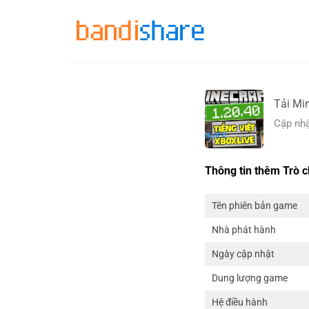
Skip
to
content
Tải Mi
Cập nhậ
Thông tin thêm Trò c
Tên phiên bản game
Nhà phát hành
Ngày cập nhật
Dung lượng game
Hệ điều hành