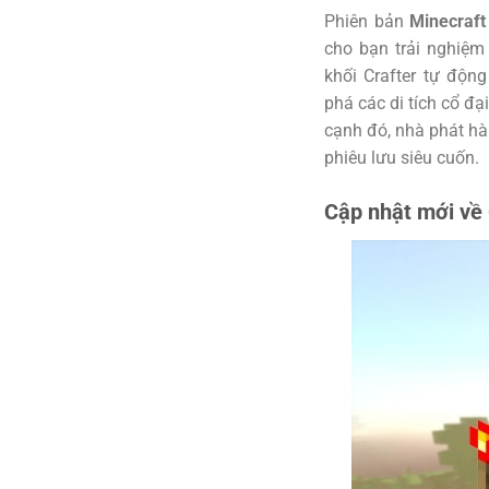
Phiên bản
Minecraft
cho bạn trải nghiệm 
khối Crafter tự độ
phá các di tích cổ đạ
cạnh đó, nhà phát hà
phiêu lưu siêu cuốn.
Cập nhật mới về C