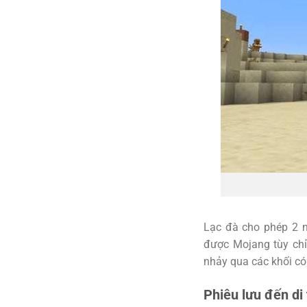
Lạc đà cho phép 2 n
được Mojang tùy chỉ
nhảy qua các khối có
Phiêu lưu đến di