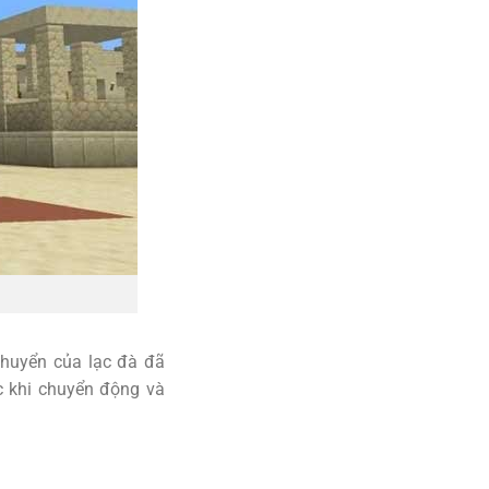
chuyển của lạc đà đã
c khi chuyển động và