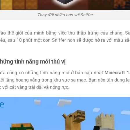
Thay đổi nhiều hơn với Sniffer
vào thế giới của mình bằng việc thu thập trứng của chúng. 
i rêu, sau 10 phút một con Sniffer non sẽ được nở ra với màu sắ
hững tính năng mới thú vị
ạc đà cũng có những tính năng mới ở bản cập nhật
Minecraft 1
ôi làng hoang vắng trong khu vực sa mạc. Bạn nên tận dụng l
với cát vàng trải dài và nóng rực.