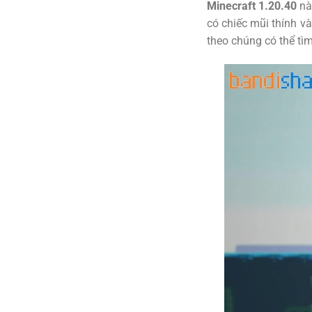
Minecraft 1.20.40
này
có chiếc mũi thính và
theo chúng có thể tì