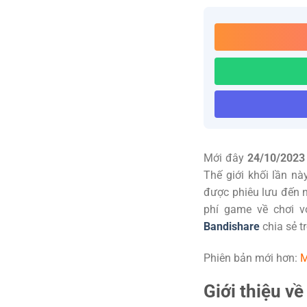
Mới đây
24/10/2023
Thế giới khối lần n
được phiêu lưu đến n
phí game về chơi v
Bandishare
chia sẻ t
Phiên bản mới hơn:
M
Giới thiệu v