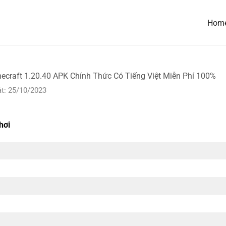
Hom
necraft 1.20.40 APK Chính Thức Có Tiếng Việt Miễn Phí 100%
t: 25/10/2023
hơi