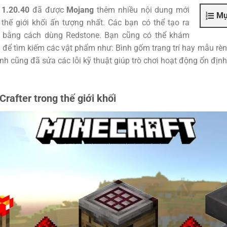
 1.20.40
đã được
Mojang
thêm nhiều nội dung mới
Mụ
thế giới khối ấn tượng nhất. Các bạn có thể tạo ra
ng bằng cách dùng Redstone. Bạn cũng có thể khám
i để tìm kiếm các vật phẩm như: Bình gốm trang trí hay mẫu rèn 
nh cũng đã sửa các lỗi kỹ thuật giúp trò chơi hoạt động ổn địn
rafter trong thế giới khối