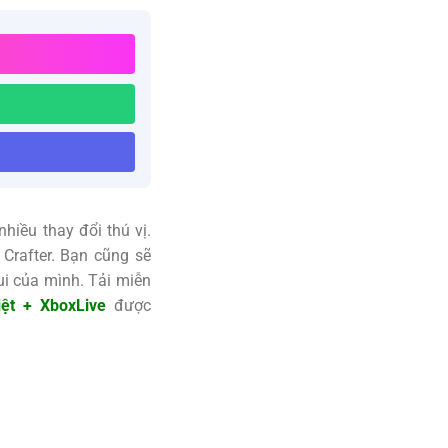
nhiều thay đổi thú vị.
Crafter. Bạn cũng sẽ
ui của mình. Tải miễn
iệt + XboxLive
được