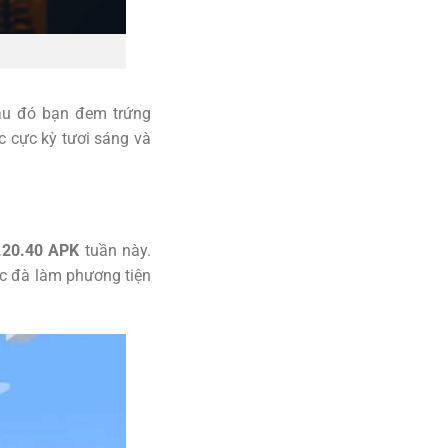
Sau đó bạn đem trứng
c cực kỳ tươi sáng và
.20.40 APK
tuần này.
ạc đà làm phương tiện