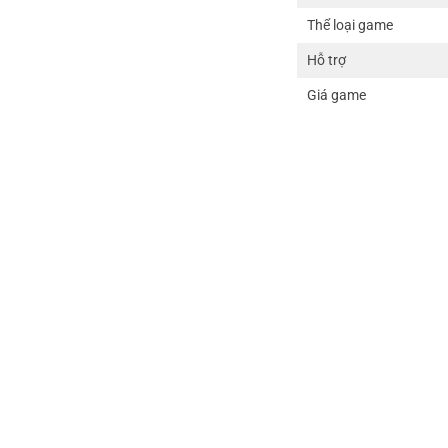
Thể loại game
Hỗ trợ
Giá game