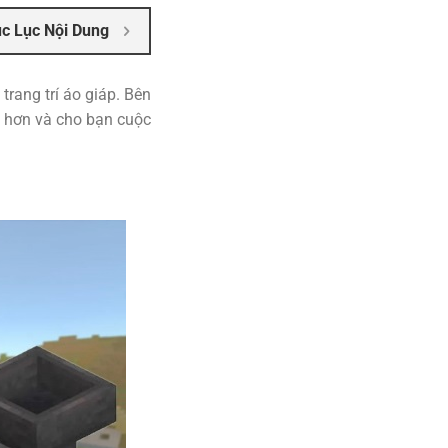
c Lục Nội Dung
trang trí áo giáp. Bên
h hơn và cho bạn cuộc