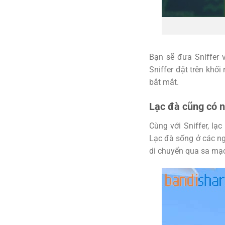
Bạn sẽ đưa Sniffer 
Sniffer đặt trên khố
bắt mắt.
Lạc đà cũng có n
Cùng với Sniffer, l
Lạc đà sống ở các ng
di chuyển qua sa mạc 