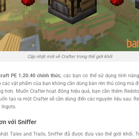
Cập nhật mới về Crafter trong thế giới khối
raft PE 1.20.40 chính thức
, các bạn có thể sử dụng tính năng 
ạo các vật phẩm của bạn không cần dùng bàn rèn thủ công mà đ
ng hơn. Muốn Crafter hoạt động hiệu quả, bạn cần thêm Redst
ốn tạo ra một Crafter sẽ cần dùng đến các nguyên liệu sau: Re
 Ingots.
ơn với Sniffer
hật Tales and Trails, Sniffer đã được đưa vào thế giới khối. T