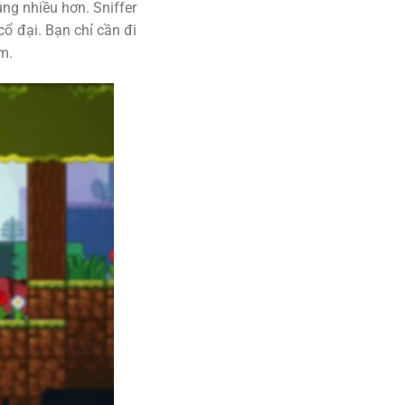
ng nhiều hơn. Sniffer
cổ đại. Bạn chỉ cần đi
m.