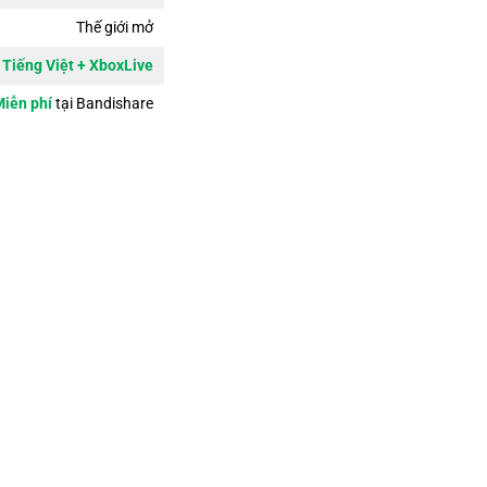
Thế giới mở
Tiếng Việt + XboxLive
iễn phí
tại Bandishare