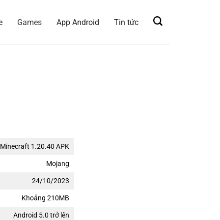
e
Games
App Android
Tin tức
Minecraft 1.20.40 APK
Mojang
24/10/2023
Khoảng 210MB
Android 5.0 trở lên