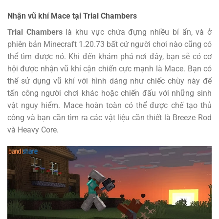
Nhận vũ khí Mace tại Trial Chambers
Trial Chambers
là khu vực chứa đựng nhiều bí ẩn, và ở
phiên bản Minecraft 1.20.73 bất cứ người chơi nào cũng có
thể tìm được nó. Khi đến khám phá nơi đây, bạn sẽ có cơ
hội được nhận vũ khí cận chiến cực mạnh là Mace. Bạn có
thể sử dụng vũ khí với hình dáng như chiếc chùy này để
tấn công người chơi khác hoặc chiến đấu với những sinh
vật nguy hiểm. Mace hoàn toàn có thể được chế tạo thủ
công và bạn cần tìm ra các vật liệu cần thiết là Breeze Rod
và Heavy Core.