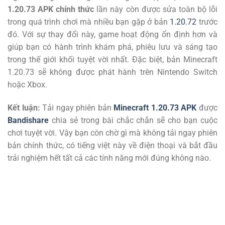
1.20.73 APK chính thức
lần này còn được sửa toàn bộ lỗi
trong quá trình chơi mà nhiều bạn gặp ở bản
1.20.72
trước
đó. Với sự thay đổi này, game hoạt động ổn định hơn và
giúp bạn có hành trình khám phá, phiêu lưu và sáng tạo
trong thế giới khối tuyệt vời nhất. Đặc biệt, bản Minecraft
1.20.73 sẽ không được phát hành trên Nintendo Switch
hoặc Xbox.
Kết luận:
Tải ngay phiên bản
Minecraft 1.20.73 APK
được
Bandishare
chia sẻ trong bài chắc chắn sẽ cho bạn cuộc
chơi tuyệt vời. Vậy bạn còn chờ gì mà không tải ngay phiên
bản chính thức, có tiếng việt này về điện thoại và bắt đầu
trải nghiệm hết tất cả các tính năng mới đúng không nào.