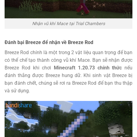
Nhận vũ khí Mace tại Trial Chambers
Đánh bại Breeze để nhận về Breeze Rod
Breeze Rod chính là một trong 2 vật liệu quan trọng để bạn
có thể chế tạo thành công vũ khí Mace. Bạn sẽ nhận được
Breeze Rod khi chơi
Minecraft 1.20.73 chính thức
nếu
đánh thắng được Breeze hung dữ. Khi sinh vật Breeze bị
bạn đánh chết, chúng sẽ rơi ra Breeze Rod để bạn thu thập
và sử dụng.