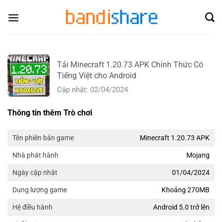
Skip
to
content
Tải Minecraft 1.20.73 APK Chính Thức Có
Tiếng Việt cho Android
Cập nhật: 02/04/2024
Thông tin thêm Trò chơi
Minecraft 1.20.73 APK
Tên phiên bản game
Mojang
Nhà phát hành
01/04/2024
Ngày cập nhật
Khoảng 270MB
Dung lượng game
Android 5.0 trở lên
Hệ điều hành