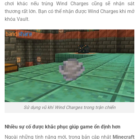
chơi khác nếu trúng Wind Charges cũng sẽ nhận sát
thương rất lớn. Bạn có thể nhận được Wind Charges khi mở
khóa Vault.
Sử dụng vũ khí Wind Charges trong trận chiến
Nhiều sự cố được khắc phục giúp game ổn định hơn
Ngoài những tính năng mới, trong bản cập nhật
Minecraft