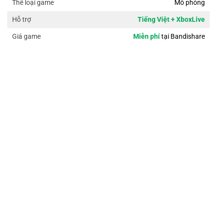
Mô phỏng
Thể loại game
Tiếng Việt + XboxLive
Hỗ trợ
Miễn phí
tại Bandishare
Giá game