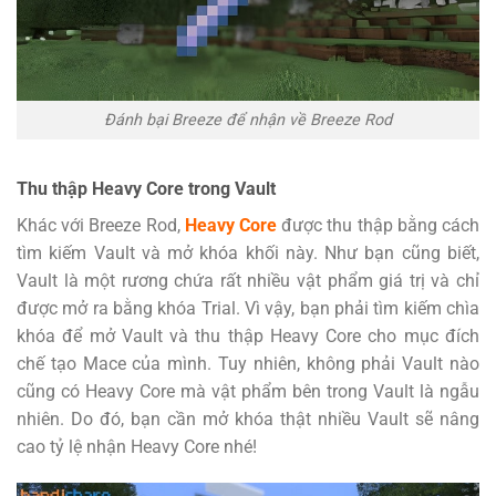
Đánh bại Breeze để nhận về Breeze Rod
Thu thập Heavy Core trong Vault
Khác với Breeze Rod,
Heavy Core
được thu thập bằng cách
tìm kiếm Vault và mở khóa khối này. Như bạn cũng biết,
Vault là một rương chứa rất nhiều vật phẩm giá trị và chỉ
được mở ra bằng khóa Trial. Vì vậy, bạn phải tìm kiếm chìa
khóa để mở Vault và thu thập Heavy Core cho mục đích
chế tạo Mace của mình. Tuy nhiên, không phải Vault nào
cũng có Heavy Core mà vật phẩm bên trong Vault là ngẫu
nhiên. Do đó, bạn cần mở khóa thật nhiều Vault sẽ nâng
cao tỷ lệ nhận Heavy Core nhé!