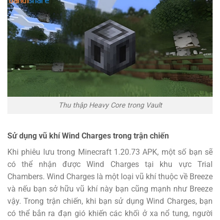
Thu thập Heavy Core trong Vault
Sử dụng vũ khí Wind Charges trong trận chiến
Khi phiêu lưu trong Minecraft 1.20.73 APK, một số bạn sẽ
có thể nhận được Wind Charges tại khu vực Trial
Chambers. Wind Charges là một loại vũ khí thuộc về Breeze
và nếu bạn sở hữu vũ khí này bạn cũng mạnh như Breeze
vậy. Trong trận chiến, khi bạn sử dụng Wind Charges, bạn
có thể bắn ra đạn gió khiến các khối ở xa nổ tung, người