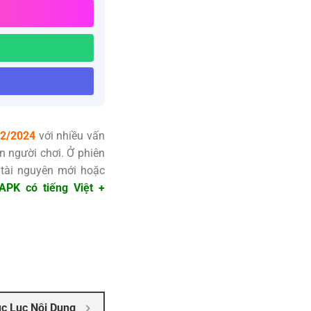
12/2024
với nhiều vấn
n người chơi. Ở phiên
 tài nguyên mới hoặc
 APK có tiếng Việt +
c Lục Nội Dung