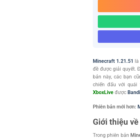
Minecraft 1.21.51
là
đề được giải quyết. 
bản này, các bạn cũ
chiến đấu với quái
XboxLive
được
Band
Phiên bản mới hơn:
M
Giới thiệu v
Trong phiên bản
Mine