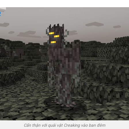
Cẩn thận với quái vật Creaking vào ban đêm