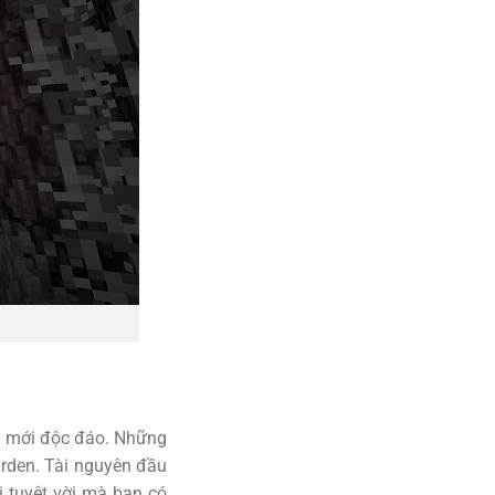
ên mới độc đáo. Những
arden. Tài nguyên đầu
ị tuyệt vời mà bạn có