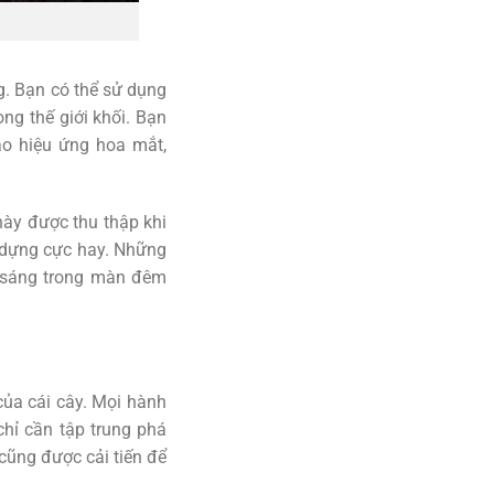
. Bạn có thể sử dụng
ng thế giới khối. Bạn
o hiệu ứng hoa mắt,
này được thu thập khi
 dựng cực hay. Những
 sáng trong màn đêm
của cái cây. Mọi hành
chỉ cần tập trung phá
 cũng được cải tiến để