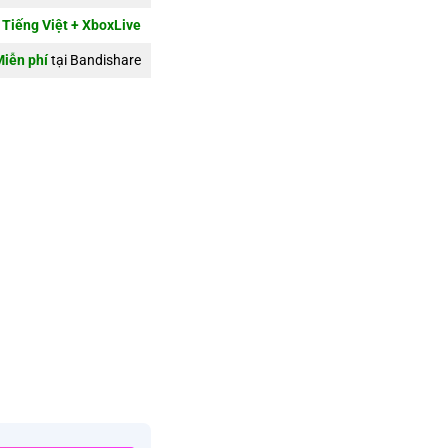
Tiếng Việt + XboxLive
Miễn phí
tại Bandishare