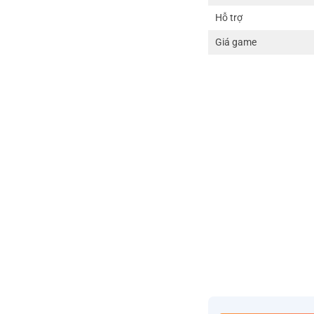
Hỗ trợ
Giá game