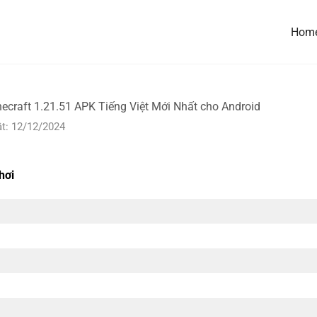
Hom
necraft 1.21.51 APK Tiếng Việt Mới Nhất cho Android
t: 12/12/2024
hơi