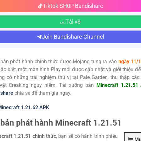
Tiktok SH0P Bandishare
Tải về
Join Bandishare Channel
 bản phát hành chính thức được Mojang tung ra vào
ngày 11/
Đặc biệt, một màn hình Play mới được cập nhật và giới thiệu đế
ng có những trải nghiệm thú vị tại Pale Garden, thu thập các
 vật Creaking nguy hiểm. Tải xuống bản
Minecraft 1.21.51
ishare
chia sẻ để tham gia ngay.
inecraft 1.21.62 APK
ề bản phát hành Minecraft 1.21.51
craft 1.21.51 chính thức
, bạn sẽ có hành trình phiêu
Mụ