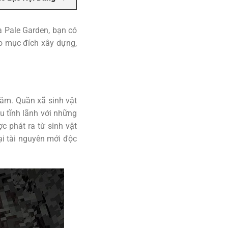
ủa Pale Garden, bạn có
ho mục đích xây dựng,
ăm. Quần xã sinh vật
u tĩnh lãnh với những
c phát ra từ sinh vật
ại tài nguyên mới độc