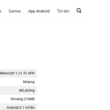
e
Games
App Android
Tin tức
Minecraft 1.21.51 APK
Mojang
Mô phỏng
Khoảng 270MB
Android 5.1 trở lên