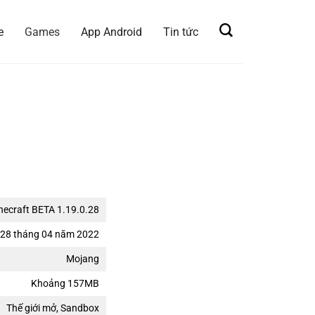
e
Games
App Android
Tin tức
necraft BETA 1.19.0.28
28 tháng 04 năm 2022
Mojang
Khoảng 157MB
Thế giới mở, Sandbox