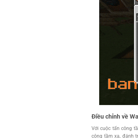
Điều chỉnh về W
Với cuộc tấn công t
công tầm xa, đánh t