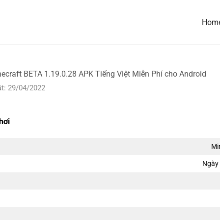
Hom
necraft BETA 1.19.0.28 APK Tiếng Việt Miễn Phí cho Android
t: 29/04/2022
hơi
Mi
Ngày 