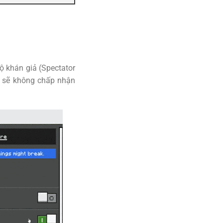
ộ khán giả (Spectator
ọ sẽ không chấp nhận