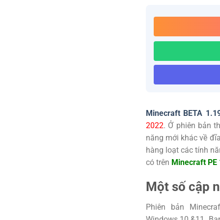
Minecraft BETA 1.19
2022
. Ở phiên bản 
năng mới khác về đĩa 
hàng loạt các tính 
có trên
Minecraft PE 
Một số cập n
Phiên bản Minecraf
Windows 10 &11. Bạn 