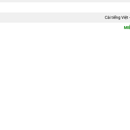
Cài tiếng Việ
MI