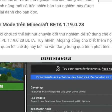
ính năng mới có trên phiên bản thử nghiệm này được
lại dành cho bạn đọc.
r Mode trên Minecraft BETA 1.19.0.28
ời chơi có thể bật nút chuyển đổi thử nghiệm để sử dụng chế đ
t PE 1.19.0.28 BETA. Tuy nhiên, Mojang cũng cho biết thêm h
n quan tới chế độ này bởi nó vẫn đang trong quá trình phát triển.