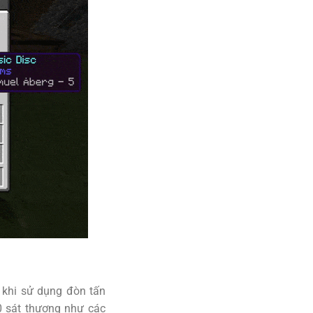
 khi sử dụng đòn tấn
0 sát thương như các