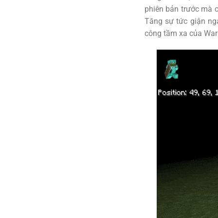
phiên bản trước mà c
Tăng sự tức giận ng
công tầm xa của War