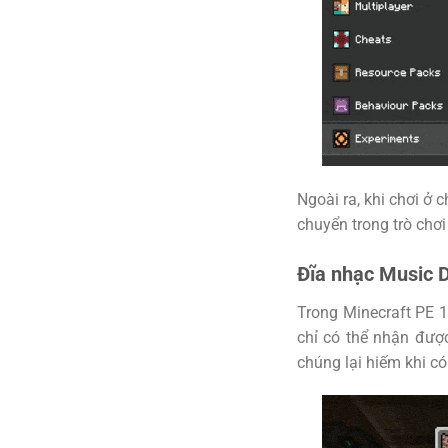
Ngoài ra, khi chơi ở 
chuyển trong trò chơ
Đĩa nhạc Music D
Trong Minecraft PE 1
chỉ có thể nhận đượ
chúng lại hiếm khi c