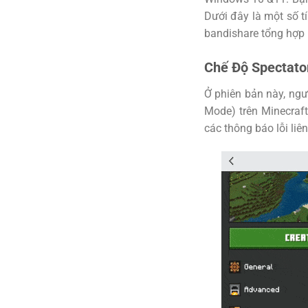
Dưới đây là một số t
bandishare tổng hợp 
Chế Độ Spectato
Ở phiên bản này, ngư
Mode) trên Minecraf
các thông báo lỗi liê