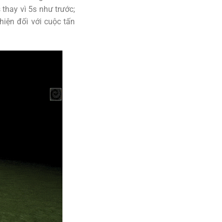
thay vì 5s như trước;
iện đối với cuộc tấn