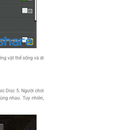
ững vật thể sống và di
ic Disc 5. Người chơi
ùng nhau. Tuy nhiên,