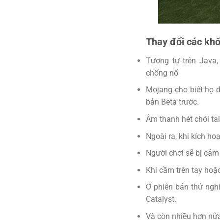
Thay đổi các khố
Tương tự trên Java,
chống nổ
Mojang cho biết họ đ
bản Beta trước.
Âm thanh hét chói ta
Ngoài ra, khi kích ho
Người chơi sẽ bị cảm
Khi cầm trên tay hoặc
Ở phiên bản thử nghi
Catalyst.
Và còn nhiều hơn nữ