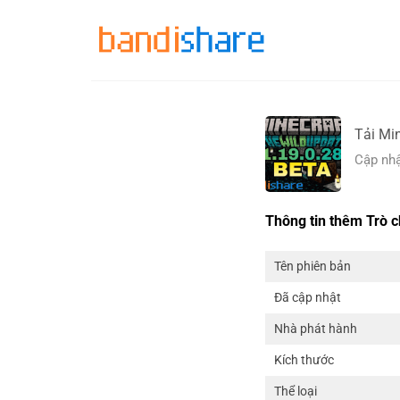
Skip
to
content
Tải Mi
Cập nhậ
Thông tin thêm Trò c
Tên phiên bản
Đã cập nhật
Nhà phát hành
Kích thước
Thể loại