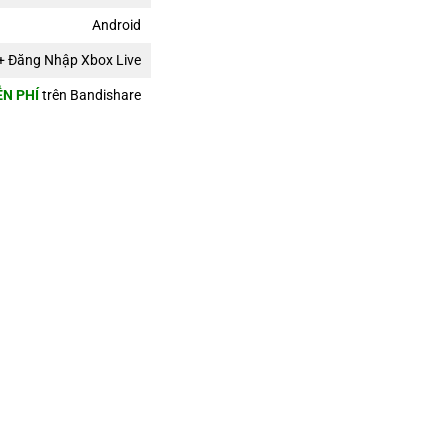
Android
t + Đăng Nhập Xbox Live
ỄN PHÍ
trên Bandishare