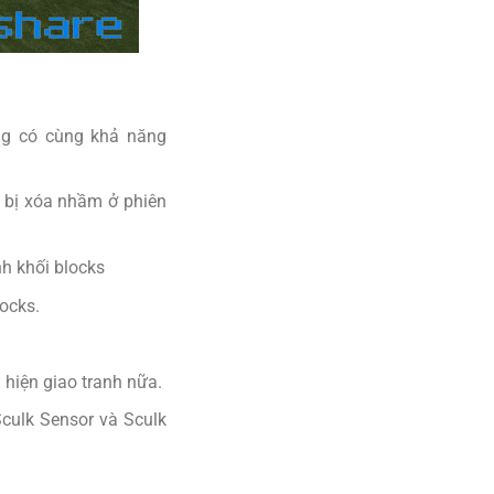
ũng có cùng khả năng
g bị xóa nhầm ở phiên
nh khối blocks
locks.
 hiện giao tranh nữa.
Sculk Sensor và Sculk