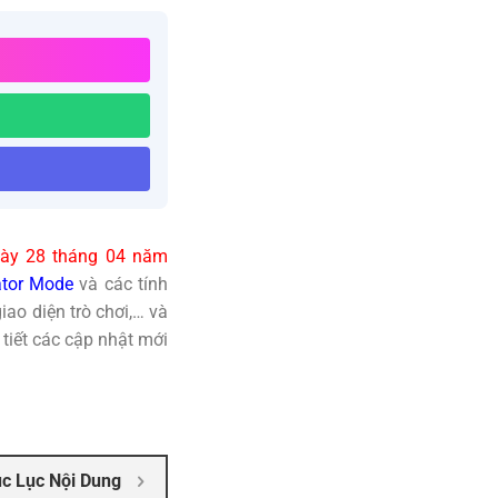
ày 28 tháng 04 năm
ator Mode
và các tính
iao diện trò chơi,… và
 tiết các cập nhật mới
c Lục Nội Dung