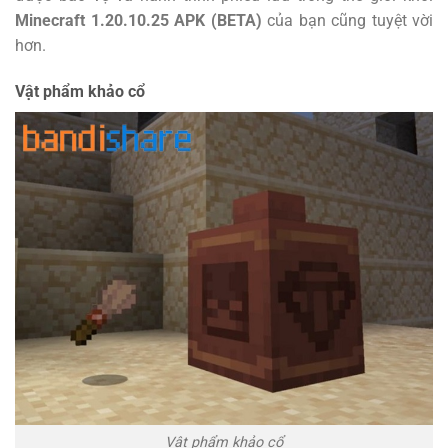
Minecraft 1.20.10.25 APK (BETA)
của bạn cũng tuyệt vời
hơn.
Vật phẩm khảo cổ
Vật phẩm khảo cổ