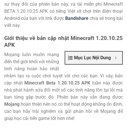
sự thay đổi của phiên bản này, và tải miễn phí Minecraft
BETA 1.20.10.25 APK có tiếng Việt về chơi trên điện thoại
Android của bạn với link được
Bandishare
chia sẻ trong bài
viết này.
Giới thiệu về bản cập nhật Minecraft 1.20.10.25
APK
Mojang luôn muốn mang
Mục Lục Nội Dung
đến thế giới khối với những
tính năng hoàn hảo nhất
nhằm tạo ra cuộc chơi tuyệt vời cho các bạn. Vì vậy, bản
cập nhật
Minecraft Beta 1.20.10.25 APK
tuần này được
nhà phát hành sửa đổi một số các tính năng tồn tại lỗi mà
bạn từng gặp trước đó. Phiên bản này vẫn đang được
Mojang
hoàn thiện nên nó có thể hoạt động không ổn định,
các bạn hãy trải nghiệm và gửi phản hồi về Mojang để
giúp học cải tiến game tốt hơn nhé!