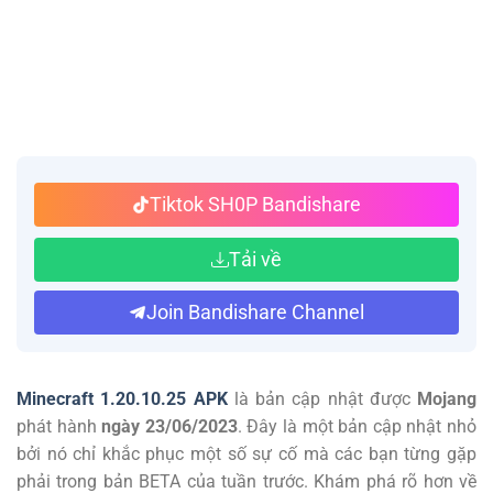
Tiktok SH0P Bandishare
Tải về
Join Bandishare Channel
Minecraft 1.20.10.25 APK
là bản cập nhật được
Mojang
phát hành
ngày 23/06/2023
. Đây là một bản cập nhật nhỏ
bởi nó chỉ khắc phục một số sự cố mà các bạn từng gặp
phải trong bản BETA của tuần trước. Khám phá rõ hơn về