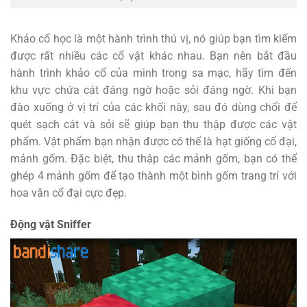
Khảo cổ học là một hành trình thú vị, nó giúp bạn tìm kiếm
được rất nhiều các cổ vật khác nhau. Bạn nên bắt đầu
hành trình khảo cổ của mình trong sa mạc, hãy tìm đến
khu vực chứa cát đáng ngờ hoặc sỏi đáng ngờ. Khi bạn
đào xuống ở vị trí của các khối này, sau đó dùng chổi để
quét sạch cát và sỏi sẽ giúp bạn thu thập được các vật
phẩm. Vật phẩm bạn nhận được có thể là hạt giống cổ đại,
mảnh gốm. Đặc biệt, thu thập các mảnh gốm, bạn có thể
ghép 4 mảnh gốm để tạo thành một bình gốm trang trí với
hoa văn cổ đại cực đẹp.
Động vật Sniffer