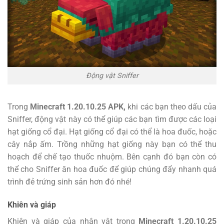
Động vật Sniffer
Trong
Minecraft 1.20.10.25 APK,
khi các bạn theo dấu của
Sniffer, động vật này có thể giúp các bạn tìm được các loại
hạt giống cổ đại. Hạt giống cổ đại có thể là hoa đuốc, hoặc
cây nắp ấm. Trồng những hạt giống này bạn có thể thu
hoạch để chế tạo thuốc nhuộm. Bên cạnh đó bạn còn có
thể cho Sniffer ăn hoa đuốc để giúp chúng đẩy nhanh quá
trình đẻ trứng sinh sản hơn đó nhé!
Khiên và giáp
Khiên và giáp của nhân vật trong
Minecraft 1.20.10.25