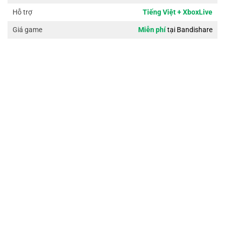
Tiếng Việt + XboxLive
Hỗ trợ
Miễn phí
tại Bandishare
Giá game