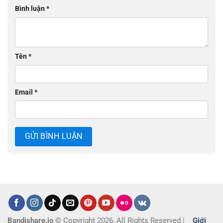
Bình luận
*
Tên
*
Email
*
Bandishare.io
© Copyright 2026, All Rights Reserved |
Giới