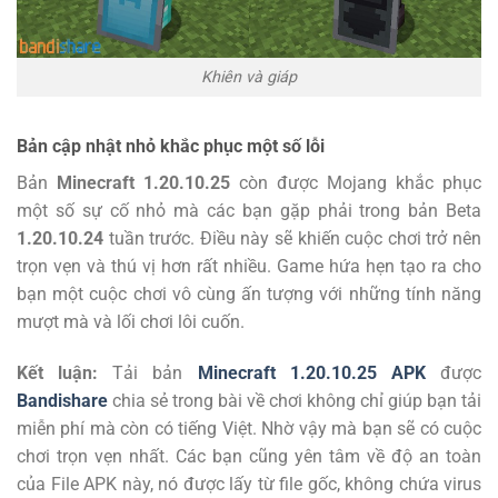
Khiên và giáp
Bản cập nhật nhỏ khắc phục một số lỗi
Bản
Minecraft 1.20.10.25
còn được Mojang khắc phục
một số sự cố nhỏ mà các bạn gặp phải trong bản Beta
1.20.10.24
tuần trước. Điều này sẽ khiến cuộc chơi trở nên
trọn vẹn và thú vị hơn rất nhiều. Game hứa hẹn tạo ra cho
bạn một cuộc chơi vô cùng ấn tượng với những tính năng
mượt mà và lối chơi lôi cuốn.
Kết luận:
Tải bản
Minecraft 1.20.10.25 APK
được
Bandishare
chia sẻ trong bài về chơi không chỉ giúp bạn tải
miễn phí mà còn có tiếng Việt. Nhờ vậy mà bạn sẽ có cuộc
chơi trọn vẹn nhất. Các bạn cũng yên tâm về độ an toàn
của File APK này, nó được lấy từ file gốc, không chứa virus