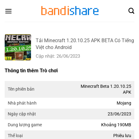
Skip
to
content
Tải Minecraft 1.20.10.25 APK BETA Có Tiếng
Việt cho Android
Cập nhật: 26/06/2023
Thông tin thêm Trò chơi
Minecraft Beta 1.20.10.25
Tên phiên bản
APK
Mojang
Nhà phát hành
23/06/2023
Ngày cập nhật
Khoảng 190MB
Dung lượng game
Phiêu lưu
Thể loại