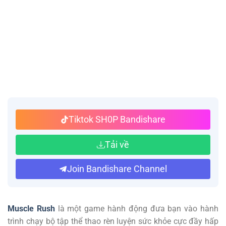
Tiktok SH0P Bandishare
Tải về
Join Bandishare Channel
Muscle Rush
là một game hành động đưa bạn vào hành
trình chạy bộ tập thể thao rèn luyện sức khỏe cực đầy hấp