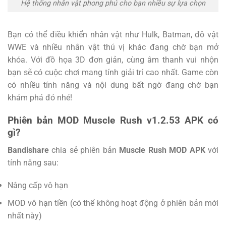
Hệ thống nhân vật phong phú cho bạn nhiều sự lựa chọn
Bạn có thể điều khiển nhân vật như Hulk, Batman, đô vật
WWE và nhiều nhân vật thú vị khác đang chờ bạn mở
khóa. Với đồ họa 3D đơn giản, cùng âm thanh vui nhộn
bạn sẽ có cuộc chơi mang tính giải trí cao nhất. Game còn
có nhiều tính năng và nội dung bất ngờ đang chờ bạn
khám phá đó nhé!
Phiên bản MOD Muscle Rush v1.2.53 APK có
gì?
Bandishare
chia sẻ phiên bản
Muscle Rush MOD APK
với
tính năng sau:
Nâng cấp vô hạn
MOD vô hạn tiền (có thể không hoạt động ở phiên bản mới
nhất này)