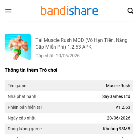
Skip
to
content
Tải Muscle Rush MOD (Vô Hạn Tiền, Nâng
Cấp Miễn Phí) 1.2.53 APK
Cập nhật: 20/06/2026
Thông tin thêm Trò chơi
Muscle Rush
Tên game
SayGames Ltd
Nhà phát hành
v1.2.53
Phiên bản hiện tại
20/06/2026
Ngày cập nhật
Khoảng 93MB
Dung lượng game