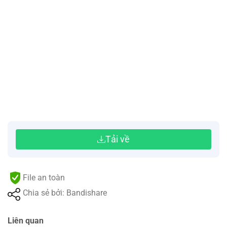
Tải về
File an toàn
Chia sẻ bởi: Bandishare
Liên quan