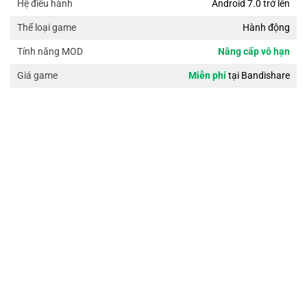
Android 7.0 trở lên
Hệ điều hành
Hành động
Thể loại game
Nâng cấp vô hạn
Tính năng MOD
Miễn phí
tại Bandishare
Giá game