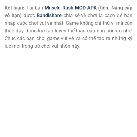
Kết luận:
Tải bản
Muscle Rush MOD APK
(tiền, Nâng cấp
vô hạn)
được
Bandishare
chia sẻ về chơi là cách để bạn
nhập cuộc chơi vui vẻ nhất. Game không chỉ thú vị mà còn
thúc đẩy động lực tập luyện thể thao của bạn hơn đó nhé!
Chúc các bạn chơi game vui vẻ và có thể tạo ra những kỷ
lục mới trong trò chơi vui nhộn này.