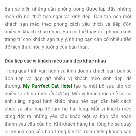
Bạn sẽ biến những căn phòng trống được lấp đầy những
món đồ nội thất tiện nghi và xinh đẹp. Bạn tạo nên một
khách sạn mèo theo phong cách yêu thích và tiếp đón
nhiều vị khách khác nhau. Bạn có thể thay đổi phong cách
trang trí cho khách sạn tùy ý, nhưng bạn cần có nhiều tiền
để hiện thực hóa ý tưởng của bản thân.
Đón tiếp các vị khách mèo xinh đẹp khác nhau
Trong quá trình vận hành và kinh doanh khách sạn, bạn sẽ
đón tiếp và gặp gỡ nhiều vị khách mèo xinh đẹp, dễ
thương.
My Purrfect Cat Hotel
tạo ra một bộ sưu tập với
nhiều tạo hình mèo ấn tượng. Mỗi vị khách mèo sẽ có cá
tính riêng, ngoại hình khác nhau nên bạn cần biết cách
phục vụ phù hợp để làm họ hài lòng. Mỗi vị khách mèo
cũng đặt ra những yêu cầu khác biệt và bạn cần hoàn
thành yêu cầu của họ. Khi khách hàng hài lòng họ sẽ quay
lại khách sạn của bạn trong lần tới, danh tiếng khách sạn