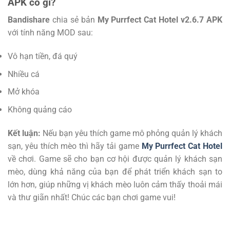
APK có gì?
Bandishare
chia sẻ bản
My Purrfect Cat Hotel v2.6.7 APK
với tính năng MOD sau:
Vô hạn tiền, đá quý
Nhiều cá
Mở khóa
Không quảng cáo
Kết luận:
Nếu bạn yêu thích game mô phỏng quản lý khách
sạn, yêu thích mèo thì hãy tải game
My Purrfect Cat Hotel
về chơi. Game sẽ cho bạn cơ hội được quản lý khách sạn
mèo, dùng khả năng của bạn để phát triển khách sạn to
lớn hơn, giúp những vị khách mèo luôn cảm thấy thoải mái
và thư giãn nhất! Chúc các bạn chơi game vui!