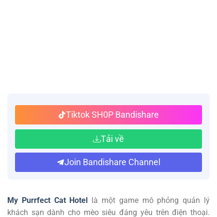
Tiktok SH0P Bandishare
Tải về
Join Bandishare Channel
My Purrfect Cat Hotel
là một game mô phỏng quản lý
khách sạn dành cho mèo siêu đáng yêu trên điện thoại.