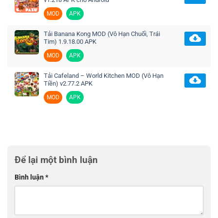
MOD
APK
Tải Banana Kong MOD (Vô Hạn Chuối, Trái
Tim) 1.9.18.00 APK
MOD
APK
Tải Cafeland – World Kitchen MOD (Vô Hạn
Tiền) v2.77.2 APK
MOD
APK
Để lại một bình luận
Bình luận
*