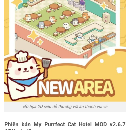
Đồ họa 2D siêu dễ thương với ân thanh vui vẻ
Phiên bản My Purrfect Cat Hotel MOD v2.6.7