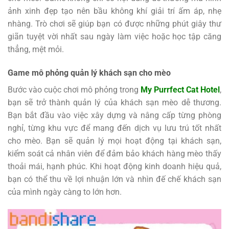
ảnh xinh đẹp tạo nên bầu không khí giải trí ấm áp, nhẹ
nhàng. Trò chơi sẽ giúp bạn có được những phút giây thư
giãn tuyệt vời nhất sau ngày làm việc hoặc học tập căng
thẳng, mệt mỏi.
Game mô phỏng quản lý khách sạn cho mèo
Bước vào cuộc chơi mô phỏng trong
My Purrfect Cat Hotel
,
bạn sẽ trở thành quản lý của khách sạn mèo dễ thương.
Bạn bắt đầu vào việc xây dựng và nâng cấp từng phòng
nghỉ, từng khu vực để mang đến dịch vụ lưu trú tốt nhất
cho mèo. Bạn sẽ quản lý mọi hoạt động tại khách sạn,
kiểm soát cả nhân viên để đảm bảo khách hàng mèo thấy
thoải mái, hạnh phúc. Khi hoạt động kinh doanh hiệu quả,
bạn có thể thu về lợi nhuận lớn và nhìn đế chế khách sạn
của mình ngày càng to lớn hơn.