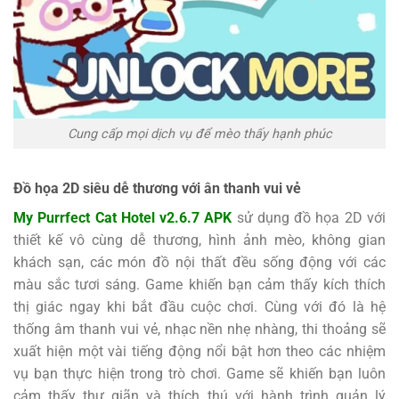
Cung cấp mọi dịch vụ để mèo thấy hạnh phúc
Đồ họa 2D siêu dễ thương với ân thanh vui vẻ
My Purrfect Cat Hotel v2.6.7 APK
sử dụng đồ họa 2D với
thiết kế vô cùng dễ thương, hình ảnh mèo, không gian
khách sạn, các món đồ nội thất đều sống động với các
màu sắc tươi sáng. Game khiến bạn cảm thấy kích thích
thị giác ngay khi bắt đầu cuộc chơi. Cùng với đó là hệ
thống âm thanh vui vẻ, nhạc nền nhẹ nhàng, thi thoảng sẽ
xuất hiện một vài tiếng động nổi bật hơn theo các nhiệm
vụ bạn thực hiện trong trò chơi. Game sẽ khiến bạn luôn
cảm thấy thư giãn và thích thú với hành trình quản lý