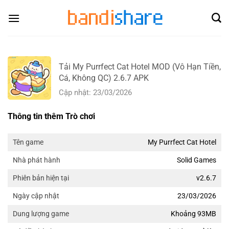
Skip
to
content
Tải My Purrfect Cat Hotel MOD (Vô Hạn Tiền,
Cá, Không QC) 2.6.7 APK
Cập nhật: 23/03/2026
Thông tin thêm Trò chơi
My Purrfect Cat Hotel
Tên game
Solid Games
Nhà phát hành
v2.6.7
Phiên bản hiện tại
23/03/2026
Ngày cập nhật
Khoảng 93MB
Dung lượng game