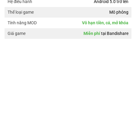
Android 5.0 trở lên
Hệ điều hành
Mô phỏng
Thể loại game
Vô hạn tiền, cá, mở khóa
Tính năng MOD
Miễn phí
tại Bandishare
Giá game