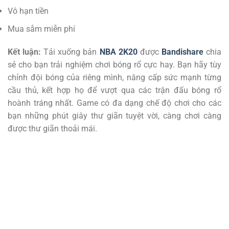
Vô hạn tiền
Mua sắm miễn phí
Kết luận:
Tải xuống bản
NBA 2K20
được
Bandishare
chia
sẻ cho bạn trải nghiệm chơi bóng rổ cực hay. Bạn hãy tùy
chỉnh đội bóng của riêng mình, nâng cấp sức mạnh từng
cầu thủ, kết hợp họ để vượt qua các trận đấu bóng rổ
hoành tráng nhất. Game có đa dạng chế độ chơi cho các
bạn những phút giây thư giãn tuyệt vời, càng chơi càng
được thư giãn thoải mái.