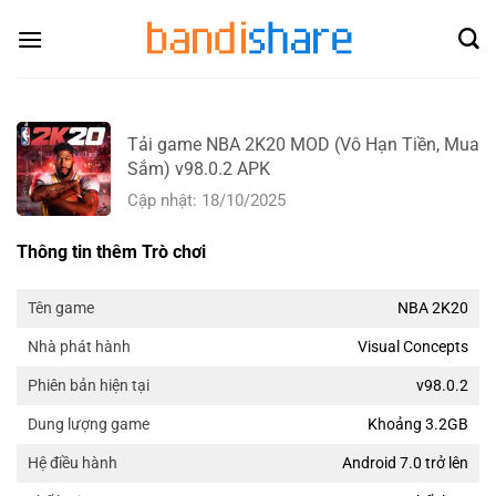
Skip
to
content
Tải game NBA 2K20 MOD (Vô Hạn Tiền, Mua
Sắm) v98.0.2 APK
Cập nhật: 18/10/2025
Thông tin thêm Trò chơi
NBA 2K20
Tên game
Visual Concepts
Nhà phát hành
v98.0.2
Phiên bản hiện tại
Khoảng 3.2GB
Dung lượng game
Android 7.0 trở lên
Hệ điều hành