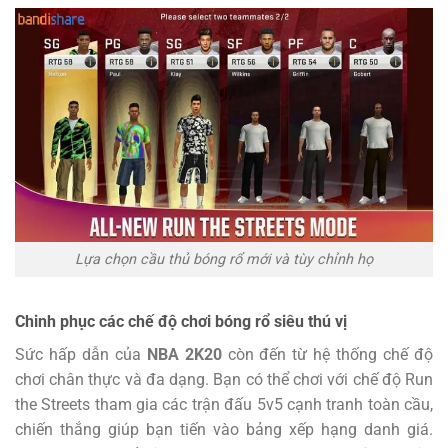
Lựa chọn cầu thủ bóng rổ mới và tùy chỉnh họ
Chinh phục các chế độ chơi bóng rổ siêu thú vị
Sức hấp dẫn của
NBA 2K20
còn đến từ hệ thống chế độ
chơi chân thực và đa dạng. Bạn có thể chơi với chế độ Run
the Streets tham gia các trận đấu 5v5 cạnh tranh toàn cầu,
chiến thắng giúp bạn tiến vào bảng xếp hạng danh giá.