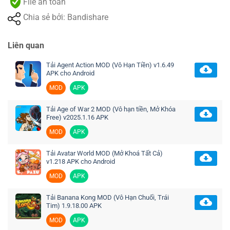
File an toàn
Chia sẻ bởi: Bandishare
Liên quan
Tải Agent Action MOD (Vô Hạn Tiền) v1.6.49
APK cho Android
MOD
APK
Tải Age of War 2 MOD (Vô hạn tiền, Mở Khóa
Free) v2025.1.16 APK
MOD
APK
Tải Avatar World MOD (Mở Khoá Tất Cả)
v1.218 APK cho Android
MOD
APK
Tải Banana Kong MOD (Vô Hạn Chuối, Trái
Tim) 1.9.18.00 APK
MOD
APK