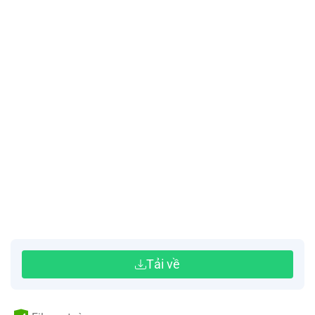
Tải về