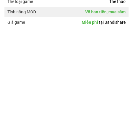
Thể thao
Thể loại game
Vô hạn tiền, mua sắm
Tính năng MOD
Miễn phí
tại Bandishare
Giá game