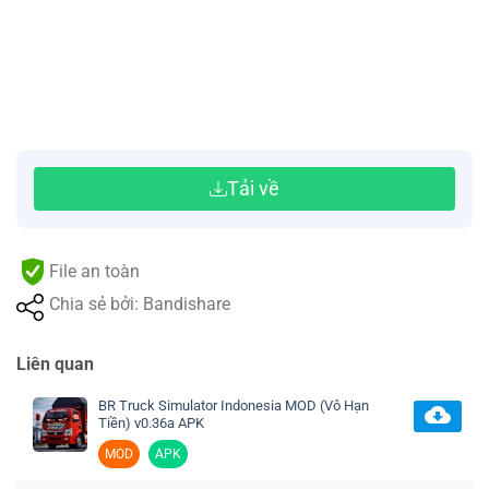
Tải về
File an toàn
Chia sẻ bởi: Bandishare
Liên quan
BR Truck Simulator Indonesia MOD (Vô Hạn
Tiền) v0.36a APK
MOD
APK