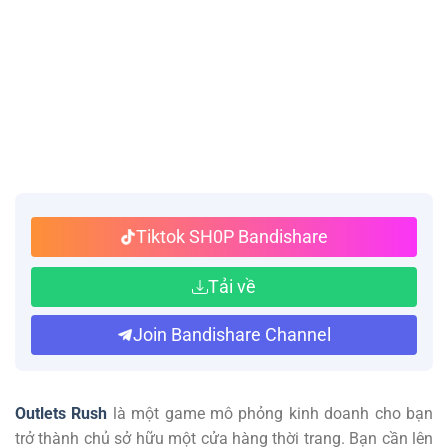
Tiktok SH0P Bandishare
Tải về
Join Bandishare Channel
Outlets Rush
là một game mô phỏng kinh doanh cho bạn
trở thành chủ sở hữu một cửa hàng thời trang. Bạn cần lên