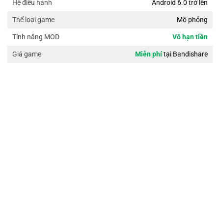
Android 6.0 trở lên
Hệ điều hành
Mô phỏng
Thể loại game
Vô hạn tiền
Tính năng MOD
Miễn phí
tại Bandishare
Giá game