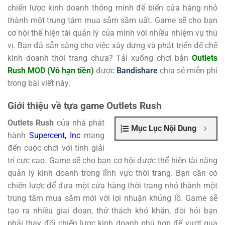
chiến lược kinh doanh thông minh để biến cửa hàng nhỏ
thành một trung tâm mua sắm sầm uất. Game sẽ cho bạn
cơ hội thể hiện tài quản lý của mình với nhiều nhiệm vụ thú
vị. Bạn đã sẵn sàng cho việc xây dựng và phát triển đế chế
kinh doanh thời trang chưa? Tải xuống chơi bản
Outlets
Rush MOD (Vô hạn tiền)
được
Bandishare
chia sẻ miễn phí
trong bài viết này.
Giới thiệu về tựa game Outlets Rush
Outlets Rush
của nhà phát
Mục Lục Nội Dung
hành
Supercent, Inc
mang
đến cuộc chơi với tính giải
trí cực cao. Game sẽ cho bạn cơ hội được thể hiện tài năng
quản lý kinh doanh trong lĩnh vực thời trang. Bạn cần có
chiến lược để đưa một cửa hàng thời trang nhỏ thành một
trung tâm mua sắm mới với lợi nhuận khủng lồ. Game sẽ
tạo ra nhiều giai đoạn, thử thách khó khăn, đòi hỏi bạn
phải thay đổi chiến lược kinh doanh phù hợp để vượt qua