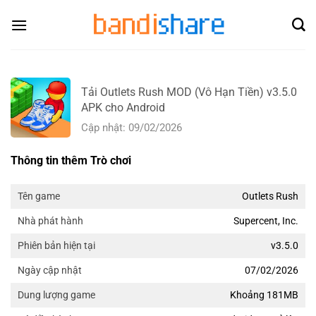
Skip
to
content
Tải Outlets Rush MOD (Vô Hạn Tiền) v3.5.0
APK cho Android
Cập nhật: 09/02/2026
Thông tin thêm Trò chơi
Outlets Rush
Tên game
Supercent, Inc.
Nhà phát hành
v3.5.0
Phiên bản hiện tại
07/02/2026
Ngày cập nhật
Khoảng 181MB
Dung lượng game