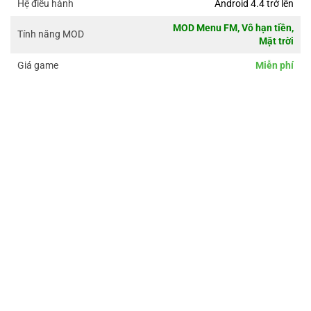
Android 4.4 trở lên
Hệ điều hành
MOD Menu FM, Vô hạn tiền,
Tính năng MOD
Mặt trời
Miễn phí
Giá game