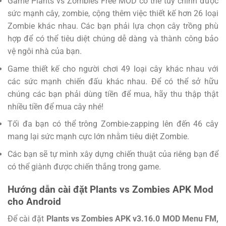
Game Plants vs Zombies Free MOD có thể tùy chỉnh được
sức mạnh cây, zombie, cộng thêm việc thiết kế hơn 26 loại
Zombie khác nhau. Các bạn phải lựa chọn cây trồng phù
hợp để có thể tiêu diệt chúng dễ dàng và thành công bảo
vệ ngôi nhà của bạn.
Game thiết kế cho người chơi 49 loại cây khác nhau với
các sức mạnh chiến đấu khác nhau. Để có thể sở hữu
chúng các bạn phải dùng tiền để mua, hãy thu thập thật
nhiều tiền để mua cây nhé!
Tối đa bạn có thể trông Zombie-zapping lên đến 46 cây
mang lại sức mạnh cực lớn nhằm tiêu diệt Zombie.
Các bạn sẽ tự mình xây dựng chiến thuật của riêng bạn để
có thể giành được chiến thắng trong game.
Hướng dẫn cài đặt Plants vs Zombies APK Mod
cho Android
Để cài đặt
Plants vs Zombies APK v3.16.0 MOD Menu FM,