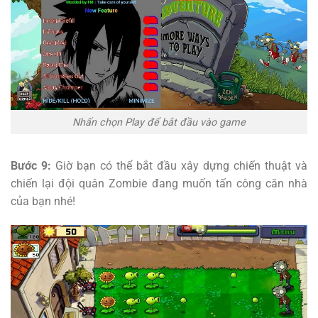
Nhấn chọn Play để bắt đầu vào game
Bước 9:
Giờ bạn có thể bắt đầu xây dựng chiến thuật và
chiến lại đội quân Zombie đang muốn tấn công căn nhà
của bạn nhé!