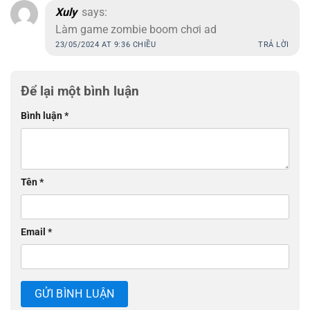
Xuly
says:
Làm game zombie boom chơi ad
23/05/2024 AT 9:36 CHIỀU
TRẢ LỜI
Để lại một bình luận
Bình luận
*
Tên
*
Email
*