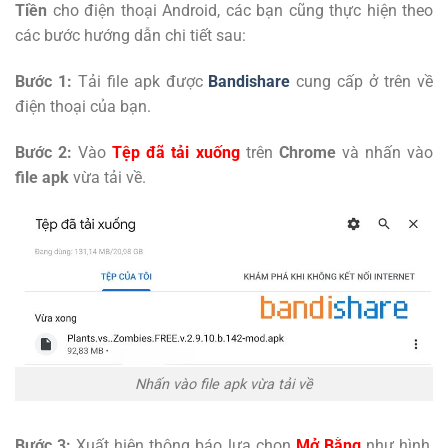
Tiền
cho điện thoại Android, các bạn cũng thực hiện theo
các bước hướng dẫn chi tiết sau:
Bước 1:
Tải file apk được
Bandishare
cung cấp ở trên về
điện thoại của bạn.
Bước 2:
Vào
Tệp đã tải xuống
trên
Chrome
và nhấn vào
file apk
vừa tải về.
Nhấn vào file apk vừa tải về
Bước 3:
Xuất hiện thông báo lựa chọn
Mở Bằng
như hình,