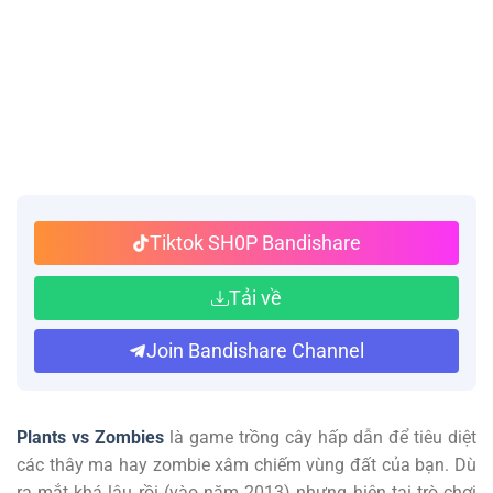
Tiktok SH0P Bandishare
Tải về
Join Bandishare Channel
Plants vs Zombies
là game trồng cây hấp dẫn để tiêu diệt
các thây ma hay zombie xâm chiếm vùng đất của bạn. Dù
ra mắt khá lâu rồi (vào năm 2013) nhưng hiện tại trò chơi