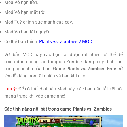
Mod Vô hạn tiền.
Mod Vô hạn mặt trời.
Mod Tuỳ chỉnh sức mạnh của cây.
Mod Vô hạn tài nguyên.
Có thể bạn thích:
Plants vs. Zombies 2 MOD
Với bản MOD này các bạn có được rất nhiều lợi thế để
chiến đấu chống lại đội quân Zombie đang có ý định tấn
công ngôi nhà của bạn.
Game Plants vs. Zombies Free
trở
lên dễ dàng hơn rất nhiều và bạn khi chơi.
Lưu ý:
Để có thể chơi bản Mod này, các bạn cần tắt kết nối
mạng trước khi vào game nhé!
Các tính năng nổi bật trong game Plants vs. Zombies