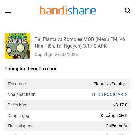
Skip
to
content
Tải Plants vs Zombies MOD (Menu FM, Vô
Hạn Tiền, Tài Nguyên) 3.17.0 APK
Cập nhật: 23/07/2026
Thông tin thêm Trò chơi
Plants vs Zombies
Tên game
ELECTRONIC ARTS
Nhà phát hành
v3.17.0
Phiên bản
Khoảng 95MB
Dung lượng
Chiến thuật
Thể loại game