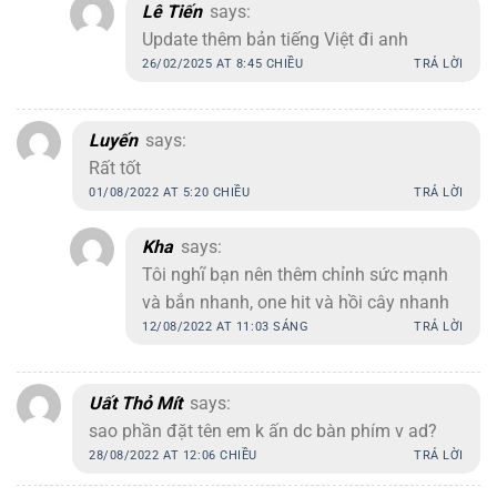
Lê Tiến
says:
Update thêm bản tiếng Việt đi anh
26/02/2025 AT 8:45 CHIỀU
TRẢ LỜI
Luyến
says:
Rất tốt
01/08/2022 AT 5:20 CHIỀU
TRẢ LỜI
Kha
says:
Tôi nghĩ bạn nên thêm chỉnh sức mạnh
và bắn nhanh, one hit và hồi cây nhanh
12/08/2022 AT 11:03 SÁNG
TRẢ LỜI
Uất Thỏ Mít
says:
sao phần đặt tên em k ấn dc bàn phím v ad?
28/08/2022 AT 12:06 CHIỀU
TRẢ LỜI