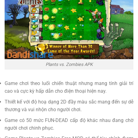
Plants vs. Zombies APK
Game chơi theo luối chiến thuật nhưng mang tính giải trí
cao và cực kỳ hấp dẫn cho điện thoại hiện nay.
Thiết kế với độ hoạ dạng 2D đầy màu sắc mang đến sự dễ
thương và vui nhộn cho người chơi.
Game có 50 mức FUN-DEAD cấp độ khác nhau đang chờ
người chơi chinh phục.