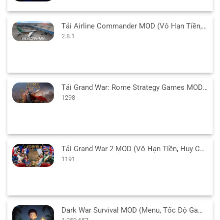
Tải Airline Commander MOD (Vô Hạn Tiền, Mở Khóa) 2.8.1 APK
2.8.1
Tải Grand War: Rome Strategy Games MOD (Vô Hạn Tiền) 1298 APK
1298
Tải Grand War 2 MOD (Vô Hạn Tiền, Huy Chương) v1191 APK
1191
Dark War Survival MOD (Menu, Tốc Độ Game) v1.250.657 APK