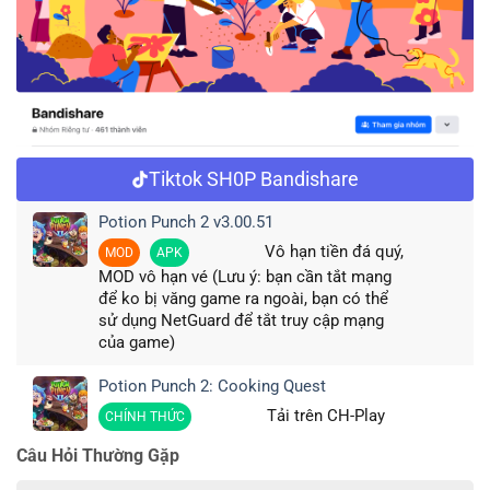
Tiktok SH0P Bandishare
Potion Punch 2 v3.00.51
Vô hạn tiền đá quý,
MOD
APK
MOD vô hạn vé (Lưu ý: bạn cần tắt mạng
để ko bị văng game ra ngoài, bạn có thể
sử dụng NetGuard để tắt truy cập mạng
của game)
Potion Punch 2: Cooking Quest
Tải trên CH-Play
CHÍNH THỨC
Câu Hỏi Thường Gặp