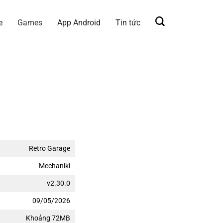
e
Games
App Android
Tin tức
Retro Garage
Mechaniki
v2.30.0
09/05/2026
Khoảng 72MB