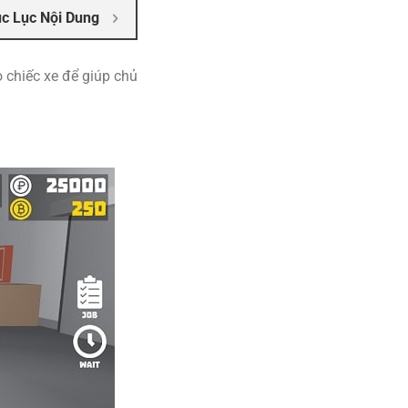
c Lục Nội Dung
 chiếc xe để giúp chủ