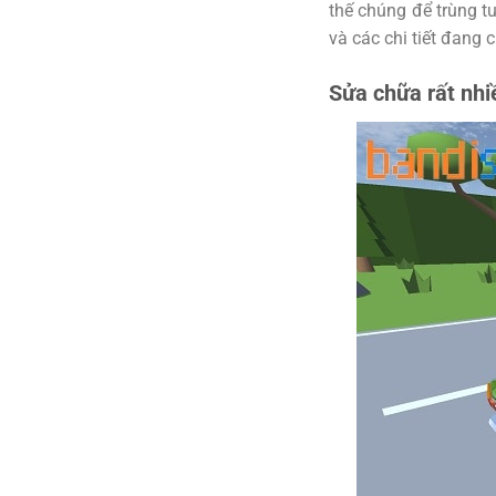
thế chúng để trùng tu
và các chi tiết đang
Sửa chữa rất nhi