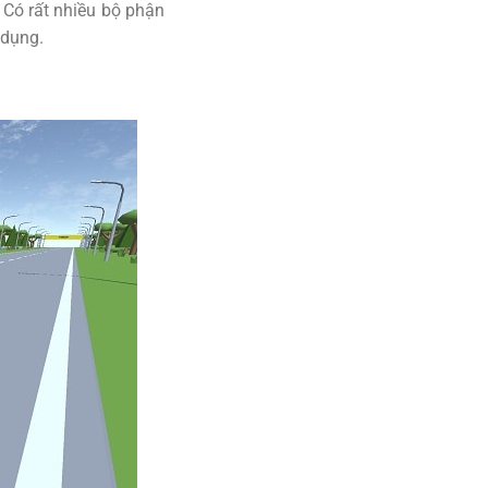
… Có rất nhiều bộ phận
 dụng.