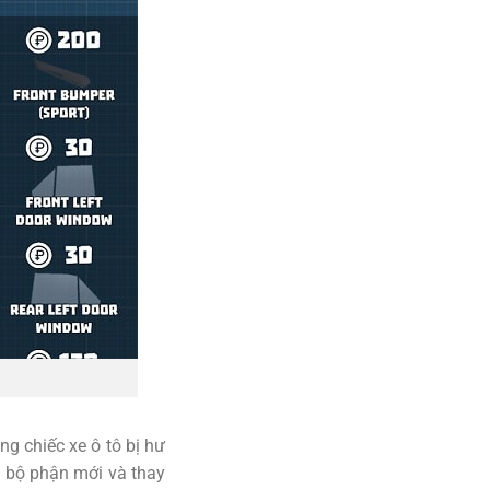
g chiếc xe ô tô bị hư
c bộ phận mới và thay