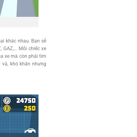
oại khác nhau. Bạn sẽ
, GAZ,… Mỗi chiếc xe
ủa xe mà còn phải tìm
t vả, khó khăn nhưng