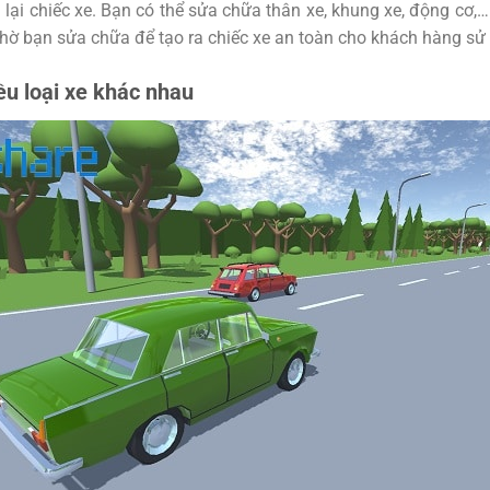
 lại chiếc xe. Bạn có thể sửa chữa thân xe, khung xe, động cơ,
 chờ bạn sửa chữa để tạo ra chiếc xe an toàn cho khách hàng sử
ều loại xe khác nhau