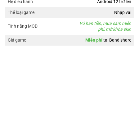
Android 12 trở lên
Hệ điều hành
Nhập vai
Thể loại game
Vô hạn tiền, mua sắm miễn
Tính năng MOD
phí, mở khóa skin
Miễn phí
tại Bandishare
Giá game