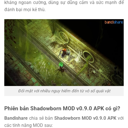
kháng ngoan cường, dùng sự dũng cảm và sức mạnh để
đánh bại mọi kẻ thù.
Đối mặt với nhiều nguy hiểm đến từ vô số quái vật
Phiên bản Shadowborn MOD v0.9.0 APK có gì?
Bandishare
chia sẻ bản
Shadowborn MOD v0.9.0 APK
với
các tính năng MOD sau: