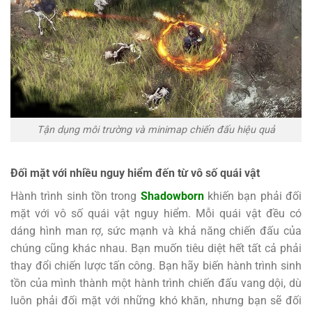
Tận dụng môi trường và minimap chiến đấu hiệu quả
Đối mặt với nhiều nguy hiểm đến từ vô số quái vật
Hành trình sinh tồn trong
Shadowborn
khiến bạn phải đối
mặt với vô số quái vật nguy hiểm. Mỗi quái vật đều có
dáng hình man rợ, sức mạnh và khả năng chiến đấu của
chúng cũng khác nhau. Bạn muốn tiêu diệt hết tất cả phải
thay đổi chiến lược tấn công. Bạn hãy biến hành trình sinh
tồn của mình thành một hành trình chiến đấu vang dội, dù
luôn phải đối mặt với những khó khăn, nhưng bạn sẽ đối