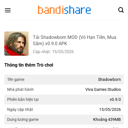
Skip
to
content
Tải Shadowborn MOD (Vô Hạn Tiền, Mua
Sắm) v0.9.0 APK
Cập nhật: 15/05/2026
Thông tin thêm Trò chơi
Shadowborn
Tên game
Viva Games Studios
Nhà phát hành
v0.9.0
Phiên bản hiện tại
15/05/2026
Ngày cập nhật
Khoảng 439MB
Dung lượng game