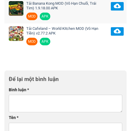
Tải Banana Kong MOD (Vô Hạn Chuối, Trái
Tim) 1.9.18.00 APK
MOD
APK
Tải Cafeland – World Kitchen MOD (Vô Hạn
Tiền) v2.77.2 APK
MOD
APK
Để lại một bình luận
Bình luận
*
Tên
*