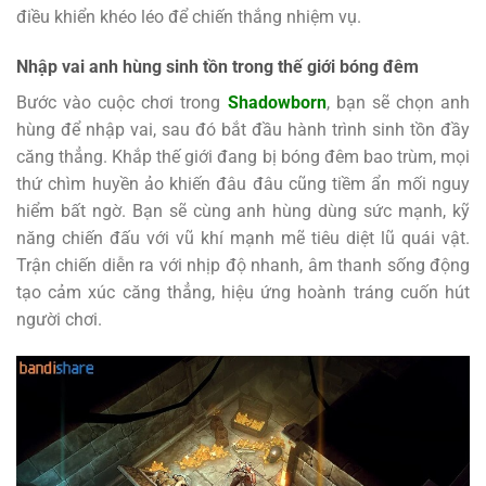
điều khiển khéo léo để chiến thắng nhiệm vụ.
Nhập vai anh hùng sinh tồn trong thế giới bóng đêm
Bước vào cuộc chơi trong
Shadowborn
, bạn sẽ chọn anh
hùng để nhập vai, sau đó bắt đầu hành trình sinh tồn đầy
căng thẳng. Khắp thế giới đang bị bóng đêm bao trùm, mọi
thứ chìm huyền ảo khiến đâu đâu cũng tiềm ẩn mối nguy
hiểm bất ngờ. Bạn sẽ cùng anh hùng dùng sức mạnh, kỹ
năng chiến đấu với vũ khí mạnh mẽ tiêu diệt lũ quái vật.
Trận chiến diễn ra với nhịp độ nhanh, âm thanh sống động
tạo cảm xúc căng thẳng, hiệu ứng hoành tráng cuốn hút
người chơi.