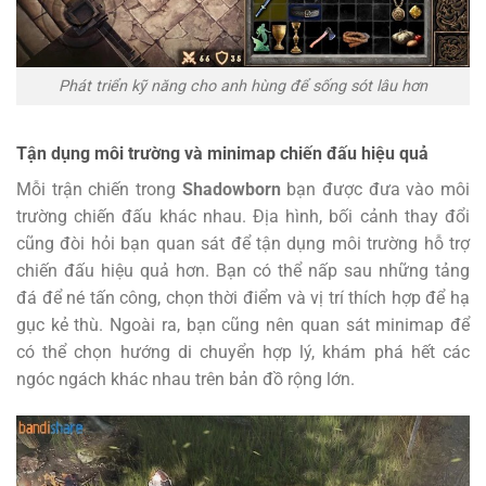
Phát triển kỹ năng cho anh hùng để sống sót lâu hơn
Tận dụng môi trường và minimap chiến đấu hiệu quả
Mỗi trận chiến trong
Shadowborn
bạn được đưa vào môi
trường chiến đấu khác nhau. Địa hình, bối cảnh thay đổi
cũng đòi hỏi bạn quan sát để tận dụng môi trường hỗ trợ
chiến đấu hiệu quả hơn. Bạn có thể nấp sau những tảng
đá để né tấn công, chọn thời điểm và vị trí thích hợp để hạ
gục kẻ thù. Ngoài ra, bạn cũng nên quan sát minimap để
có thể chọn hướng di chuyển hợp lý, khám phá hết các
ngóc ngách khác nhau trên bản đồ rộng lớn.