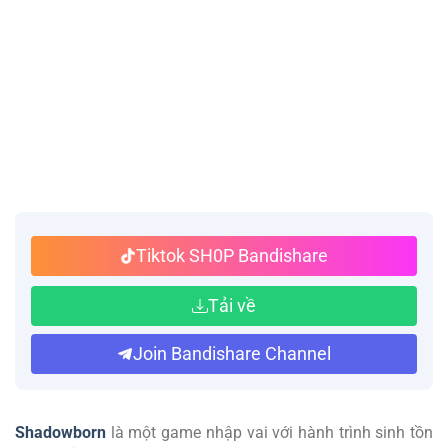
Tiktok SH0P Bandishare
Tải về
Join Bandishare Channel
Shadowborn
là một game nhập vai với hành trình sinh tồn