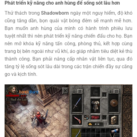
Phát triển kỹ năng cho anh hùng để sống sót lâu hơn
Thử thách trong
Shadowborn
ngày một nguy hiểm, độ khó
cũng tăng dần, bọn quái vật bóng đêm sẽ mạnh mẽ hơn.
Bạn muốn anh hùng của mình có hành trình phiêu lưu
tuyệt nhất thì nên phát triển kỹ năng chiến đấu cho họ. Bạn
nên mở khóa kỹ năng tấn công, phòng thủ, kết hợp cùng
trang bị bên ngoài như vũ khí, áo giáp nhằm tiêu diệt kẻ thù
thành công. Bạn phải nâng cấp nhân vật liên tục, qua đó
tăng tỷ lệ sống sót lâu dài trong các trận chiến đầy sự căng
go và kịch tính.