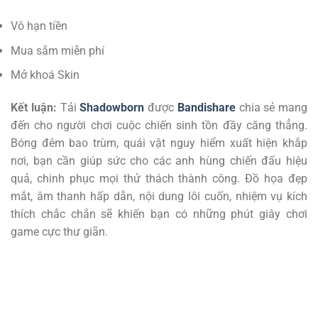
Vô hạn tiền
Mua sắm miễn phí
Mở khoá Skin
Kết luận:
Tải
Shadowborn
được
Bandishare
chia sẻ mang
đến cho người chơi cuộc chiến sinh tồn đầy căng thẳng.
Bóng đêm bao trùm, quái vật nguy hiểm xuất hiện khắp
nơi, bạn cần giúp sức cho các anh hùng chiến đấu hiệu
quả, chinh phục mọi thử thách thành công. Đồ họa đẹp
mắt, âm thanh hấp dẫn, nội dung lôi cuốn, nhiệm vụ kích
thích chắc chắn sẽ khiến bạn có những phút giây chơi
game cực thư giãn.