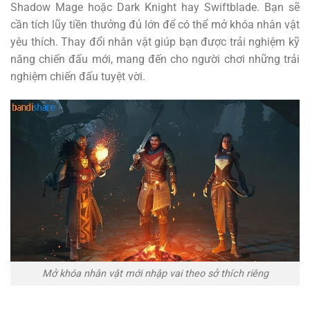
Shadow Mage hoặc Dark Knight hay Swiftblade. Bạn sẽ
cần tích lũy tiền thưởng đủ lớn để có thể mở khóa nhân vật
yêu thích. Thay đổi nhân vật giúp bạn được trải nghiệm kỹ
năng chiến đấu mới, mang đến cho người chơi những trải
nghiệm chiến đấu tuyệt vời.
Mở khóa nhân vật mới nhập vai theo sở thích riêng