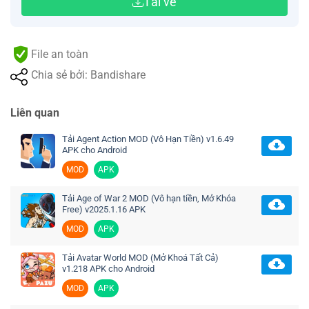
Tải về
File an toàn
Chia sẻ bởi: Bandishare
Liên quan
Tải Agent Action MOD (Vô Hạn Tiền) v1.6.49
APK cho Android
MOD
APK
Tải Age of War 2 MOD (Vô hạn tiền, Mở Khóa
Free) v2025.1.16 APK
MOD
APK
Tải Avatar World MOD (Mở Khoá Tất Cả)
v1.218 APK cho Android
MOD
APK