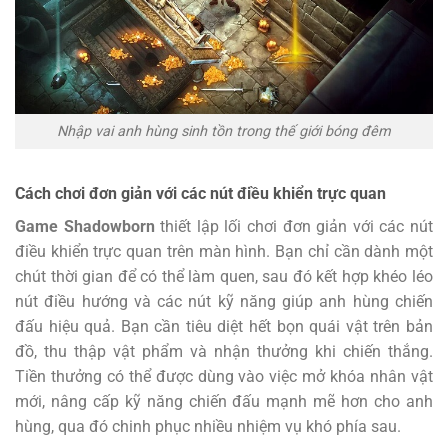
Nhập vai anh hùng sinh tồn trong thế giới bóng đêm
Cách chơi đơn giản với các nút điều khiển trực quan
Game Shadowborn
thiết lập lối chơi đơn giản với các nút
điều khiển trực quan trên màn hình. Bạn chỉ cần dành một
chút thời gian để có thể làm quen, sau đó kết hợp khéo léo
nút điều hướng và các nút kỹ năng giúp anh hùng chiến
đấu hiệu quả. Bạn cần tiêu diệt hết bọn quái vật trên bản
đồ, thu thập vật phẩm và nhận thưởng khi chiến thắng.
Tiền thưởng có thể được dùng vào việc mở khóa nhân vật
mới, nâng cấp kỹ năng chiến đấu mạnh mẽ hơn cho anh
hùng, qua đó chinh phục nhiều nhiệm vụ khó phía sau.