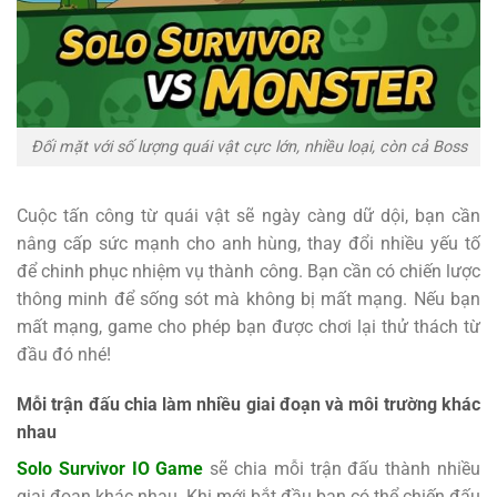
Đối mặt với số lượng quái vật cực lớn, nhiều loại, còn cả Boss
Cuộc tấn công từ quái vật sẽ ngày càng dữ dội, bạn cần
nâng cấp sức mạnh cho anh hùng, thay đổi nhiều yếu tố
để chinh phục nhiệm vụ thành công. Bạn cần có chiến lược
thông minh để sống sót mà không bị mất mạng. Nếu bạn
mất mạng, game cho phép bạn được chơi lại thử thách từ
đầu đó nhé!
Mỗi trận đấu chia làm nhiều giai đoạn và môi trường khác
nhau
Solo Survivor IO Game
sẽ chia mỗi trận đấu thành nhiều
giai đoạn khác nhau. Khi mới bắt đầu bạn có thể chiến đấu