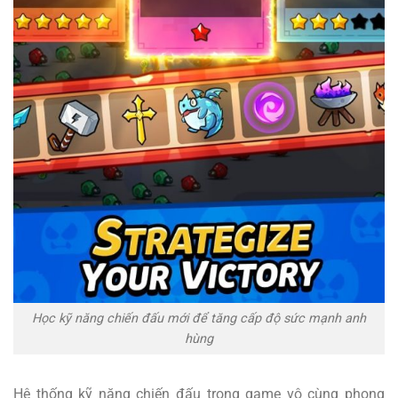
Học kỹ năng chiến đấu mới để tăng cấp độ sức mạnh anh
hùng
Hệ thống kỹ năng chiến đấu trong game vô cùng phong