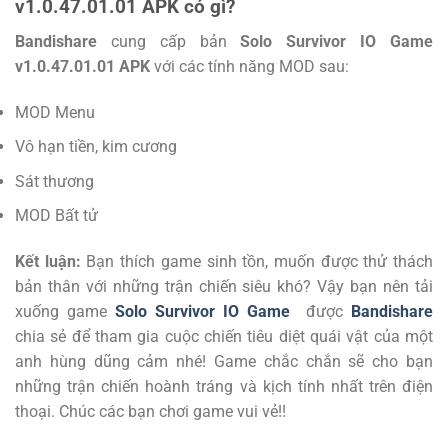
v1.0.47.01.01 APK có gì?
Bandishare
cung cấp bản
Solo Survivor IO Game
v1.0.47.01.01 APK
với các tính năng MOD sau:
MOD Menu
Vô hạn tiền, kim cương
Sát thương
MOD Bất tử
Kết luận:
Bạn thích game sinh tồn, muốn được thử thách
bản thân với những trận chiến siêu khó? Vậy bạn nên tải
xuống game
Solo Survivor IO Game
được
Bandishare
chia sẻ để tham gia cuộc chiến tiêu diệt quái vật của một
anh hùng dũng cảm nhé! Game chắc chắn sẽ cho bạn
những trận chiến hoành tráng và kịch tính nhất trên điện
thoại. Chúc các bạn chơi game vui vẻ!!