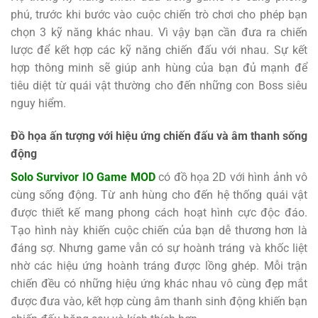
phú, trước khi bước vào cuộc chiến trò chơi cho phép bạn
chọn 3 kỹ năng khác nhau. Vì vậy bạn cần đưa ra chiến
lược để kết hợp các kỹ năng chiến đấu với nhau. Sự kết
hợp thông minh sẽ giúp anh hùng của bạn đủ mạnh để
tiêu diệt từ quái vật thường cho đến những con Boss siêu
nguy hiểm.
Đồ họa ấn tượng với hiệu ứng chiến đấu và âm thanh sống
động
Solo Survivor IO Game MOD
có đồ họa 2D với hình ảnh vô
cùng sống động. Từ anh hùng cho đến hệ thống quái vật
được thiết kế mang phong cách hoạt hình cực độc đáo.
Tạo hình này khiến cuộc chiến của bạn dễ thương hơn là
đáng sợ. Nhưng game vẫn có sự hoành tráng và khốc liệt
nhờ các hiệu ứng hoành tráng được lồng ghép. Mỗi trận
chiến đều có những hiệu ứng khác nhau vô cùng đẹp mắt
được đưa vào, kết hợp cùng âm thanh sinh động khiến bạn