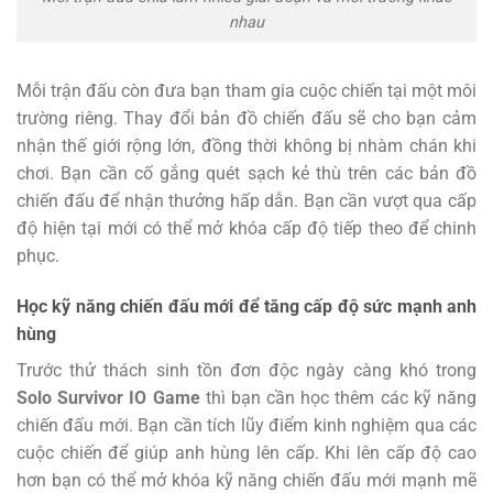
nhau
Mỗi trận đấu còn đưa bạn tham gia cuộc chiến tại một môi
trường riêng. Thay đổi bản đồ chiến đấu sẽ cho bạn cảm
nhận thế giới rộng lớn, đồng thời không bị nhàm chán khi
chơi. Bạn cần cố gắng quét sạch kẻ thù trên các bản đồ
chiến đấu để nhận thưởng hấp dẫn. Bạn cần vượt qua cấp
độ hiện tại mới có thể mở khóa cấp độ tiếp theo để chinh
phục.
Học kỹ năng chiến đấu mới để tăng cấp độ sức mạnh anh
hùng
Trước thử thách sinh tồn đơn độc ngày càng khó trong
Solo Survivor IO Game
thì bạn cần học thêm các kỹ năng
chiến đấu mới. Bạn cần tích lũy điểm kinh nghiệm qua các
cuộc chiến để giúp anh hùng lên cấp. Khi lên cấp độ cao
hơn bạn có thể mở khóa kỹ năng chiến đấu mới mạnh mẽ