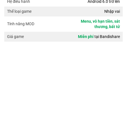
Android 6.0 trở lên
Hệ điều hành
Nhập vai
Thể loại game
Menu, vô hạn tiền, sát
Tính năng MOD
thương, bất tử
Miễn phí
tại Bandishare
Giá game