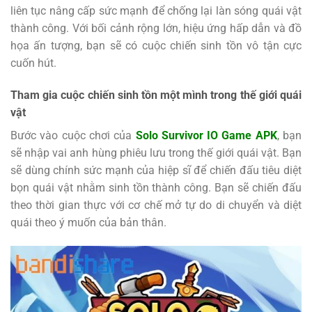
liên tục nâng cấp sức mạnh để chống lại làn sóng quái vật
thành công. Với bối cảnh rộng lớn, hiệu ứng hấp dẫn và đồ
họa ấn tượng, bạn sẽ có cuộc chiến sinh tồn vô tận cực
cuốn hút.
Tham gia cuộc chiến sinh tồn một mình trong thế giới quái
vật
Bước vào cuộc chơi của
Solo Survivor IO Game APK
, bạn
sẽ nhập vai anh hùng phiêu lưu trong thế giới quái vật. Bạn
sẽ dùng chính sức mạnh của hiệp sĩ để chiến đấu tiêu diệt
bọn quái vật nhằm sinh tồn thành công. Bạn sẽ chiến đấu
theo thời gian thực với cơ chế mở tự do di chuyển và diệt
quái theo ý muốn của bản thân.