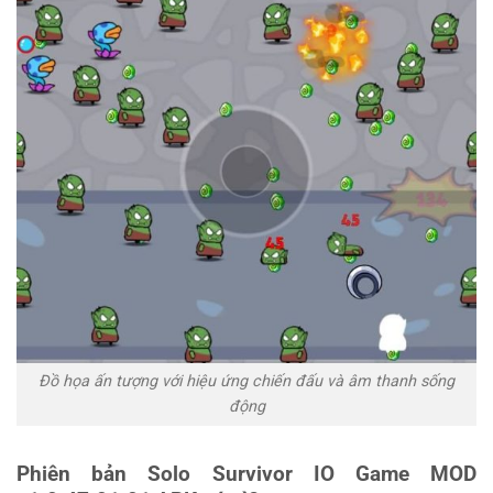
Đồ họa ấn tượng với hiệu ứng chiến đấu và âm thanh sống
động
Phiên bản Solo Survivor IO Game MOD