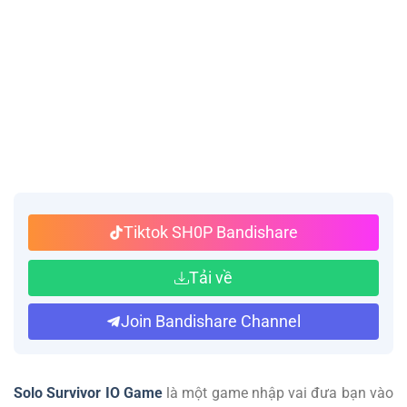
Tiktok SH0P Bandishare
Tải về
Join Bandishare Channel
Solo Survivor IO Game
là một game nhập vai đưa bạn vào