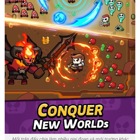
Mỗi trận đấu chia làm nhiều giai đoạn và môi trường khác