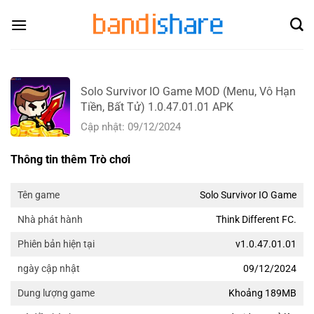
Skip
to
content
Solo Survivor IO Game MOD (Menu, Vô Hạn
Tiền, Bất Tử) 1.0.47.01.01 APK
Cập nhật: 09/12/2024
Thông tin thêm Trò chơi
Solo Survivor IO Game
Tên game
Think Different FC.
Nhà phát hành
v1.0.47.01.01
Phiên bản hiện tại
09/12/2024
ngày cập nhật
Khoảng 189MB
Dung lượng game