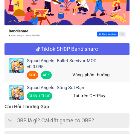
Tiktok SH0P Bandishare
Squad Angels: Bullet Survivor MOD
v0.0.095
Vàng, phần thưởng
MOD
APK
Squad Angels: Sống Sót Đạn
Tải trên CH-Play
CHÍNH THỨC
Câu Hỏi Thường Gặp
OBB là gì? Cài đặt game có OBB?