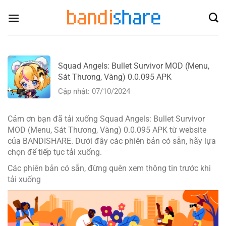
Skip
to
content
Squad Angels: Bullet Survivor MOD (Menu,
Sát Thương, Vàng) 0.0.095 APK
Cập nhật: 07/10/2024
Cảm ơn bạn đã tải xuống Squad Angels: Bullet Survivor
MOD (Menu, Sát Thương, Vàng) 0.0.095 APK từ website
của BANDISHARE. Dưới đây các phiên bản có sẵn, hãy lựa
chọn để tiếp tục tải xuống.
Các phiên bản có sẵn, đừng quên xem thông tin trước khi
tải xuống