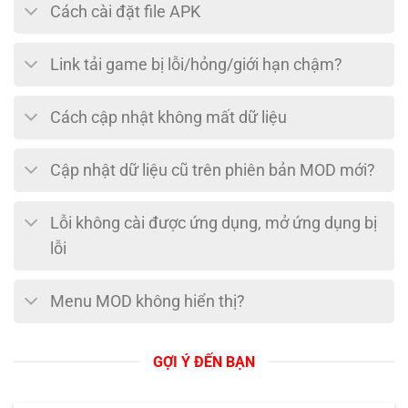
Cách cài đặt file APK
Link tải game bị lỗi/hỏng/giới hạn chậm?
Cách cập nhật không mất dữ liệu
Cập nhật dữ liệu cũ trên phiên bản MOD mới?
Lỗi không cài được ứng dụng, mở ứng dụng bị
lỗi
Menu MOD không hiển thị?
GỢI Ý ĐẾN BẠN