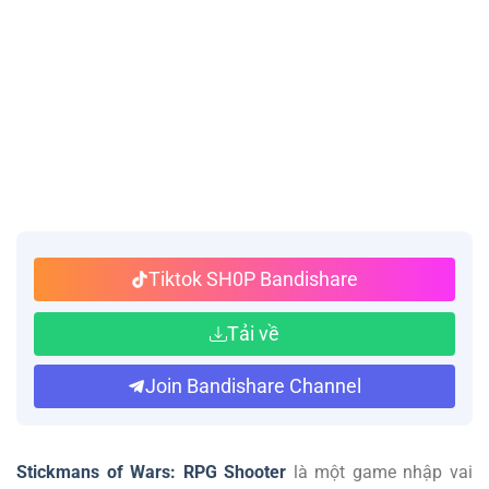
Tiktok SH0P Bandishare
Tải về
Join Bandishare Channel
Stickmans of Wars: RPG Shooter
là một game nhập vai