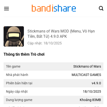
Skip
to
content
Stickmans of Wars MOD (Menu, Vô Hạn
Tiền, Bất Tử) 4.9.0 APK
Cập nhật: 18/10/2025
Thông tin thêm Trò chơi
Stickmans of Wars
Tên game
MULTICAST GAMES
Nhà phát hành
v4.9.0
Phiên bản hiện tại
18/10/2025
Ngày cập nhật
Khoảng 83MB
Dung lượng game