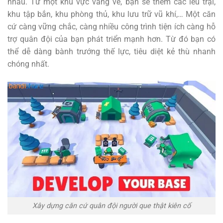
nhau. Từ một khu vực vắng vẻ, bạn sẽ thêm các lều trại,
khu tập bắn, khu phòng thủ, khu lưu trữ vũ khí,… Một căn
cứ càng vững chắc, càng nhiều công trình tiện ích càng hỗ
trợ quân đội của bạn phát triển mạnh hơn. Từ đó bạn có
thể dễ dàng bành trướng thế lực, tiêu diệt kẻ thù nhanh
chóng nhất.
Xây dựng căn cứ quân đội người que thật kiên cố