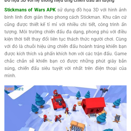
Đồ họa 3D với hệ thống hiệu ứng chiến đấu ấn tượng
Stickmans of Wars APK
sử dụng đồ họa 3D với hình ảnh
binh lính đơn giản theo phong cách Stickman. Khu căn cứ
cũng được thiết kế tỉ mỉ với nhiều chi tiết, công trình ấn
tượng. Môi trường chiến đấu đa dạng, phong phú với điều
kiện thời tiết thay đổi liên tục thách thức người chơi. Cùng
với đó là chuỗi hiệu ứng chiến đấu hoành tráng khiến bạn
được kích thích và phấn khích hơn với các trận đấu. Game
chắc chắn sẽ khiến bạn có được những phút giây bắn
súng, chiến đấu siêu tuyệt vời nhất trên điện thoại của
mình.