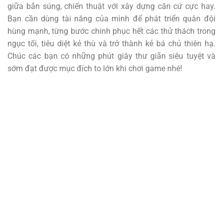
giữa bắn súng, chiến thuật với xây dựng căn cứ cực hay.
Bạn cần dùng tài năng của mình để phát triển quân đội
hùng mạnh, từng bước chinh phục hết các thử thách trong
ngục tối, tiêu diệt kẻ thù và trở thành kẻ bá chủ thiên hạ.
Chúc các bạn có những phút giây thư giãn siêu tuyệt và
sớm đạt được mục đích to lớn khi chơi game nhé!