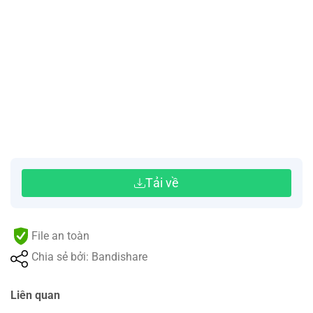
Tải về
File an toàn
Chia sẻ bởi: Bandishare
Liên quan