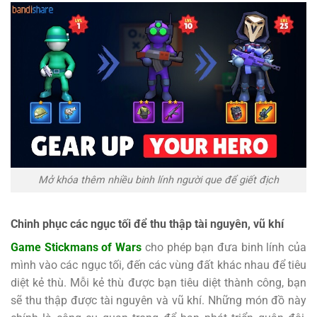
Mở khóa thêm nhiều binh lính người que để giết địch
Chinh phục các ngục tối để thu thập tài nguyên, vũ khí
Game Stickmans of Wars
cho phép bạn đưa binh lính của
mình vào các ngục tối, đến các vùng đất khác nhau để tiêu
diệt kẻ thù. Mỗi kẻ thù được bạn tiêu diệt thành công, bạn
sẽ thu thập được tài nguyên và vũ khí. Những món đồ này