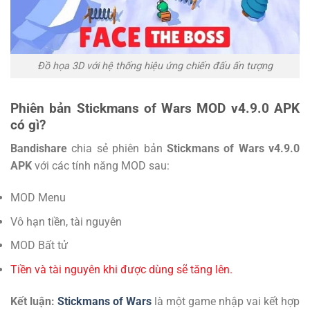
Đồ họa 3D với hệ thống hiệu ứng chiến đấu ấn tượng
Phiên bản Stickmans of Wars MOD v4.9.0 APK
có gì?
Bandishare
chia sẻ phiên bản
Stickmans of Wars v4.9.0
APK
với các tính năng MOD sau:
MOD Menu
Vô hạn tiền, tài nguyên
MOD Bất tử
Tiền và tài nguyên khi được dùng sẽ tăng lên.
Kết luận:
Stickmans of Wars
là một game nhập vai kết hợp