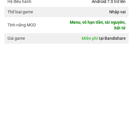
Android 7.0 trở lên
Hệ điều hành
Nhập vai
Thể loại game
Menu, vô hạn tiền, tài nguyên,
Tính năng MOD
bất tử
Miễn phí
tại Bandishare
Giá game