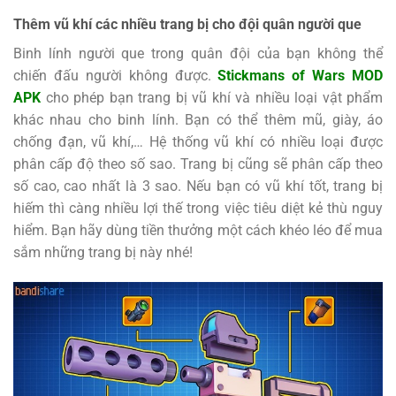
Thêm vũ khí các nhiều trang bị cho đội quân người que
Binh lính người que trong quân đội của bạn không thể
chiến đấu người không được.
Stickmans of Wars MOD
APK
cho phép bạn trang bị vũ khí và nhiều loại vật phẩm
khác nhau cho binh lính. Bạn có thể thêm mũ, giày, áo
chống đạn, vũ khí,… Hệ thống vũ khí có nhiều loại được
phân cấp độ theo số sao. Trang bị cũng sẽ phân cấp theo
số cao, cao nhất là 3 sao. Nếu bạn có vũ khí tốt, trang bị
hiếm thì càng nhiều lợi thế trong việc tiêu diệt kẻ thù nguy
hiểm. Bạn hãy dùng tiền thưởng một cách khéo léo để mua
sắm những trang bị này nhé!