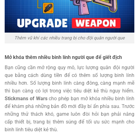
Thêm vũ khí các nhiều trang bị cho đội quân người que
Mở khóa thêm nhiều binh lính người que để giết địch
Bạn cũng cần mở rộng quy mô, lực lượng quân đội người
que bằng cách dùng tiền để có thêm số lượng binh lính
nhiều hơn. Số lượng binh lính càng đông, càng mạnh mẽ
thì bạn càng có lợi trong việc tiêu diệt kẻ thù nguy hiểm.
Stickmans of Wars
cho phép bạn mở khóa nhiều binh lính
để khám phá những bản đồ mới đầy bí ẩn phía sau. Trước
những thử thách khó, game luôn đòi hỏi bạn phải nâng
cấp thiết bị, trang bị thêm súng để tối ưu sức mạnh cho
binh lính tiêu diệt kẻ thù.