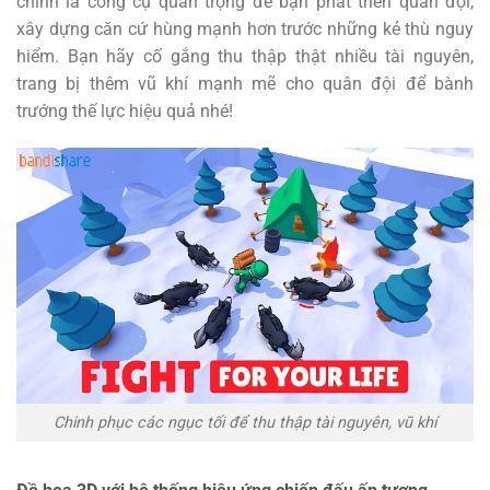
chính là công cụ quan trọng để bạn phát triển quân đội,
xây dựng căn cứ hùng mạnh hơn trước những kẻ thù nguy
hiểm. Bạn hãy cố gắng thu thập thật nhiều tài nguyên,
trang bị thêm vũ khí mạnh mẽ cho quân đội để bành
trướng thế lực hiệu quả nhé!
Chinh phục các ngục tối để thu thập tài nguyên, vũ khí