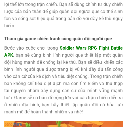
lợi thế lớn trong trận chiến. Bạn sẽ dùng chính tư duy chiến
lược của bản thân để giúp quân đội người que có thể sinh
tồn và sống sót hiệu quả trong bản đồ với đầy kẻ thù nguy
hiểm.
Tham gia game chiến tranh cùng quân đội người que
Bước vào cuộc chơi trong
Soldier Wars RPG Fight Battle
APK
, bạn sẽ cùng binh lính người que thiết lập một quân
đội hùng mạnh để chống lại kẻ thù. Bạn sẽ điều khiển các
binh lính người que được trang bị vũ khí đầy đủ tấn công
vào căn cứ của kẻ địch và tiêu diệt chúng. Trong trận chiến
bạn không chỉ tiêu diệt địch mà còn tìm kiếm và thu thập
tài nguyên nhằm xây dựng căn cứ của mình vững mạnh
hơn. Game sẽ có bản đồ rộng lớn với các trận chiến diễn ra
ở nhiều địa hình, bạn hãy thiết lập quân đội có hỏa lực
mạnh mẽ để hoàn thành nhiệm vụ nhé!