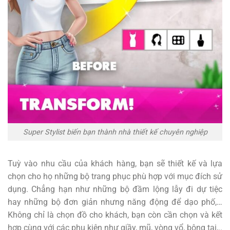
Super Stylist biến bạn thành nhà thiết kế chuyên nghiệp
Tuỳ vào nhu cầu của khách hàng, bạn sẽ thiết kế và lựa
chọn cho họ những bộ trang phục phù hợp với mục đích sử
dụng. Chẳng hạn như những bộ đầm lộng lẫy đi dự tiệc
hay những bộ đơn giản nhưng năng động để dạo phố,…
Không chỉ là chọn đồ cho khách, bạn còn cần chọn và kết
hợp cùng với các phụ kiện như giầy, mũ, vòng vổ, bông tai,..