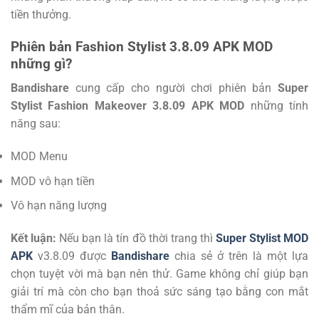
tiền thưởng.
Phiên bản Fashion Stylist 3.8.09 APK MOD
những gì?
Bandishare
cung cấp cho người chơi phiên bản
Super
Stylist Fashion Makeover 3.8.09 APK MOD
những tính
năng sau:
MOD Menu
MOD vô hạn tiền
Vô hạn năng lượng
Kết luận:
Nếu bạn là tín đồ thời trang thì
Super Stylist MOD
APK
v3.8.09 được
Bandishare
chia sẻ ở trên là một lựa
chọn tuyệt vời mà bạn nên thử. Game không chỉ giúp bạn
giải trí mà còn cho bạn thoả sức sáng tạo bằng con mắt
thẩm mĩ của bản thân.