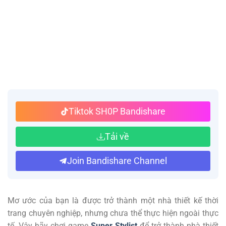
Tiktok SH0P Bandishare
Tải về
Join Bandishare Channel
Mơ ước của bạn là được trở thành một nhà thiết kế thời
trang chuyên nghiệp, nhưng chưa thể thực hiện ngoài thực
tế. Vậy hãy chơi game
Super Stylist
để trở thành nhà thiết