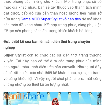
thức phong cách riêng cho khách. Mỗi trang phục sẽ có
mức giá khác nhau, bạn sẽ tuỳ thuộc vào thành tích mình
đạt được, cấp độ của bản thân hoặc lượng tiền mình sở
hữu trong
Game MOD Super Stylist vô hạn tiền
để mở khoá
các món đồ khác nhau. Kết hợp trang phục, cùng phụ kiện
để tạo nên phong cách ấn tượng khiến khách hài lòng.
Đưa thiết kế của bạn lên sàn diễn thời trang chuyên
nghiệp
Super Stylist
còn tổ chức các sự kiện thời trang thường
xuyên. Tại đây bạn có thể đưa các trang phục của mình
cho người mẫu trình diễn trên sàn catwalk. Nhưng tại đây
sẽ có rất nhiều các nhà thiết kế khác nhau, sự cạnh tranh
vô cùng khốc liệt. Vì vậy người chơi phải cho ra mắt công
chứng những bộ thiết kế ấn tượng nhất.