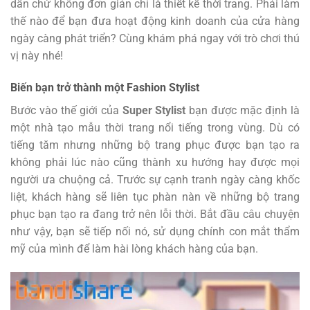
dẫn chứ không đơn giản chỉ là thiết kế thời trang. Phải làm
thế nào để bạn đưa hoạt động kinh doanh của cửa hàng
ngày càng phát triển? Cùng khám phá ngay với trò chơi thú
vị này nhé!
Biến bạn trở thành một Fashion Stylist
Bước vào thế giới của
Super Stylist
bạn được mặc định là
một nhà tạo mẫu thời trang nổi tiếng trong vùng. Dù có
tiếng tăm nhưng những bộ trang phục được bạn tạo ra
không phải lúc nào cũng thành xu hướng hay được mọi
người ưa chuộng cả. Trước sự cạnh tranh ngày càng khốc
liệt, khách hàng sẽ liên tục phàn nàn về những bộ trang
phục bạn tạo ra đang trở nên lỗi thời. Bắt đầu câu chuyện
như vậy, bạn sẽ tiếp nối nó, sử dụng chính con mắt thẩm
mỹ của mình để làm hài lòng khách hàng của bạn.