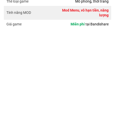
Mô phỏng, thời trang
Thể loại game
Mod Menu, vô hạn tiền, năng
Tính năng MOD
lượng
Miễn phí
tại Bandishare
Giá game