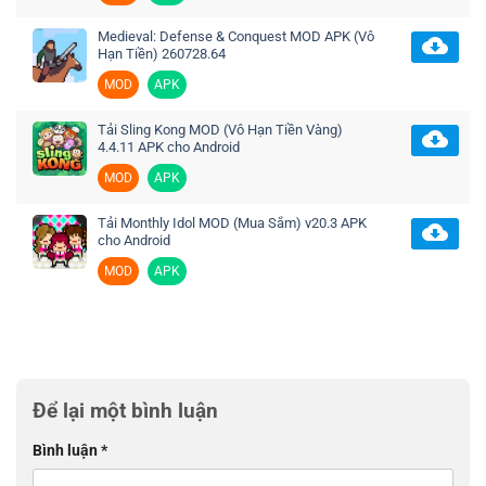
Medieval: Defense & Conquest MOD APK (Vô
Hạn Tiền) 260728.64
MOD
APK
Tải Sling Kong MOD (Vô Hạn Tiền Vàng)
4.4.11 APK cho Android
MOD
APK
Tải Monthly Idol MOD (Mua Sắm) v20.3 APK
cho Android
MOD
APK
Để lại một bình luận
Bình luận
*