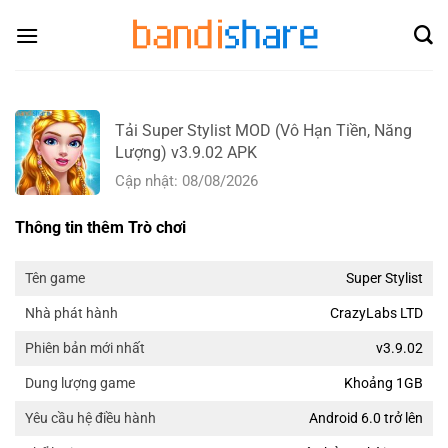
Skip
to
content
Tải Super Stylist MOD (Vô Hạn Tiền, Năng
Lượng) v3.9.02 APK
Cập nhật: 08/08/2026
Thông tin thêm Trò chơi
Super Stylist
Tên game
CrazyLabs LTD
Nhà phát hành
v3.9.02
Phiên bản mới nhất
Khoảng 1GB
Dung lượng game
Android 6.0 trở lên
Yêu cầu hệ điều hành