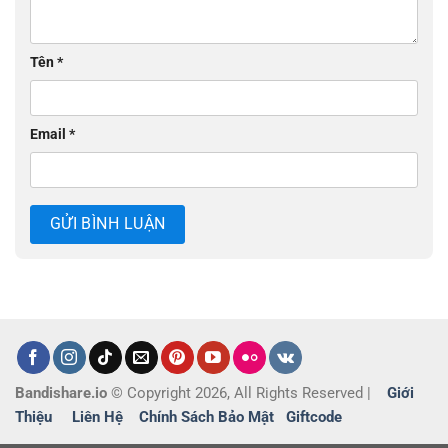
Tên
*
Email
*
Bandishare.io
© Copyright 2026, All Rights Reserved |
Giới
Thiệu
Liên Hệ
Chính Sách Bảo Mật
Giftcode