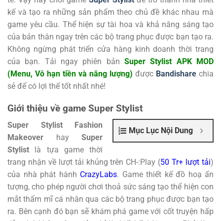
kế và tạo ra những sản phẩm theo chủ đề khác nhau mà
game yêu cầu. Thể hiện sự tài hoa và khả năng sáng tạo
của bản thân ngay trên các bộ trang phục được bạn tạo ra.
Không ngừng phát triển cửa hàng kinh doanh thời trang
của bạn. Tải ngay phiên bản
Super Stylist APK MOD
(Menu, Vô hạn tiền và năng lượng)
được
Bandishare
chia
sẻ để có lợi thế tốt nhất nhé!
Giới thiệu về game Super Stylist
Super Stylist Fashion
Mục Lục Nội Dung
Makeover
hay
Super
Stylist
là tựa game thời
trang nhận về lượt tải khủng trên CH-:Play (
50 Tr+ lượt tải
)
của nhà phát hành
CrazyLabs
. Game thiết kế đồ hoạ ấn
tượng, cho phép người chơi thoả sức sáng tạo thể hiện con
mắt thẩm mĩ cá nhân qua các bộ trang phục được bạn tạo
ra. Bên cạnh đó bạn sẽ khám phá game với cốt truyện hấp