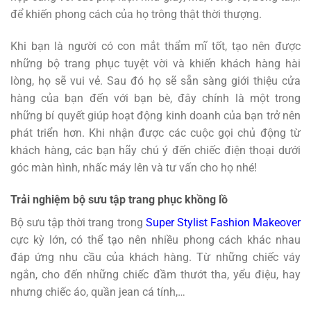
để khiến phong cách của họ trông thật thời thượng.
Khi bạn là người có con mắt thẩm mĩ tốt, tạo nên được
những bộ trang phục tuyệt vời và khiến khách hàng hài
lòng, họ sẽ vui vẻ. Sau đó họ sẽ sẵn sàng giới thiệu cửa
hàng của bạn đến với bạn bè, đây chính là một trong
những bí quyết giúp hoạt động kinh doanh của bạn trở nên
phát triển hơn. Khi nhận được các cuộc gọi chủ động từ
khách hàng, các bạn hãy chú ý đến chiếc điện thoại dưới
góc màn hình, nhấc máy lên và tư vấn cho họ nhé!
Trải nghiệm bộ sưu tập trang phục khồng lồ
Bộ sưu tập thời trang trong
Super Stylist Fashion Makeover
cực kỳ lớn, có thể tạo nên nhiều phong cách khác nhau
đáp ứng nhu cầu của khách hàng. Từ những chiếc váy
ngắn, cho đến những chiếc đầm thướt tha, yểu điệu, hay
nhưng chiếc áo, quần jean cá tính,…