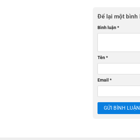
Để lại một bình
Bình luận
*
Tên
*
Email
*