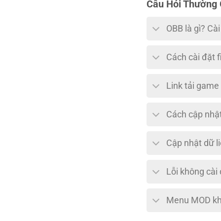
Câu Hỏi Thường
OBB là gì? Cà
Cách cài đặt f
Link tải game
Cách cập nhật
Cập nhật dữ l
Lỗi không cài
Menu MOD khô