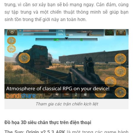
trung, vì cần sơ xảy bạn sẽ bỏ mạng ngay. Cản đảm, cùng
sự tập trung và một chiến thuật thông minh sẽ giúp bạn
sinh tồn trong thế giới này an toàn hơn.
Tham gia các trận chiến kịch liệt
Đồ họa 3D siêu chân thực trên điện thoại
The Sun: Origin v2.5.3 APK
là một trong các game hành