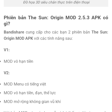
Đồ họa 3D siêu chân thực trên điện thoại
Phiên bản The Sun: Origin MOD 2.5.3 APK có
gì?
Bandishare
cung cấp cho các bạn 2 phiên bản
The Sun:
Origin MOD APK
với các tính năng sau:
V1:
MOD vô hạn tiền
V2:
MOD Menu có tiếng việt
MOD vô hạn tiền, đạn, thể lực
MOD mở rộng không gian vũ khí