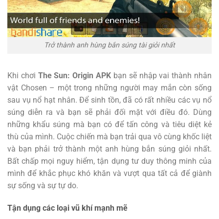
Trở thành anh hùng bắn súng tài giỏi nhất
Khi chơi
The Sun: Origin APK
bạn sẽ nhập vai thành nhân
vật Chosen – một trong những người may mắn còn sống
sau vụ nổ hạt nhân. Để sinh tồn, đã có rất nhiều các vụ nổ
súng diễn ra và bạn sẽ phải đối mặt với điều đó. Dùng
những khẩu súng mà bạn có để tấn công và tiêu diệt kẻ
thù của mình. Cuộc chiến mà bạn trải qua vô cùng khốc liệt
và bạn phải trở thành một anh hùng bắn súng giỏi nhất.
Bất chấp mọi nguy hiểm, tận dụng tư duy thông minh của
mình để khắc phục khó khăn và vượt qua tất cả để giành
sự sống và sự tự do.
Tận dụng các loại vũ khí mạnh mẽ