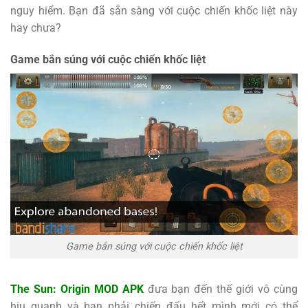
nguy hiểm. Bạn đã sẵn sàng với cuộc chiến khốc liệt này
hay chưa?
Game bắn súng với cuộc chiến khốc liệt
Game bắn súng với cuộc chiến khốc liệt
The Sun: Origin MOD APK
đưa bạn đến thế giới vô cùng
hiu quạnh và bạn phải chiến đấu hết mình mới có thể