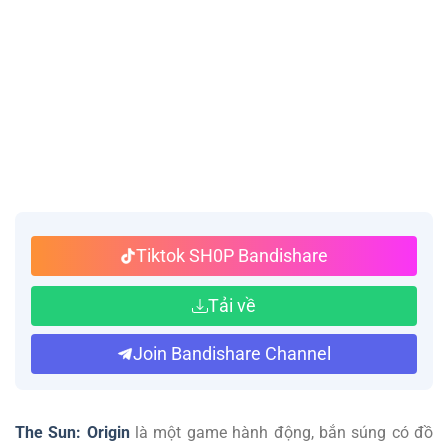
Tiktok SH0P Bandishare
Tải về
Join Bandishare Channel
The Sun: Origin
là một game hành động, bắn súng có đồ