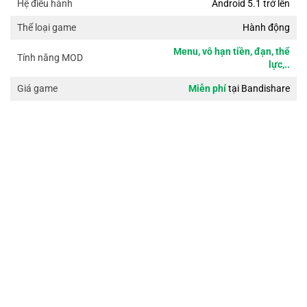
Android 5.1 trở lên
Hệ điều hành
Hành động
Thể loại game
Menu, vô hạn tiền, đạn, thể
Tính năng MOD
lực,..
Miễn phí
tại Bandishare
Giá game