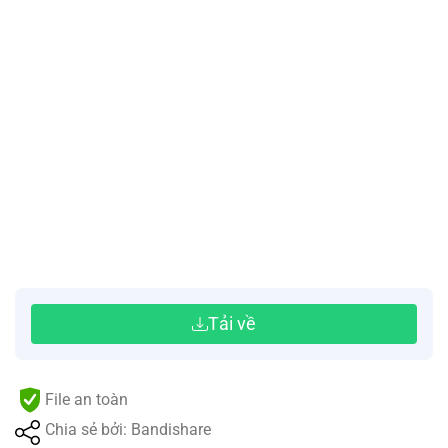
Tải về
File an toàn
Chia sẻ bởi: Bandishare