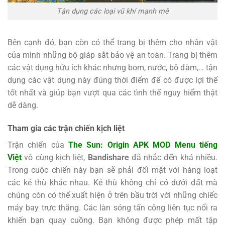
Tận dụng các loại vũ khí mạnh mẽ
Bên cạnh đó, bạn còn có thể trang bị thêm cho nhân vật
của mình những bộ giáp sắt bảo vệ an toàn. Trang bị thêm
các vật dụng hữu ích khác nhưng bom, nước, bộ đàm,… tận
dụng các vật dụng này đúng thời điểm để có được lợi thế
tốt nhất và giúp bạn vượt qua các tình thế nguy hiểm thật
dễ dàng.
Tham gia các trận chiến kịch liệt
Trận chiến của
The Sun: Origin APK MOD Menu tiếng
Việt
vô cùng kịch liệt,
Bandishare
đã nhắc đến khá nhiều.
Trong cuộc chiến này bạn sẽ phải đối mặt với hàng loạt
các kẻ thù khác nhau. Kẻ thù không chỉ có dưới đất mà
chúng còn có thể xuất hiện ở trên bầu trời với những chiếc
máy bay trực thăng. Các làn sóng tấn công liên tục nổi ra
khiến bạn quay cuồng. Bạn không được phép mất tập