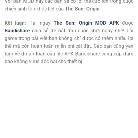
Với bản MOD này các bạn sẽ có lợi thế cực lớn trong cuộc
chiến sinh tồn khốc liệt của
The Sun: Origin
.
Kết luận:
Tải ngay
The Sun: Origin MOD APK
được
Bandishare
chia sẻ để bắt đầu cuộc chơi ngay nhé! Tải
game trong bài viết bạn không chỉ được có thêm nhiều lợi
thế mà còn hoàn toàn miễn phí cài đặt. Các bạn cũng yên
tâm về độ an toàn của file APK Bandishare cung cấp đảm
bảo không virus độc hại cho thiết bị.