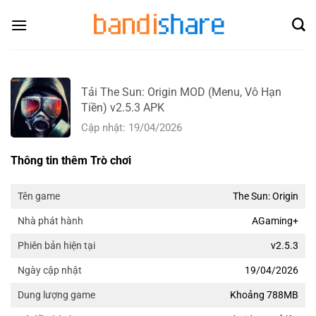
Skip
to
content
Tải The Sun: Origin MOD (Menu, Vô Hạn
Tiền) v2.5.3 APK
Cập nhật: 19/04/2026
Thông tin thêm Trò chơi
The Sun: Origin
Tên game
AGaming+
Nhà phát hành
v2.5.3
Phiên bản hiện tại
19/04/2026
Ngày cập nhật
Khoảng 788MB
Dung lượng game