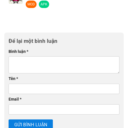
MOD
APK
Để lại một bình luận
Bình luận
*
Tên
*
Email
*