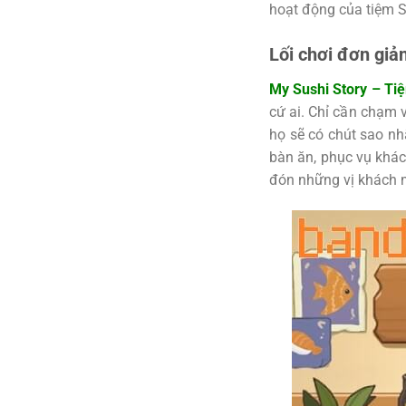
hoạt động của tiệm S
Lối chơi đơn giả
My Sushi Story – Ti
cứ ai. Chỉ cần chạm 
họ sẽ có chút sao n
bàn ăn, phục vụ khác
đón những vị khách 