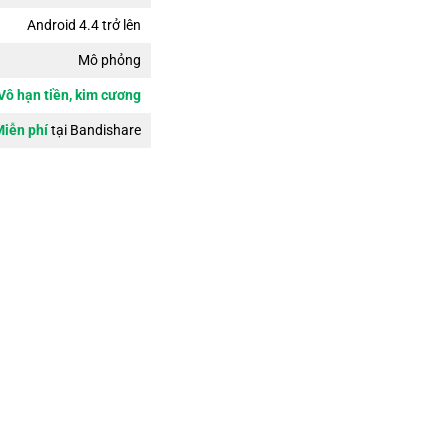
Android 4.4 trở lên
Mô phỏng
Vô hạn tiền, kim cương
iễn phí
tại Bandishare