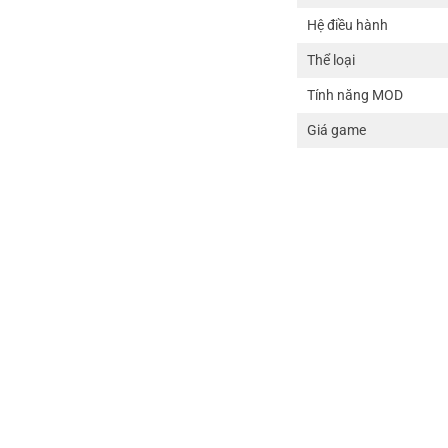
Hệ điều hành
Thể loại
Tính năng MOD
Giá game