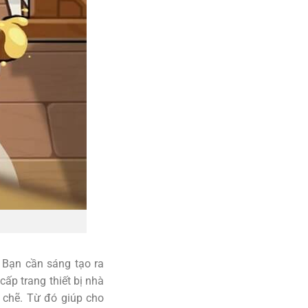
 Bạn cần sáng tạo ra
ấp trang thiết bị nhà
t chẽ. Từ đó giúp cho