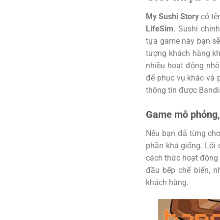
My Sushi Story
có tên
LifeSim
. Sushi chín
tựa game này bạn sẽ
tượng khách hàng kh
nhiều hoạt động nhộ
để phục vụ khác và p
thông tin được Bandi
Game mô phỏng, 
Nếu bạn đã từng ch
phần khá giống. Lối
cách thức hoạt động 
đầu bếp chế biến, n
khách hàng.