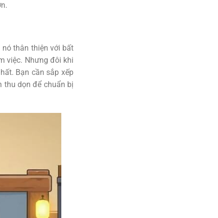
ớn.
 nó thân thiện với bất
m việc. Nhưng đôi khi
hất. Bạn cần sắp xếp
n thu dọn để chuẩn bị