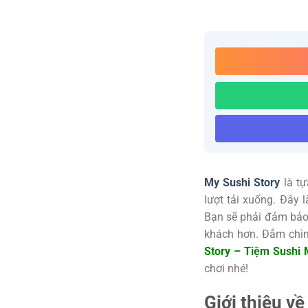
My Sushi Story
là tự
lượt tải xuống. Đây
Bạn sẽ phải đảm bảo 
khách hơn. Đắm chìm 
Story – Tiệm Sushi 
chơi nhé!
Giới thiệu v