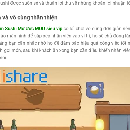
ushi được suôn sẻ và thuận lợi thu về những khoản lợi nhuận l
n và vô cùng thân thiện
ệm Sushi Mơ Ước MOD siêu vip
có lối chơi vô cùng đơn giản nên
vào màn hình để sắp xếp nhân viên vào vị trí, họ sẽ chủ động là
hãng bạn cần nhắc nhở họ để đảm bảo hiệu quả công việc tốt n
h gọi món, sau khi khách ăn xong bạn cần điều khiển nhân viê
mới.