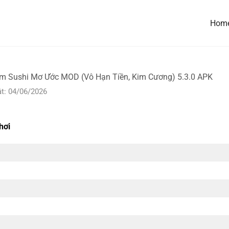
Hom
ệm Sushi Mơ Ước MOD (Vô Hạn Tiền, Kim Cương) 5.3.0 APK
t: 04/06/2026
hơi