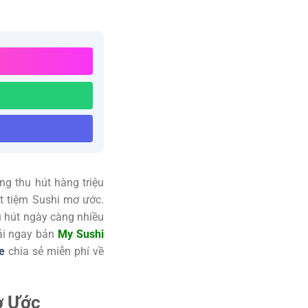
 thu hút hàng triệu
t tiệm Sushi mơ ước.
u hút ngày càng nhiều
Tải ngay bản
My Sushi
e
chia sẻ miễn phí về
ơ Ước