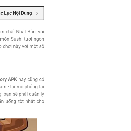
c Lục Nội Dung
m chất Nhật Bản, với
 món Sushi tươi ngon
ò chơi này với một số
tory APK
này cũng có
ame lại mô phỏng lại
, bạn sẽ phải quản lý
ăn uống tốt nhất cho