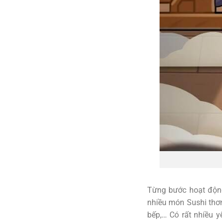
Từng bước hoạt động
nhiều món Sushi thơm
bếp,… Có rất nhiều y