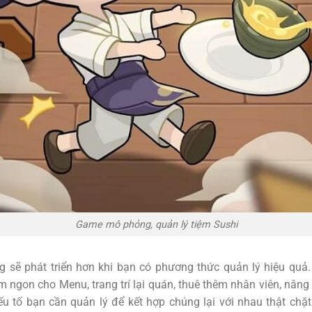
Game mô phỏng, quản lý tiệm Sushi
 sẽ phát triển hơn khi bạn có phương thức quản lý hiệu quả.
 ngon cho Menu, trang trí lại quán, thuê thêm nhân viên, nâng c
ếu tố bạn cần quản lý để kết hợp chúng lại với nhau thật chặ