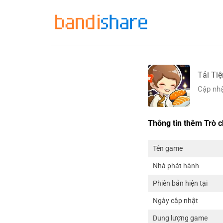
Skip
to
content
Tải Ti
Cập nhậ
Thông tin thêm Trò c
Tên game
Nhà phát hành
Phiên bản hiện tại
Ngày cập nhật
Dung lượng game