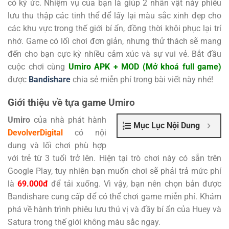
có ký ức. Nhiệm vụ của bạn là giúp 2 nhân vật này phiêu
lưu thu thập các tinh thể để lấy lại màu sắc xinh đẹp cho
các khu vực trong thế giới bí ẩn, đồng thời khôi phục lại trí
nhớ. Game có lối chơi đơn giản, nhưng thử thách sẽ mang
đến cho bạn cực kỳ nhiều cảm xúc và sự vui vẻ. Bắt đầu
cuộc chơi cùng
Umiro APK + MOD (Mở khoá full game)
được
Bandishare
chia sẻ miễn phí trong bài viết này nhé!
Giới thiệu về tựa game Umiro
Umiro
của nhà phát hành
Mục Lục Nội Dung
DevolverDigital
có nội
dung và lối chơi phù hợp
với trẻ từ 3 tuổi trở lên. Hiện tại trò chơi này có sẵn trên
Google Play, tuy nhiên bạn muốn chơi sẽ phải trả mức phí
là
69.000đ
để tải xuống. Vì vậy, bạn nên chọn bản được
Bandishare cung cấp để có thể chơi game miễn phí. Khám
phá về hành trình phiêu lưu thú vị và đầy bí ẩn của Huey và
Satura trong thế giới không màu sắc ngay.