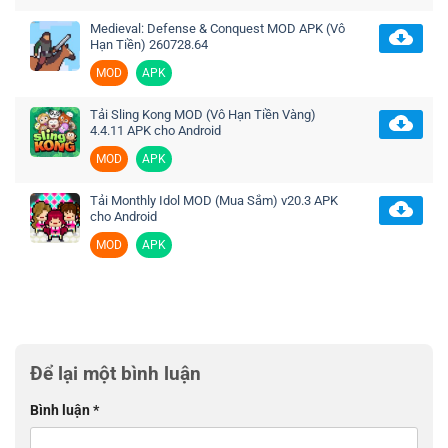
Medieval: Defense & Conquest MOD APK (Vô
Hạn Tiền) 260728.64
MOD
APK
Tải Sling Kong MOD (Vô Hạn Tiền Vàng)
4.4.11 APK cho Android
MOD
APK
Tải Monthly Idol MOD (Mua Sắm) v20.3 APK
cho Android
MOD
APK
Để lại một bình luận
Bình luận
*