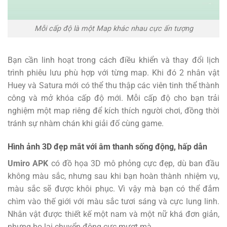
Mỗi cấp độ là một Map khác nhau cực ấn tượng
Bạn cần linh hoạt trong cách điều khiển và thay đổi lịch
trình phiêu lưu phù hợp với từng map. Khi đó 2 nhân vật
Huey và Satura mới có thể thu thập các viên tinh thể thành
công và mở khóa cấp độ mới. Mỗi cấp độ cho bạn trải
nghiệm một map riêng để kích thích người chơi, đồng thời
tránh sự nhàm chán khi giải đố cùng game.
Hình ảnh 3D đẹp mắt với âm thanh sống động, hấp dẫn
Umiro APK
có đồ họa 3D mô phỏng cực đẹp, dù ban đầu
không màu sắc, nhưng sau khi bạn hoàn thành nhiệm vụ,
màu sắc sẽ được khôi phục. Vì vậy mà bạn có thể đắm
chìm vào thế giới với màu sắc tươi sáng và cực lung linh.
Nhân vật được thiết kế một nam và một nữ khá đơn giản,
nhưng họ lại chuyển động cực mượt mà.