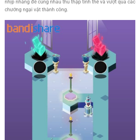
nhịp nhàng để cùng nhau thu thập tinh thể và vượt qua các
chướng ngại vật thành công.