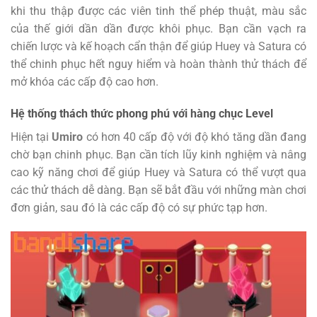
khi thu thập được các viên tinh thể phép thuật, màu sắc
của thế giới dần dần được khôi phục. Bạn cần vạch ra
chiến lược và kế hoạch cẩn thận để giúp Huey và Satura có
thể chinh phục hết nguy hiểm và hoàn thành thử thách để
mở khóa các cấp độ cao hơn.
Hệ thống thách thức phong phú với hàng chục Level
Hiện tại
Umiro
có hơn 40 cấp độ với độ khó tăng dần đang
chờ bạn chinh phục. Bạn cần tích lũy kinh nghiệm và nâng
cao kỹ năng chơi để giúp Huey và Satura có thể vượt qua
các thử thách dễ dàng. Bạn sẽ bắt đầu với những màn chơi
đơn giản, sau đó là các cấp độ có sự phức tạp hơn.