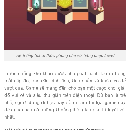
Hệ thống thách thức phong phú với hàng chục Level
Trước những khó khăn được nhà phát hành tạo ra trong
mỗi cấp độ, bạn cần bình tĩnh, kiên nhẫn và khéo léo để
vượt qua. Game sẽ mang đến cho bạn một cuộc chơi giải
đố vui vẻ và siêu thư giãn trên điện thoại. Dù bạn là trẻ
nhỏ, người đang đi học hay đã đi làm thì tựa game này
đều giúp bạn có những khoảng thời gian giải trí tuyệt vời
nhất.